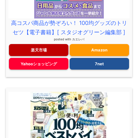
高コスパ商品が勢ぞろい！ 100均グッズのトリ
セツ【電子書籍】[ スタジオグリーン編集部 ]
posted with
カエレバ
楽天市場
Amazon
Yahooショッピング
7net