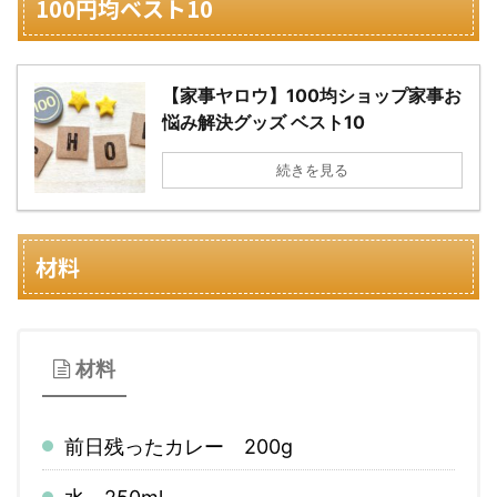
100円均ベスト10
【家事ヤロウ】100均ショップ家事お
悩み解決グッズ ベスト10
続きを見る
材料
材料
前日残ったカレー 200g