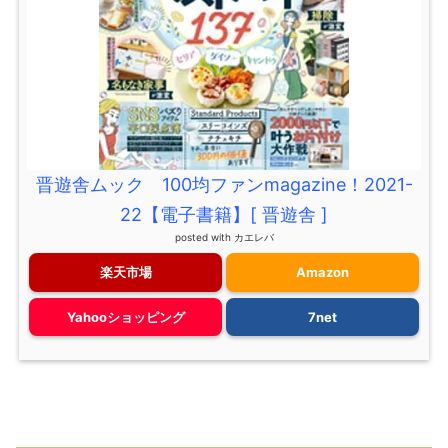
晋遊舎ムック 100均ファンmagazine！2021-
22【電子書籍】[ 晋遊舎 ]
posted with
カエレバ
楽天市場
Amazon
Yahooショッピング
7net