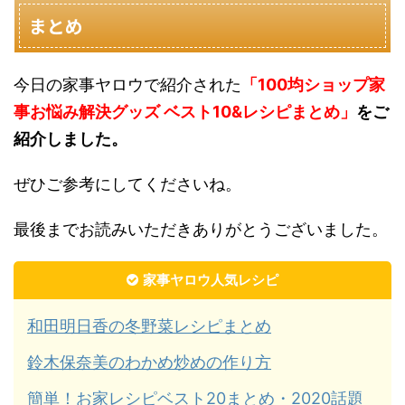
まとめ
今日の家事ヤロウで紹介された
「100均ショップ家
事お悩み解決グッズ ベスト10&レシピまとめ」
をご
紹介しました。
ぜひご参考にしてくださいね。
最後までお読みいただきありがとうございました。
家事ヤロウ人気レシピ
和田明日香の冬野菜レシピまとめ
鈴木保奈美のわかめ炒めの作り方
簡単！お家レシピベスト20まとめ・2020話題