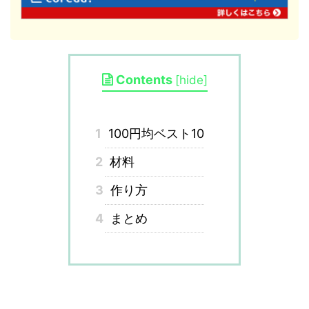
Contents
[
hide
]
1
100円均ベスト10
2
材料
3
作り方
4
まとめ