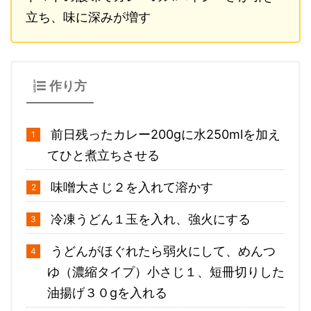
立ち、味に深みが増す
作り方
前日残ったカレー200gに水250mlを加え
てひと煮立ちさせる
味噌大さじ２を入れて溶かす
冷凍うどん１玉を入れ、強火にする
うどんがほぐれたら弱火にして、めんつ
ゆ（濃縮タイプ）小さじ１、短冊切りした
油揚げ３０gを入れる