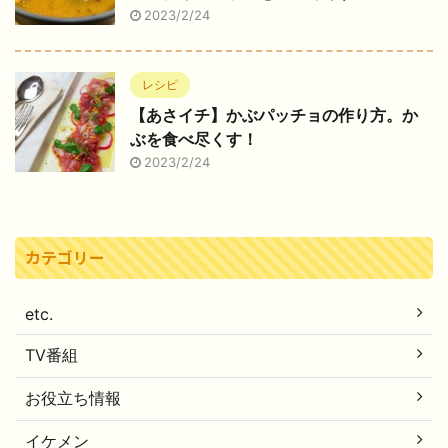
2023/2/24
レシピ
【あさイチ】かぶパッチョの作り方。か
ぶを食べ尽くす！
2023/2/24
カテゴリー
etc.
TV番組
お役立ち情報
イケメン