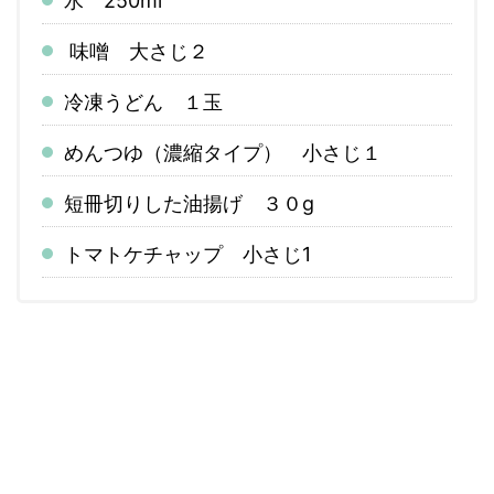
水 250ml
味噌 大さじ２
冷凍うどん １玉
めんつゆ（濃縮タイプ） 小さじ１
短冊切りした油揚げ ３０g
トマトケチャップ 小さじ1