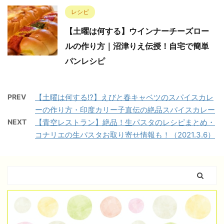
レシピ
【土曜は何する】ウインナーチーズロー
ルの作り方｜沼津りえ伝授！自宅で簡単
パンレシピ
PREV
【土曜は何する!?】えびと春キャベツのスパイスカレ
ーの作り方・印度カリー子直伝の絶品スパイスカレー
NEXT
【青空レストラン】絶品！生パスタのレシピまとめ・
コナリエの生パスタお取り寄せ情報も！（2021.3.6）