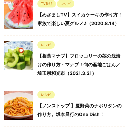
TV番組
レシピ
【めざましTV】スイカケーキの作り方！
家族で楽しい夏グルメ♪（2020.8.14）
レシピ
【相葉マナブ】ブロッコリーの茎の浅漬
けの作り方・マナブ！旬の産地ごはん／
埼玉県和光市（2021.3.21）
レシピ
【ノンストップ 】夏野菜のナポリタンの
作り方。坂本昌行のOne Dish！