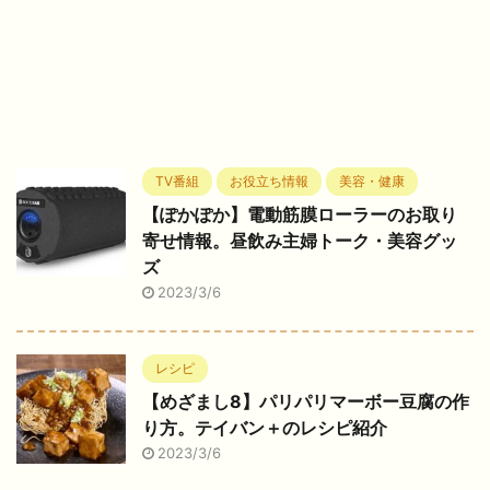
TV番組
お役立ち情報
美容・健康
【ぽかぽか】電動筋膜ローラーのお取り
寄せ情報。昼飲み主婦トーク・美容グッ
ズ
2023/3/6
レシピ
【めざまし8】パリパリマーボー豆腐の作
り方。テイバン＋のレシピ紹介
2023/3/6