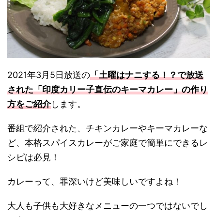
2021年3月5日放送の
「土曜はナニする！？で放送
された「印度カリー子直伝のキーマカレー」の作り
方をご紹介
します。
番組で紹介された、チキンカレーやキーマカレーな
ど、本格スパイスカレーがご家庭で簡単にできるレ
シピは必見！
カレーって、罪深いけど美味しいですよね！
大人も子供も大好きなメニューの一つではないでし