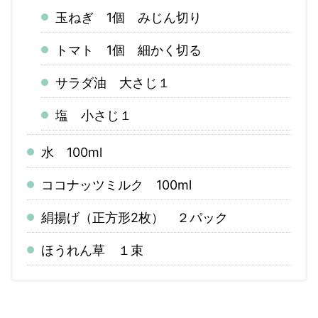
玉ねぎ 1個 みじん切り
トマト 1個 細かく切る
サラダ油 大さじ１
塩 小さじ１
水 100ml
ココナッツミルク 100ml
絹揚げ（正方形2枚） ２パック
ほうれん草 １束