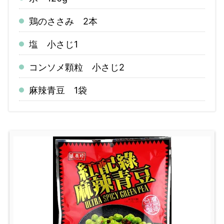
鶏のささみ 2本
塩 小さじ1
コンソメ顆粒 小さじ2
麻辣青豆 1袋