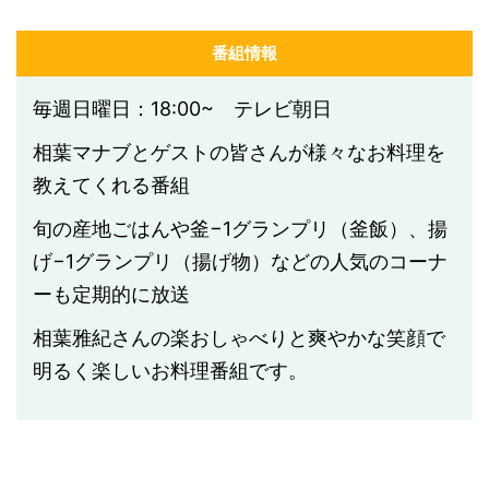
番組情報
毎週日曜日：18:00~ テレビ朝日
相葉マナブとゲストの皆さんが様々なお料理を
教えてくれる番組
旬の産地ごはんや釜−1グランプリ（釜飯）、揚
げ−1グランプリ（揚げ物）などの人気のコーナ
ーも定期的に放送
相葉雅紀さんの楽おしゃべりと爽やかな笑顔で
明るく楽しいお料理番組です。