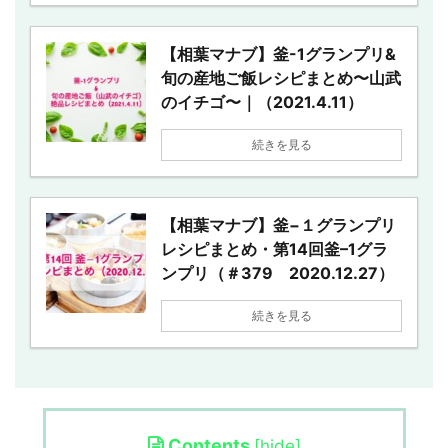
【相葉マナブ】釜-1グランプリ&
旬の産地ご飯レシピまとめ〜山武
のイチゴ〜｜（2021.4.11）
続きを見る
【相葉マナブ】釜−１グランプリ
レシピまとめ・第14回釜–1グラ
ンプリ（＃379 2020.12.27）
続きを見る
Contents
[
hide
]