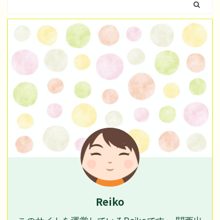
Reiko