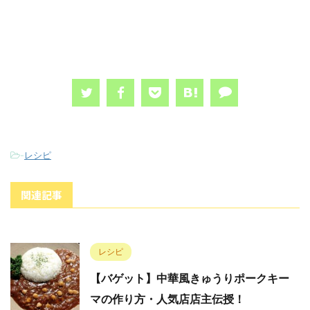
-
レシピ
関連記事
レシピ
【バゲット】中華風きゅうりポークキー
マの作り方・人気店店主伝授！