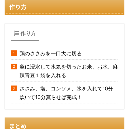
作り方
作り方
鶏のささみを一口大に切る
釜に浸水して水気を切ったお米、お水、麻
辣青豆１袋を入れる
ささみ、塩、コンソメ、氷を入れて10分
炊いて10分蒸らせば完成！
まとめ