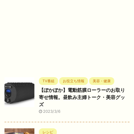
TV番組
お役立ち情報
美容・健康
【ぽかぽか】電動筋膜ローラーのお取り
寄せ情報。昼飲み主婦トーク・美容グッ
ズ
2023/3/6
レシピ