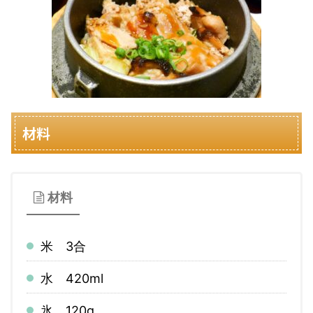
材料
材料
米 3合
水 420ml
氷 120g