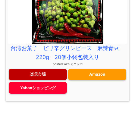
台湾お菓子 ピリ辛グリンピース 麻辣青豆
220g 20個小袋包装入り
posted with
カエレバ
楽天市場
Amazon
Yahooショッピング