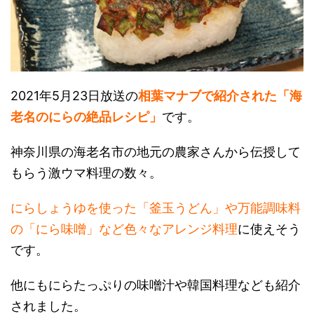
2021年5月23日放送の
相葉マナブで紹介された「海
老名のにらの絶品レシピ」
です。
神奈川県の海老名市の地元の農家さんから伝授して
もらう激ウマ料理の数々。
にらしょうゆを使った「釜玉うどん」や万能調味料
の「にら味噌」など色々なアレンジ料理
に使えそう
です。
他にもにらたっぷりの味噌汁や韓国料理なども紹介
されました。