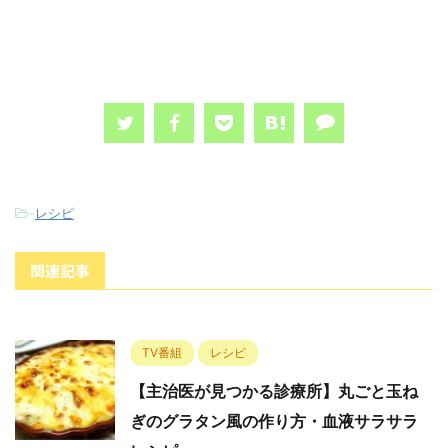
-
レシピ
関連記事
TV番組
レシピ
【主治医が見つかる診療所】丸ごと玉ね
ぎのグラタン風の作り方・血液サラサラ