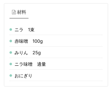
材料
ニラ 1束
赤味噌 100g
みりん 25g
ニラ味噌 適量
おにぎり