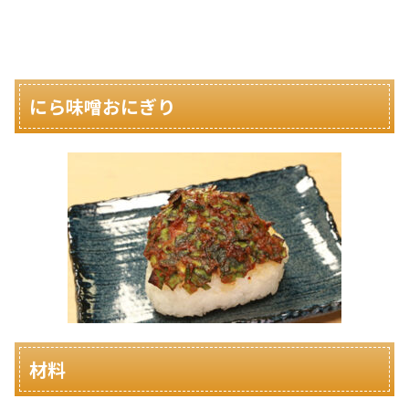
にら味噌おにぎり
材料