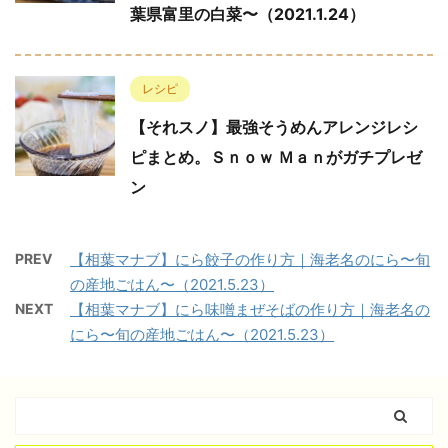
葉県富里の白菜〜（2021.1.24）
レシピ
【それスノ】最強そうめんアレンジレシ
ピまとめ。Ｓｎｏｗ Ｍａｎがガチプレゼ
ン
PREV
【相葉マナブ】にら餃子の作り方｜海老名のにら〜旬
の産地ごはん〜（2021.5.23）
NEXT
【相葉マナブ】にら味噌まぜそばの作り方｜海老名の
にら〜旬の産地ごはん〜（2021.5.23）