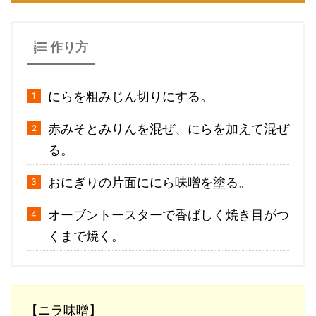
作り方
にらを粗みじん切りにする。
赤みそとみりんを混ぜ、にらを加えて混ぜ
る。
おにぎりの片面ににら味噌を塗る。
オーブントースターで香ばしく焼き目がつ
くまで焼く。
【ニラ味噌】