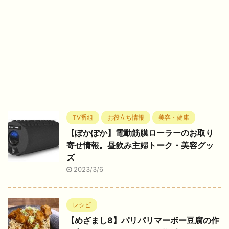
TV番組
お役立ち情報
美容・健康
【ぽかぽか】電動筋膜ローラーのお取り
寄せ情報。昼飲み主婦トーク・美容グッ
ズ
2023/3/6
レシピ
【めざまし8】パリパリマーボー豆腐の作