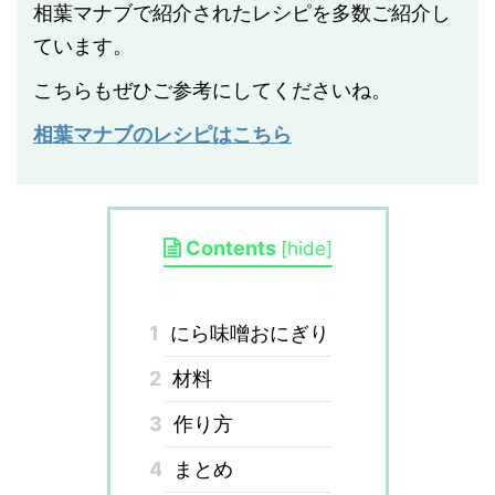
相葉マナブで紹介されたレシピを多数ご紹介し
ています。
こちらもぜひご参考にしてくださいね。
相葉マナブのレシピはこちら
Contents
[
hide
]
1
にら味噌おにぎり
2
材料
3
作り方
4
まとめ