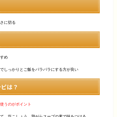
さに切る
すめ
でしっかりとご飯をパラパラにする方が良い
シピは？
使うのがポイント
て、塩こしょう。鶏がらスープの素で味をつける