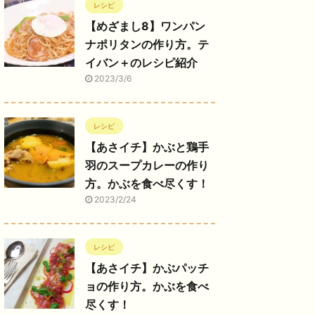
レシピ
【めざまし8】ワンパン
ナポリタンの作り方。テ
イバン＋のレシピ紹介
2023/3/6
レシピ
【あさイチ】かぶと鶏手
羽のスープカレーの作り
方。かぶを食べ尽くす！
2023/2/24
レシピ
【あさイチ】かぶパッチ
ョの作り方。かぶを食べ
尽くす！