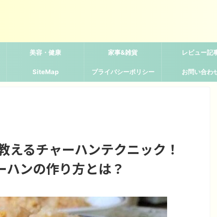
美容・健康
家事&雑貨
レビュー記
SiteMap
プライバシーポリシー
お問い合わ
が教えるチャーハンテクニック！
ーハンの作り方とは？