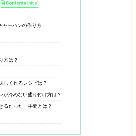
Contents
[
hide
]
チャーハンの作り方
り方は？
味しく作るレシピは？
ンが冷めない盛り付け方は？
きるたった一手間とは？