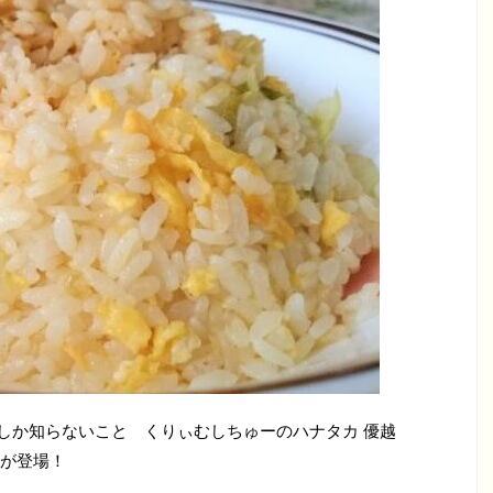
3割しか知らないこと くりぃむしちゅーのハナタカ 優越
が登場！