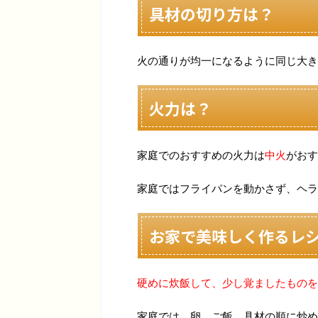
具材の切り方は？
火の通りが均一になるように同じ大き
火力は？
家庭でのおすすめの火力は
中火
がおす
家庭ではフライパンを動かさず、ヘラ
お家で美味しく作るレ
硬めに炊飯して、少し覚ましたものを
家庭では、卵、ご飯、具材の順に炒め