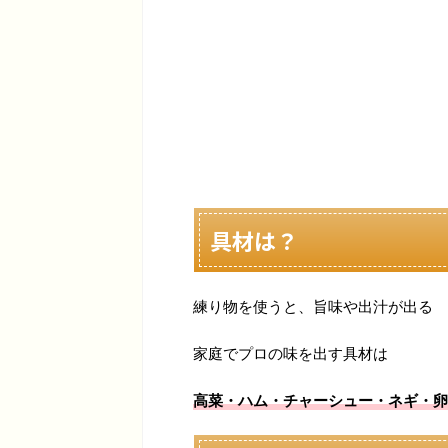
具材は？
練り物を使うと、旨味や出汁が出る
家庭でプロの味を出す具材は
高菜・ハム・チャーシュー・ネギ・卵