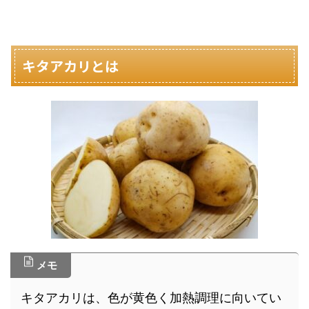
キタアカリとは
メモ
キタアカリは、色が黄色く加熱調理に向いてい