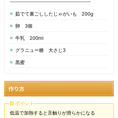
茹でて裏ごししたじゃがいも 200g
卵 3個
牛乳 200ml
グラニュー糖 大さじ3
黒蜜
作り方
ポイント
低温で加熱すると舌触りが滑らかになる