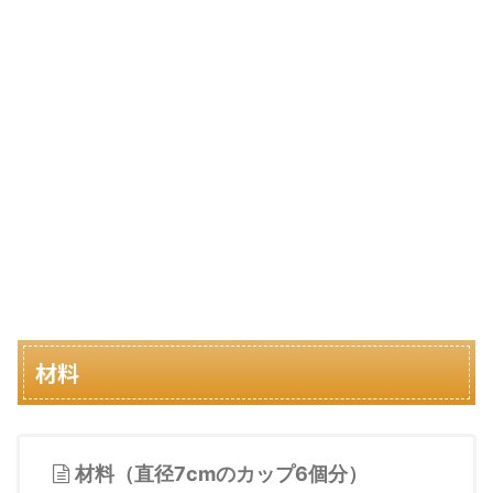
材料
材料（直径7cmのカップ6個分）