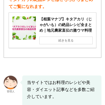
てご覧になれます。
【相葉マナブ】キタアカリ（じ
ゃがいも）の絶品レシピ全まと
め｜地元農家直伝の激ウマ料理
続きを見る
当サイトではお料理のレシピや美
容・ダイエット記事などを多数ご紹
管理人
介しています。