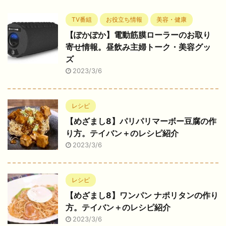
TV番組
お役立ち情報
美容・健康
【ぽかぽか】電動筋膜ローラーのお取り
寄せ情報。昼飲み主婦トーク・美容グッ
ズ
2023/3/6
レシピ
【めざまし8】パリパリマーボー豆腐の作
り方。テイバン＋のレシピ紹介
2023/3/6
レシピ
【めざまし8】ワンパン ナポリタンの作り
方。テイバン＋のレシピ紹介
2023/3/6