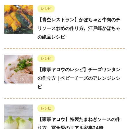
レシピ
【青空レストラン】かぼちゃと牛肉のチ
リソース炒めの作り方。江戸崎かぼちゃ
の絶品レシピ
レシピ
【家事ヤロウのレシピ】チーズワンタン
の作り方｜ベビーチーズのアレンジレシ
ピ
レシピ
【家事ヤロウ】特製たまねぎソースの作
り方。冨永愛のリアル家事24時