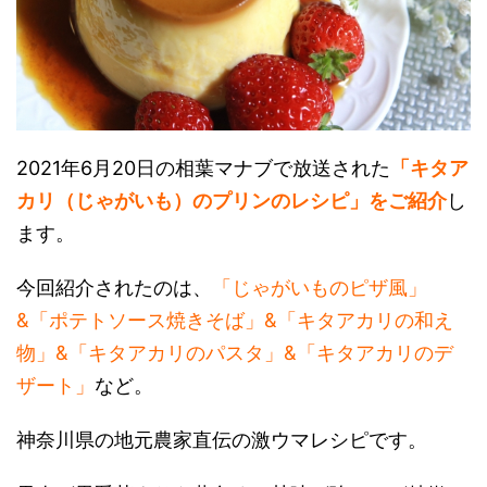
2021年6月20日の相葉マナブで放送された
「キタア
カリ（じゃがいも）のプリンのレシピ」をご紹介
し
ます。
今回紹介されたのは、
「じゃがいものピザ風」
&「ポテトソース焼きそば」&「キタアカリの和え
物」&「キタアカリのパスタ」&「キタアカリのデ
ザート」
など。
神奈川県の地元農家直伝の激ウマレシピです。