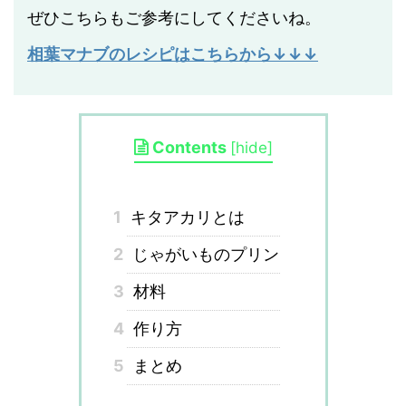
ぜひこちらもご参考にしてくださいね。
相葉マナブのレシピはこちらから↓↓↓
Contents
[
hide
]
1
キタアカリとは
2
じゃがいものプリン
3
材料
4
作り方
5
まとめ