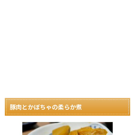
豚肉とかぼちゃの柔らか煮