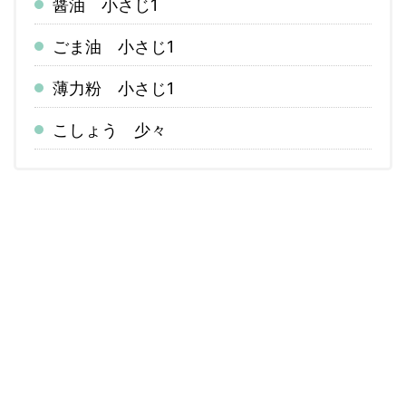
醤油 小さじ1
ごま油 小さじ1
薄力粉 小さじ1
こしょう 少々