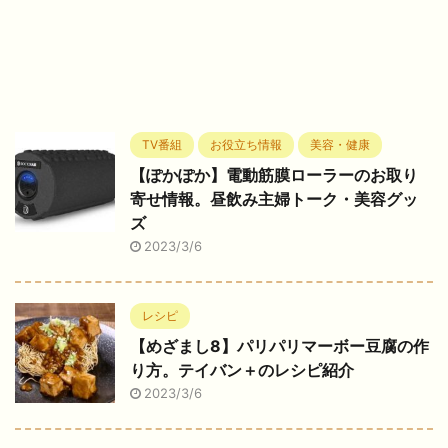
TV番組
お役立ち情報
美容・健康
【ぽかぽか】電動筋膜ローラーのお取り
寄せ情報。昼飲み主婦トーク・美容グッ
ズ
2023/3/6
レシピ
【めざまし8】パリパリマーボー豆腐の作
り方。テイバン＋のレシピ紹介
2023/3/6