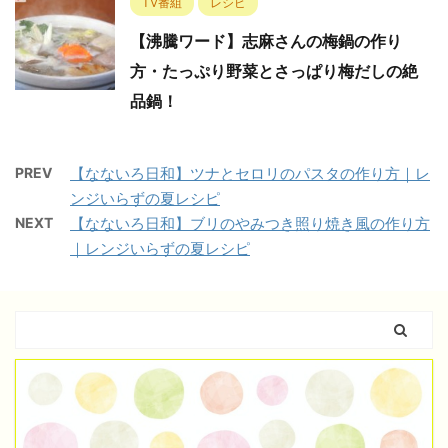
TV番組
レシピ
【沸騰ワード】志麻さんの梅鍋の作り
方・たっぷり野菜とさっぱり梅だしの絶
品鍋！
PREV
【なないろ日和】ツナとセロリのパスタの作り方｜レ
ンジいらずの夏レシピ
NEXT
【なないろ日和】ブリのやみつき照り焼き風の作り方
｜レンジいらずの夏レシピ