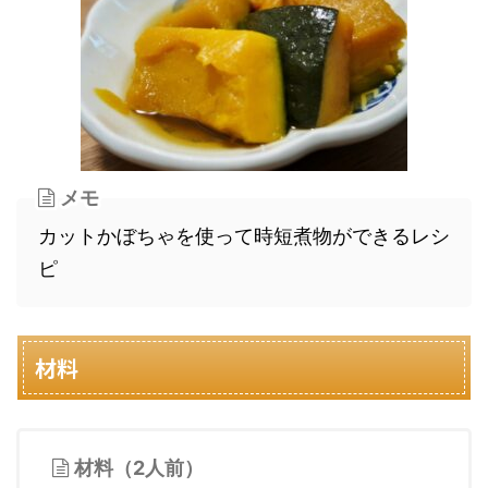
メモ
カットかぼちゃを使って時短煮物ができるレシ
ピ
材料
材料（2人前）