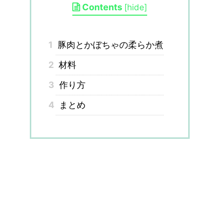
Contents
[
hide
]
1
豚肉とかぼちゃの柔らか煮
2
材料
3
作り方
4
まとめ