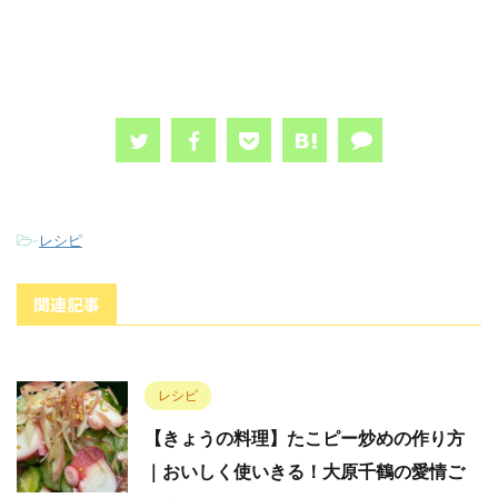
-
レシピ
関連記事
レシピ
【きょうの料理】たこピー炒めの作り方
｜おいしく使いきる！大原千鶴の愛情ご