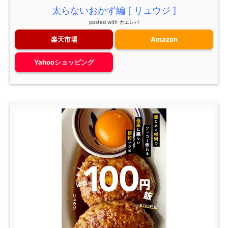
太らないおかず編 [ リュウジ ]
posted with
カエレバ
楽天市場
Amazon
Yahooショッピング