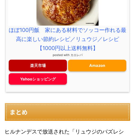
ほぼ100円飯 家にある材料でソッコー作れる最
高に楽しい節約レシピ／リュウジ／レシピ
【1000円以上送料無料】
posted with
カエレバ
楽天市場
Amazon
Yahooショッピング
まとめ
ヒルナンデスで放送された「リュウジのバズレシ