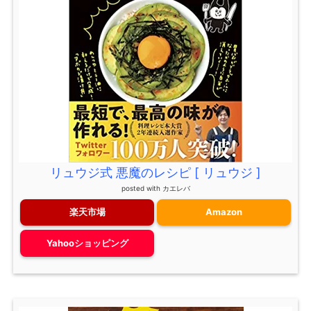
リュウジ式 悪魔のレシピ [ リュウジ ]
posted with
カエレバ
楽天市場
Amazon
Yahooショッピング