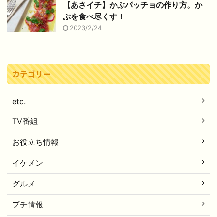
【あさイチ】かぶパッチョの作り方。か
ぶを食べ尽くす！
2023/2/24
カテゴリー
etc.
TV番組
お役立ち情報
イケメン
グルメ
プチ情報