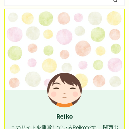
Reiko
このサイトを運営しているReikoです。 関西出