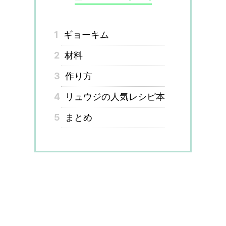
1
ギョーキム
2
材料
3
作り方
4
リュウジの人気レシピ本
5
まとめ