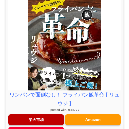
ワンパンで面倒なし！ フライパン飯革命 [ リュ
ウジ ]
posted with
カエレバ
楽天市場
Amazon