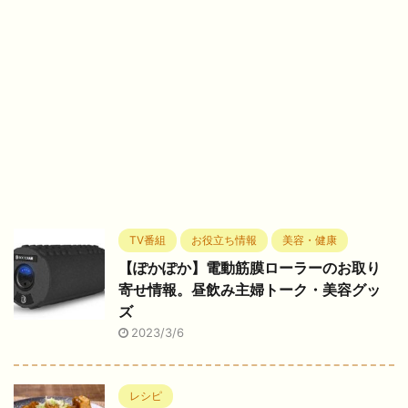
TV番組
お役立ち情報
美容・健康
【ぽかぽか】電動筋膜ローラーのお取り
寄せ情報。昼飲み主婦トーク・美容グッ
ズ
2023/3/6
レシピ