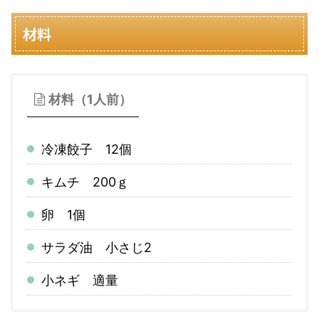
材料
材料（1人前）
冷凍餃子 12個
キムチ 200ｇ
卵 1個
サラダ油 小さじ2
小ネギ 適量