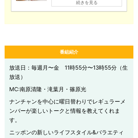
続きを見る
番組紹介
放送日：毎週月〜金 11時55分〜13時55分（生
放送）
MC:南原清隆・滝葉月・篠原光
ナンチャンを中心に曜日替わりでレギュラーメ
ンバーが楽しいトークと情報を教えてくれま
す。
ニッポンの新しいライフスタイル
&
バラエティ