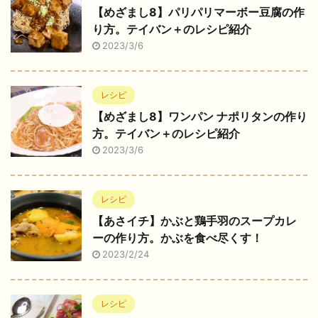
【めざまし8】パリパリマーボー豆腐の作
り方。テイバン＋のレシピ紹介
2023/3/6
レシピ
【めざまし8】ワンパン ナポリタンの作り
方。テイバン＋のレシピ紹介
2023/3/6
レシピ
【あさイチ】かぶと鶏手羽のスープカレ
ーの作り方。かぶを食べ尽くす！
2023/2/24
レシピ