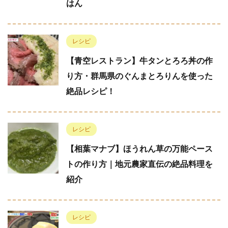
はん
レシピ
【青空レストラン】牛タンとろろ丼の作
り方・群馬県のぐんまとろりんを使った
絶品レシピ！
レシピ
【相葉マナブ】ほうれん草の万能ペース
トの作り方｜地元農家直伝の絶品料理を
紹介
レシピ