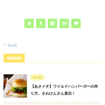
-
レシピ
関連記事
レシピ
【あさイチ】ワイルドハンバーガーの作
り方。さわけんさん直伝！