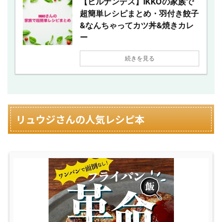
【ヒルナンデス】IKKOの家族で
超簡単レシピまとめ・羽付き餃子
&なんちゃってカツ丼&焼きカレ
ー
続きを見る
リュウジさんの人気レシピ本