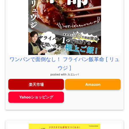
ワンパンで面倒なし！ フライパン飯革命 [ リュ
ウジ ]
posted with
カエレバ
楽天市場
Amazon
Yahooショッピング