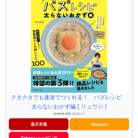
クタクタでも速攻でつくれる！ バズレシピ
太らないおかず編 [ リュウジ ]
posted with
カエレバ
楽天市場
Amazon
Yahooショッピング