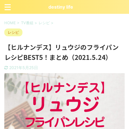
destiny life
HOME
>
TV番組
>
レシピ
>
レシピ
【ヒルナンデス】リュウジのフライパン
レシピBEST5！まとめ（2021.5.24）
2021年5月25日