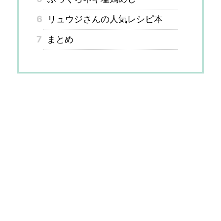
6
リュウジさんの人気レシピ本
7
まとめ