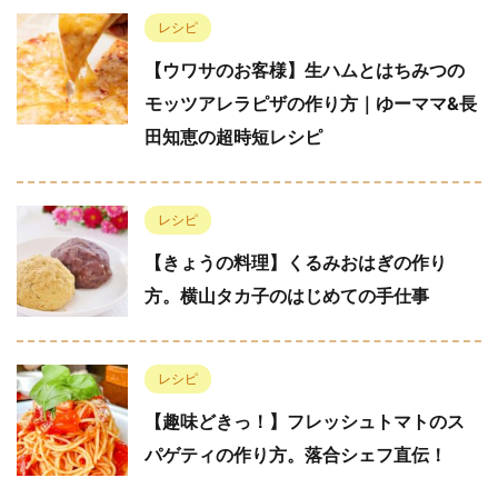
レシピ
【ウワサのお客様】生ハムとはちみつの
モッツアレラピザの作り方｜ゆーママ&長
田知恵の超時短レシピ
レシピ
【きょうの料理】くるみおはぎの作り
方。横山タカ子のはじめての手仕事
レシピ
【趣味どきっ！】フレッシュトマトのス
パゲティの作り方。落合シェフ直伝！