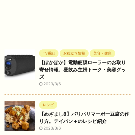
TV番組
お役立ち情報
美容・健康
【ぽかぽか】電動筋膜ローラーのお取り
寄せ情報。昼飲み主婦トーク・美容グッ
ズ
2023/3/6
レシピ
【めざまし8】パリパリマーボー豆腐の作
り方。テイバン＋のレシピ紹介
2023/3/6