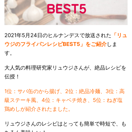
2021年5月24日のヒルナンデスで放送された
「リュ
ウジのフライパンレシピBEST5」をご紹介
しま
す。
大人気の料理研究家リュウジさんが、絶品レシピを
伝授！
1位：サバ缶のから揚げ、2位：絶品冷麺、3位：高
級ステーキ風、4位：キャベチ焼き、5位：ねぎ塩
鶏めしが紹介されたました。
リュウジさんのレシピはとっても簡単で時短で、も