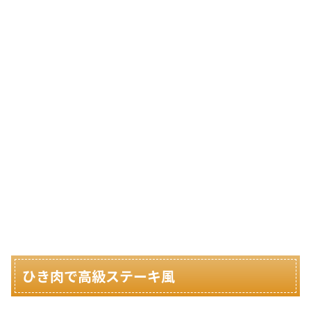
ひき肉で高級ステーキ風