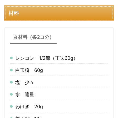
材料
材料（各2コ分）
レンコン 1/2節（正味60g）
白玉粉 60g
塩 少々
水 適量
わけぎ 20g