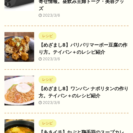
寄せ情報。昼飲み主婦トーク・美容グッ
ズ
2023/3/6
レシピ
【めざまし8】パリパリマーボー豆腐の作
り方。テイバン＋のレシピ紹介
2023/3/6
レシピ
【めざまし8】ワンパン ナポリタンの作り
方。テイバン＋のレシピ紹介
2023/3/6
レシピ
【あさイチ】かぶと鶏手羽のスープカレ