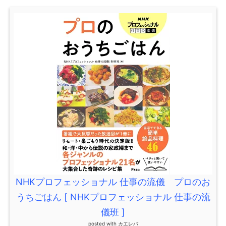
NHKプロフェッショナル 仕事の流儀 プロのお
うちごはん [ NHKプロフェッショナル 仕事の流
儀班 ]
posted with
カエレバ