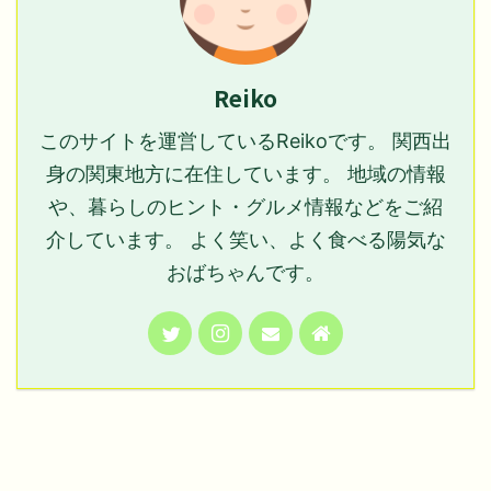
Reiko
このサイトを運営しているReikoです。 関西出
身の関東地方に在住しています。 地域の情報
や、暮らしのヒント・グルメ情報などをご紹
介しています。 よく笑い、よく食べる陽気な
おばちゃんです。