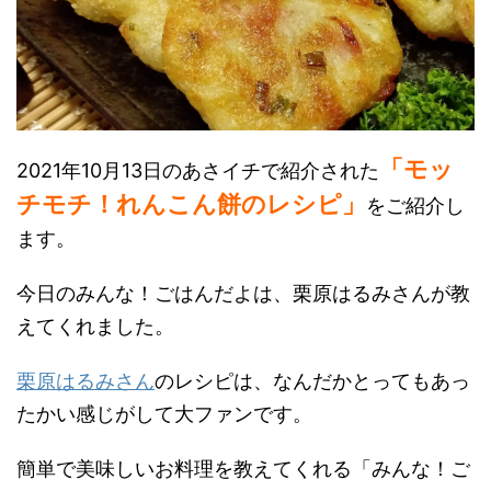
「モッ
2021年10月13日のあさイチで紹介された
チモチ！れんこん餅のレシピ」
をご紹介し
ます。
今日のみんな！ごはんだよは、栗原はるみさんが教
えてくれました。
栗原はるみさん
のレシピは、なんだかとってもあっ
たかい感じがして大ファンです。
簡単で美味しいお料理を教えてくれる「みんな！ご