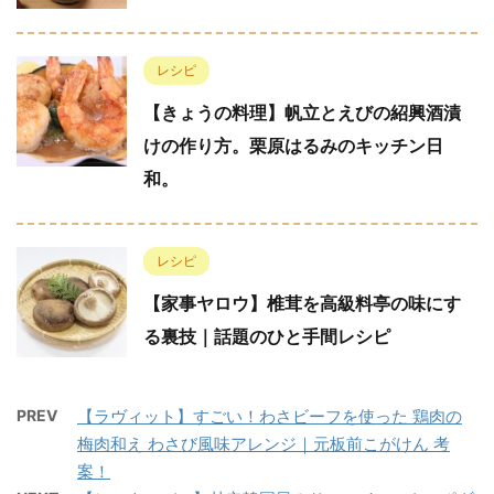
レシピ
【きょうの料理】帆立とえびの紹興酒漬
けの作り方。栗原はるみのキッチン日
和。
レシピ
【家事ヤロウ】椎茸を高級料亭の味にす
る裏技｜話題のひと手間レシピ
PREV
【ラヴィット】すごい！わさビーフを使った 鶏肉の
梅肉和え わさび風味アレンジ｜元板前こがけん 考
案！