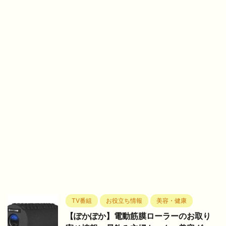
TV番組
お役立ち情報
美容・健康
【ぽかぽか】電動筋膜ローラーのお取り