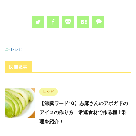
-
レシピ
関連記事
レシピ
【沸騰ワード10】志麻さんのアボガドの
アイスの作り方｜常連食材で作る極上料
理を紹介！