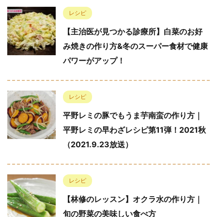
レシピ
【主治医が見つかる診療所】白菜のお好
み焼きの作り方&冬のスーパー食材で健康
パワーがアップ！
レシピ
平野レミの豚でもうま芋南蛮の作り方｜
平野レミの早わざレシピ第11弾！2021秋
（2021.9.23放送）
レシピ
【林修のレッスン】オクラ水の作り方｜
旬の野菜の美味しい食べ方