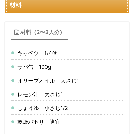
材料
材料（2〜3人分）
キャベツ 1/4個
サバ缶 100g
オリーブオイル 大さじ1
レモン汁 大さじ1
しょうゆ 小さじ1/2
乾燥パセリ 適宜