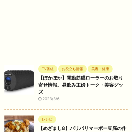
TV番組
お役立ち情報
美容・健康
【ぽかぽか】電動筋膜ローラーのお取り
寄せ情報。昼飲み主婦トーク・美容グッ
ズ
2023/3/6
レシピ
【めざまし8】パリパリマーボー豆腐の作