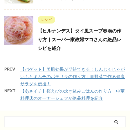
レシピ
【ヒルナンデス】タイ風スープ春雨の作
り方｜スーパー家政婦マコさんの絶品レ
シピを紹介
PREV
【バゲット】美肌効果が期待できる！しんじゃじゃが
いもとキムチのポテサラの作り方｜春野菜で作る健康
サラダを伝授！
NEXT
【あさイチ】桜えびの炊き込みごはんの作り方｜中華
料理店のオーナーシェフが絶品料理を紹介