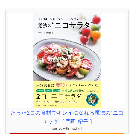
たった2コの食材でキレイになれる魔法の“ニコ
サラダ” [ 門司 紀子 ]
posted with
カエレバ