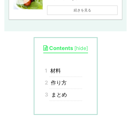
続きを見る
Contents
[
hide
]
1
材料
2
作り方
3
まとめ