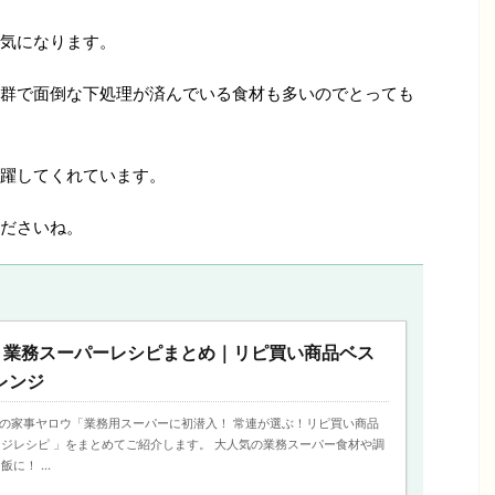
気になります。
群で面倒な下処理が済んでいる食材も多いのでとっても
躍してくれています。
ださいね。
】業務スーパーレシピまとめ｜リピ買い商品ベス
レンジ
今日の家事ヤロウ「業務用スーパーに初潜入！ 常連が選ぶ！リピ買い商品
ジレシピ 」をまとめてご紹介します。 大人気の業務スーパー食材や調
に！ ...