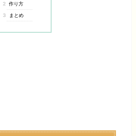
2
作り方
3
まとめ