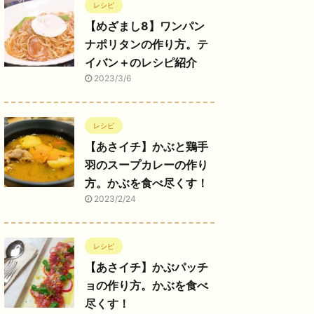
レシピ
【めざまし8】ワンパン
ナポリタンの作り方。テ
イバン＋のレシピ紹介
2023/3/6
レシピ
【あさイチ】かぶと鶏手
羽のスープカレーの作り
方。かぶを食べ尽くす！
2023/2/24
レシピ
【あさイチ】かぶパッチ
ョの作り方。かぶを食べ
尽くす！