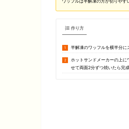
ワッフルは半解凍の方が切りやす
作り方
半解凍のワッフルを横半分に
ホットサンドメーカーの上に
せて両面2分ずつ焼いたら完