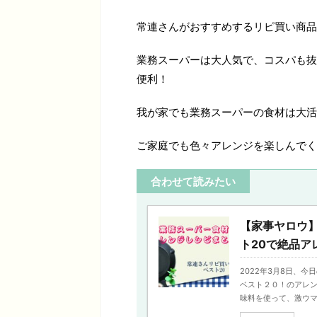
常連さんがおすすめするリピ買い商品
業務スーパーは大人気で、コスパも抜
便利！
我が家でも業務スーパーの食材は大活
ご家庭でも色々アレンジを楽しんでく
合わせて読みたい
【家事ヤロウ
ト20で絶品ア
2022年3月8日、
ベスト２０！のアレン
味料を使って、激ウマ飯