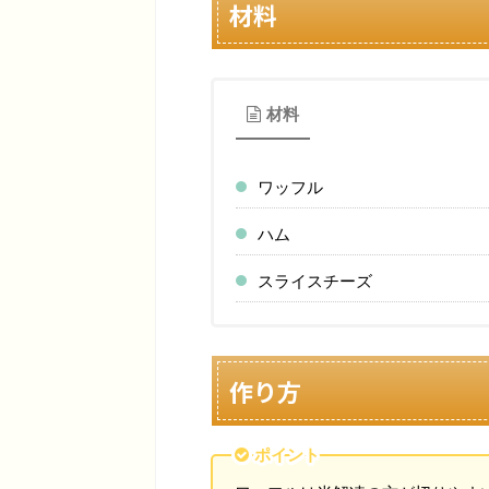
材料
材料
ワッフル
ハム
スライスチーズ
作り方
ポイント