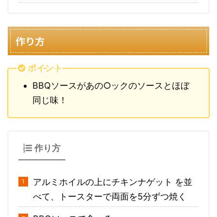
作り方
ポイント
BBQソースがあの○ックのソースとほぼ
同じ味！
作り方
アルミホイルの上にチキンナゲット を並
べて、トースターで両面を5分ずつ焼く