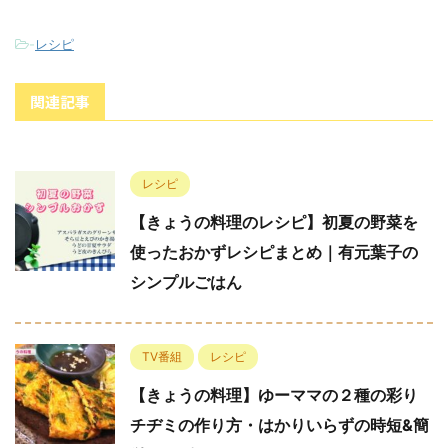
-
レシピ
関連記事
レシピ
【きょうの料理のレシピ】初夏の野菜を
使ったおかずレシピまとめ｜有元葉子の
シンプルごはん
TV番組
レシピ
【きょうの料理】ゆーママの２種の彩り
チヂミの作り方・はかりいらずの時短&簡