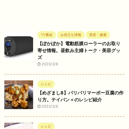
TV番組
お役立ち情報
美容・健康
【ぽかぽか】電動筋膜ローラーのお取り
寄せ情報。昼飲み主婦トーク・美容グッ
ズ
2023/3/6
レシピ
【めざまし8】パリパリマーボー豆腐の作
り方。テイバン＋のレシピ紹介
2023/3/6
レシピ