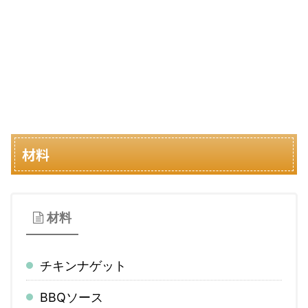
材料
材料
チキンナゲット
BBQソース