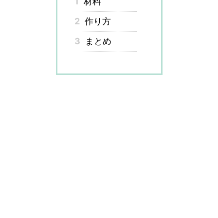
1
材料
2
作り方
3
まとめ