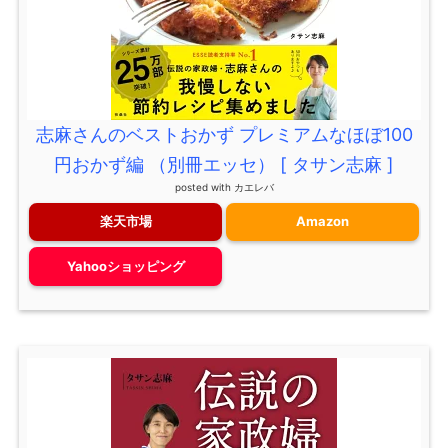
志麻さんのベストおかず プレミアムなほぼ100
円おかず編 （別冊エッセ） [ タサン志麻 ]
posted with
カエレバ
楽天市場
Amazon
Yahooショッピング