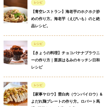
レシピ
【青空レストラン】海老芋のホクホク炒
めの作り方。海老芋（えびいも）のと絶
品レシピ。
レシピ
【きょうの料理】チョコバナナブラウニ
ーの作り方｜栗原はるみのキッチン日和
レシピ
レシピ
【家事ヤロウ】雲白肉（ウンパイロウ）&
よだれ鶏プレートの作り方。ロバート馬