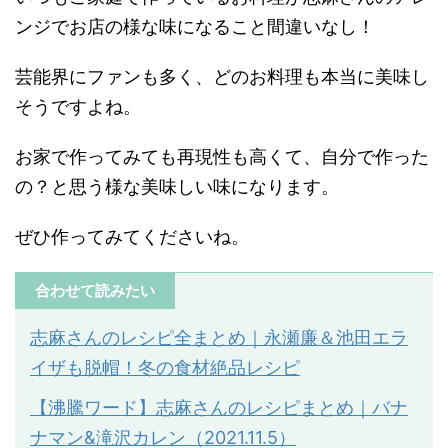
ンジでお店の様な味になること間違いなし！
芸能界にファンも多く、どのお料理も本当に美味し
そうですよね。
お家で作ってみても再現性も高くて、自分で作った
の？と思う様な美味しい味になります。
ぜひ作ってみてくださいね。
合わせて読みたい
志麻さんのレシピ全まとめ｜永瀬廉＆池田エラ
イザも脱帽！冬の食材絶品レシピ
【沸騰ワード】志麻さんのレシピまとめ｜バナ
ナマン
&
滝沢カレン（
2021.11.5
）