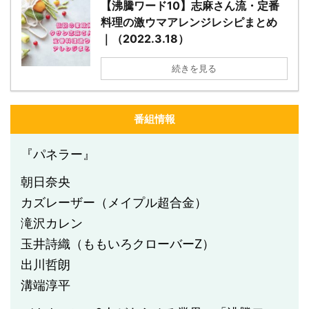
【沸騰ワード10】志麻さん流・定番
料理の激ウマアレンジレシピまとめ
｜（2022.3.18）
続きを見る
番組情報
『パネラー』
朝日奈央
カズレーザー（メイプル超合金）
滝沢カレン
玉井詩織（ももいろクローバーZ）
出川哲朗
溝端淳平