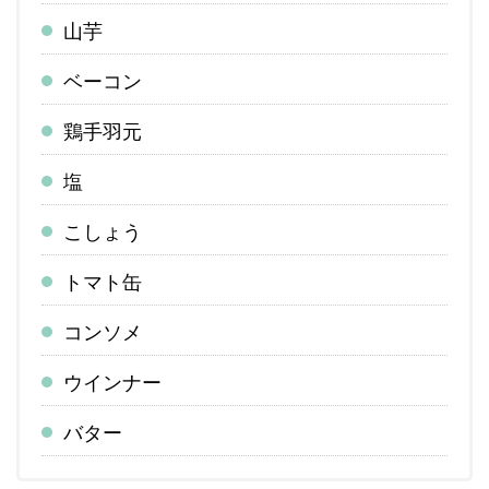
山芋
ベーコン
鶏手羽元
塩
こしょう
トマト缶
コンソメ
ウインナー
バター