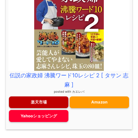
伝説の家政婦 沸騰ワード10レシピ 2 [ タサン 志
麻 ]
posted with
カエレバ
楽天市場
Amazon
Yahooショッピング