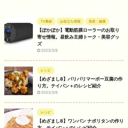
TV番組
お役立ち情報
美容・健康
【ぽかぽか】電動筋膜ローラーのお取り
寄せ情報。昼飲み主婦トーク・美容グッ
ズ
2023/3/6
レシピ
【めざまし8】パリパリマーボー豆腐の作
り方。テイバン＋のレシピ紹介
2023/3/6
レシピ
【めざまし8】ワンパン ナポリタンの作り
方。テイバン＋のレシピ紹介