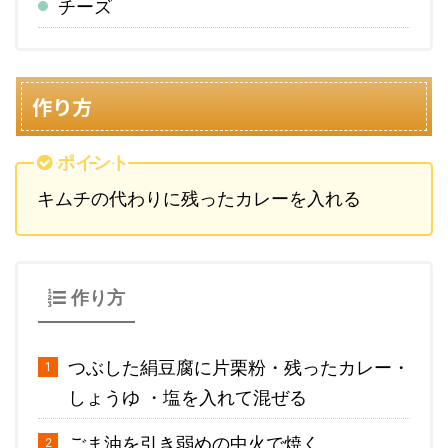
チーズ
作り方
ポイント
キムチの代わりに残ったカレーを入れる
作り方
つぶした絹豆腐に片栗粉・残ったカレー・
しょうゆ ・塩を入れて混ぜる
ごま油を引き弱めの中火で焼く