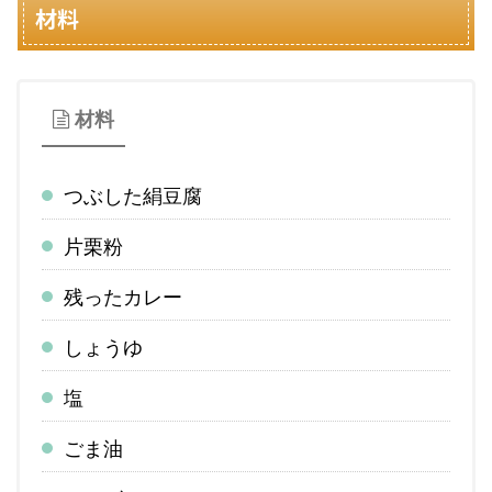
材料
材料
つぶした絹豆腐
片栗粉
残ったカレー
しょうゆ
塩
ごま油