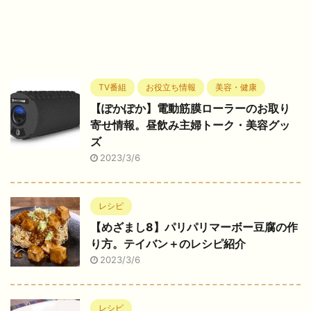
TV番組
お役立ち情報
美容・健康
【ぽかぽか】電動筋膜ローラーのお取り
寄せ情報。昼飲み主婦トーク・美容グッ
ズ
2023/3/6
レシピ
【めざまし8】パリパリマーボー豆腐の作
り方。テイバン＋のレシピ紹介
2023/3/6
レシピ