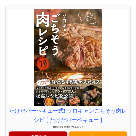
たけだバーベキュー式! ソロキャンごちそう肉レ
シピ [ たけだバーベキュー ]
posted with
カエレバ