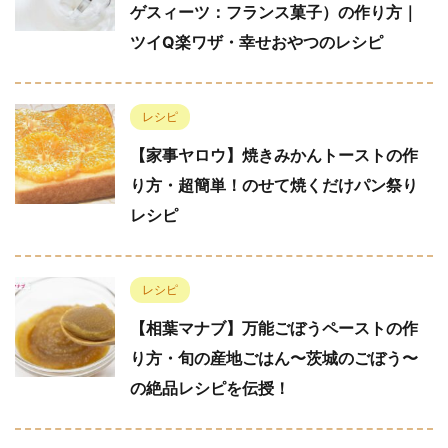
ゲスィーツ：フランス菓子）の作り方｜
ツイQ楽ワザ・幸せおやつのレシピ
レシピ
【家事ヤロウ】焼きみかんトーストの作
り方・超簡単！のせて焼くだけパン祭り
レシピ
レシピ
【相葉マナブ】万能ごぼうペーストの作
り方・旬の産地ごはん〜茨城のごぼう〜
の絶品レシピを伝授！