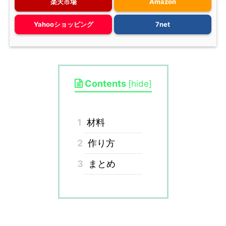
楽天市場
Amazon
Yahooショッピング
7net
Contents
[
hide
]
1
材料
2
作り方
3
まとめ