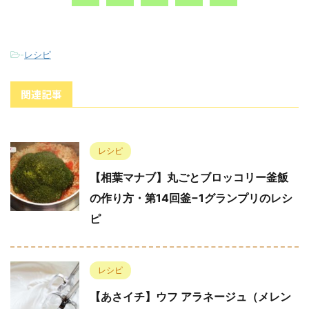
-
レシピ
関連記事
レシピ
【相葉マナブ】丸ごとブロッコリー釜飯
の作り方・第14回釜−1グランプリのレシ
ピ
レシピ
【あさイチ】ウフ アラネージュ（メレン