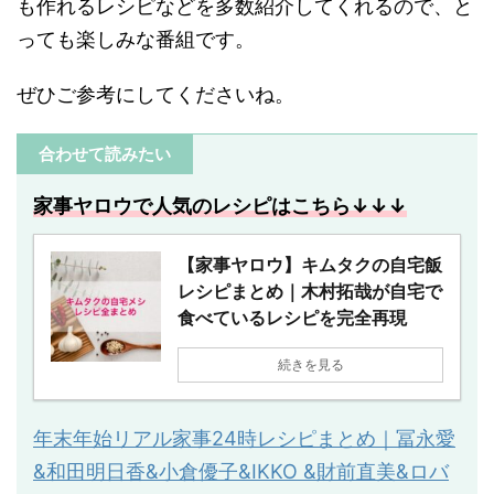
も作れるレシピなどを多数紹介してくれるので、と
っても楽しみな番組です。
ぜひご参考にしてくださいね。
合わせて読みたい
家事ヤロウで人気のレシピはこちら↓↓↓
【家事ヤロウ】キムタクの自宅飯
レシピまとめ｜木村拓哉が自宅で
食べているレシピを完全再現
続きを見る
年末年始リアル家事24時レシピまとめ｜冨永愛
&和田明日香&小倉優子&IKKO &財前直美&ロバ