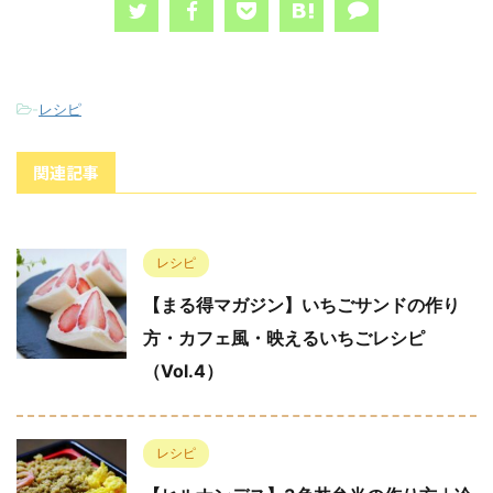
-
レシピ
関連記事
レシピ
【まる得マガジン】いちごサンドの作り
方・カフェ風・映えるいちごレシピ
（Vol.4）
レシピ