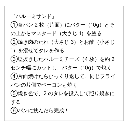
『ハルーミサンド』
①食パン 2 枚（片面）にバター（10g）とそ
の上からマスタード（大さじ 1）を塗る
②焼き肉のたれ（大さじ 3）とお酢（小さじ
1）を混ぜてタレを作る
③塩抜きしたハルーミチーズ（4 枚）を約 2
センチ幅にカットし、バター（10g）で焼く
④片面焼けたらひっくり返して、同じフライ
パンの片側でベーコンも焼く
⑤焼き色で、2 のタレを投入して照り焼きに
する
⑥パンに挟んだら完成！