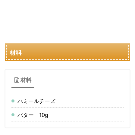
材料
材料
ハミールチーズ
バター 10g