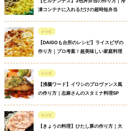
【ヒルナンデス】3色丼弁当の作り方｜冷
凍コンテナに入れるだけの超時短弁当
レシピ
【DAIGOも台所のレシピ】ライスピザの
作り方｜プロ考案！超美味しい家庭料理
レシピ
【沸騰ワード】イワシのプロヴァンス風
の作り方｜志麻さんのスタミナ料理SP
レシピ
【きょうの料理】ひたし豚の作り方｜大