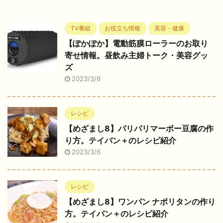
TV番組
お役立ち情報
美容・健康
【ぽかぽか】電動筋膜ローラーのお取り
寄せ情報。昼飲み主婦トーク・美容グッ
ズ
2023/3/6
レシピ
【めざまし8】パリパリマーボー豆腐の作
り方。テイバン＋のレシピ紹介
2023/3/6
レシピ
【めざまし8】ワンパン ナポリタンの作り
方。テイバン＋のレシピ紹介