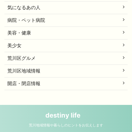
気になるあの人
病院・ペット病院
美容・健康
美少女
荒川区グルメ
荒川区地域情報
開店・閉店情報
destiny life
荒川地域情報や暮らしのヒントをお伝えします