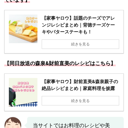
【家事ヤロウ】話題のチーズでアレ
ンジレシピまとめ｜背徳チーズケー
キやバターステーキも！
続きを見る
【同日放送の森泉&財前直美のレシピはこちら】
【家事ヤロウ】財前直美&森泉親子の
絶品レシピまとめ｜家庭料理を披露
続きを見る
当サイトではお料理のレシピや美