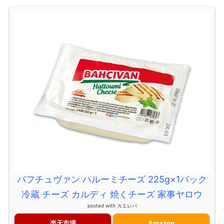
バフチュヴァン ハルーミチーズ 225g×1パック
冷蔵 チーズ カルディ 焼くチーズ 家事ヤロウ
posted with
カエレバ
楽天市場
Amazon