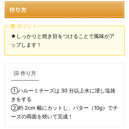
作り方
ポイント
★しっかりと焼き目をつけることで風味がア
ップします！
作り方
①ハルーミチーズは 30 分以上水に浸し塩抜
きをする
②約 2cm 幅にカットし、バター（10g）でチ
ーズの両面を焼いて完成！