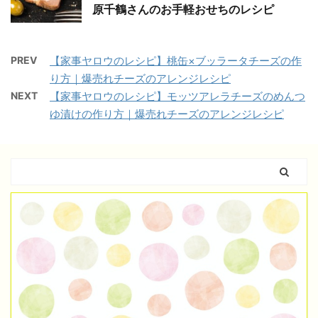
原千鶴さんのお手軽おせちのレシピ
PREV
【家事ヤロウのレシピ】桃缶×ブッラータチーズの作
り方｜爆売れチーズのアレンジレシピ
NEXT
【家事ヤロウのレシピ】モッツアレラチーズのめんつ
ゆ漬けの作り方｜爆売れチーズのアレンジレシピ