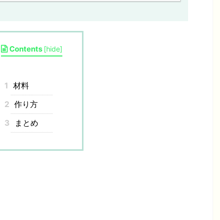
Contents
[
hide
]
1
材料
2
作り方
3
まとめ