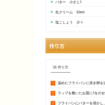
バター 小さじ1
生クリーム 50ml
塩こしょう 少々
作り方
作り方
温めたフライパンに溶き卵を
ラップを敷いたお皿に1をの
フライパンにバターを溶かし