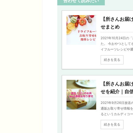
合わせて読みたい
【所さんお届
せまとめ
2021年10月24
た。 今おやつとして
イフルーツレシピや通販
続きを見る
【所さんお届け
せを紹介｜自
2021年9月26日放
通販お取り寄せ情報を
るというカルディコーヒー
続きを見る