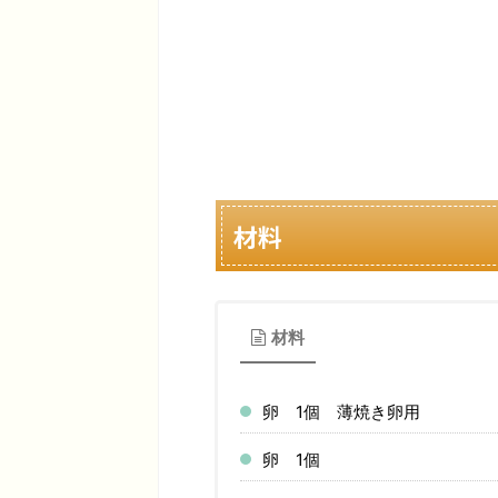
材料
材料
卵 1個 薄焼き卵用
卵 1個