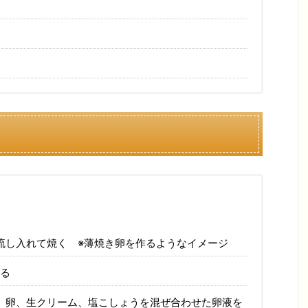
流し入れて焼く ※薄焼き卵を作るようなイメージ
せる
、卵、生クリーム、塩こしょうを混ぜ合わせた卵液を