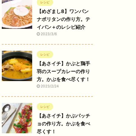
レシピ
【めざまし8】ワンパン
ナポリタンの作り方。テ
イバン＋のレシピ紹介
2023/3/6
レシピ
【あさイチ】かぶと鶏手
羽のスープカレーの作り
方。かぶを食べ尽くす！
2023/2/24
レシピ
【あさイチ】かぶパッチ
ョの作り方。かぶを食べ
尽くす！