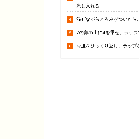
流し入れる
混ぜながらとろみがついたら
2の卵の上に4を乗せ、ラッ
お皿をひっくり返し、ラップ