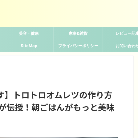
美容・健康
家事&雑貨
レビュー記
SiteMap
プライバシーポリシー
お問い合わ
す】トロトロオムレツの作り方
人が伝授！朝ごはんがもっと美味