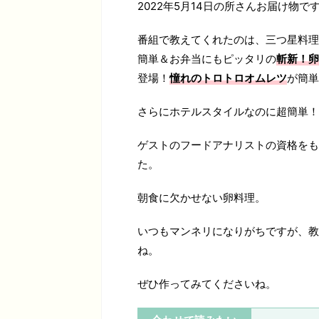
2022年5月14日の所さんお届け物で
番組で教えてくれたのは、三つ星料理
簡単＆お弁当にもピッタリの
斬新！卵
登場！
憧れのトロトロオムレツ
が簡単
さらにホテルスタイルなのに超簡単！
ゲストのフードアナリストの資格をも
た。
朝食に欠かせない卵料理。
いつもマンネリになりがちですが、教
ね。
ぜひ作ってみてくださいね。