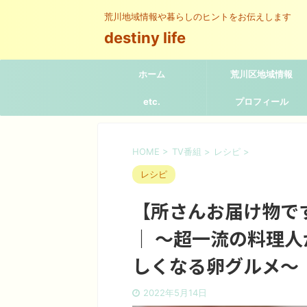
荒川地域情報や暮らしのヒントをお伝えします
destiny life
ホーム
荒川区地域情報
etc.
プロフィール
HOME
>
TV番組
>
レシピ
>
レシピ
【所さんお届け物で
｜ ～超一流の料理
しくなる卵グルメ～
2022年5月14日