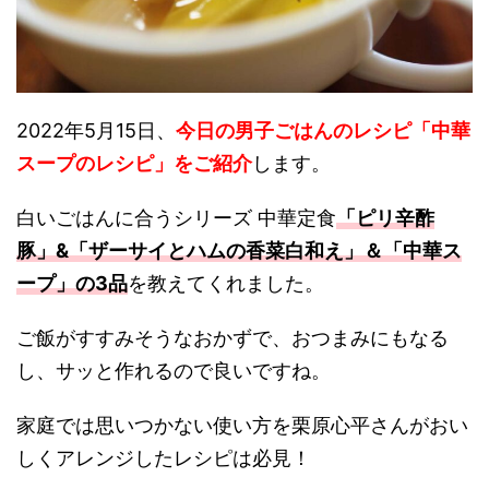
2022年5月15日、
今日の男子ごはんのレシピ「中華
スープ
の
レシピ」をご紹介
します。
白いごはんに合うシリーズ 中華定食
「ピリ辛酢
豚」&「ザーサイとハムの香菜白和え」＆「中華ス
ープ」の3品
を教えてくれました。
ご飯がすすみそうなおかずで、おつまみにもなる
し、サッと作れるので良いですね。
家庭では思いつかない使い方を栗原心平さんがおい
しくアレンジしたレシピは必見！