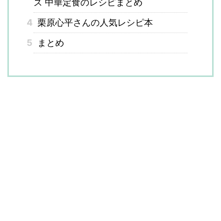
ズ 中華定食のレシピまとめ
4
栗原心平さんの人気レシピ本
5
まとめ