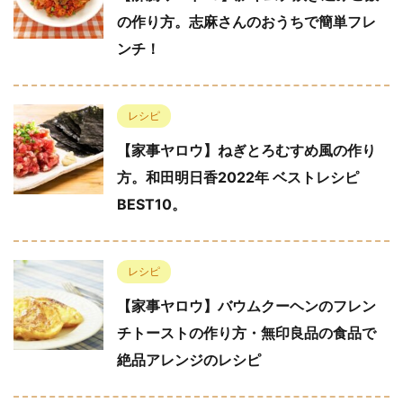
の作り方。志麻さんのおうちで簡単フレ
ンチ！
レシピ
【家事ヤロウ】ねぎとろむすめ風の作り
方。和田明日香2022年 ベストレシピ
BEST10。
レシピ
【家事ヤロウ】バウムクーヘンのフレン
チトーストの作り方・無印良品の食品で
絶品アレンジのレシピ