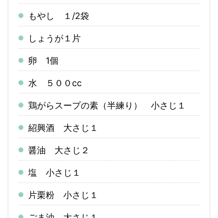
もやし １/2袋
しょうが１片
卵 1個
水 ５００cc
鶏がらスープの素（半練り） 小さじ１
紹興酒 大さじ１
醤油 大さじ２
塩 小さじ１
片栗粉 小さじ１
ごま油 大さじ１