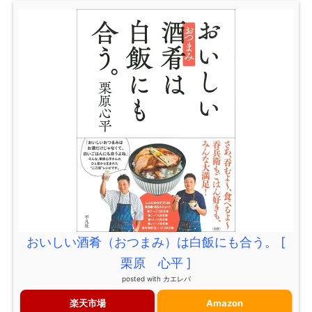
おいしい酒肴（おつまみ）は白飯にも合う。 [
栗原 心平 ]
posted with
カエレバ
楽天市場
Amazon