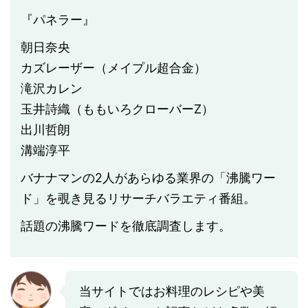
『パネラー』
朝日奈央
カズレーザー（メイプル超合金）
滝沢カレン
玉井詩織（ももいろクローバーZ）
出川哲朗
溝端淳平
バナナマンの2人があらゆる業界の「沸騰ワー
ド」を覗き見るリサーチバラエティ番組。
話題の沸騰ワードを徹底調査します。
当サイトではお料理のレシピや美