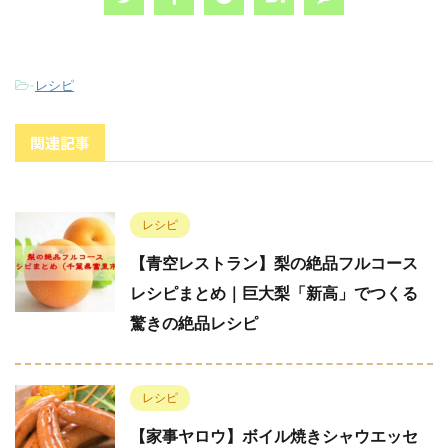
-
レシピ
関連記事
レシピ
【青空レストラン】梨の絶品フルコース
レシピまとめ｜巨大梨「新高」でつくる
驚きの絶品レシピ
レシピ
【家事ヤロウ】ボイル焼きシャウエッセ