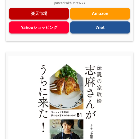
posted with
カエレバ
楽天市場
Amazon
Yahooショッピング
7net