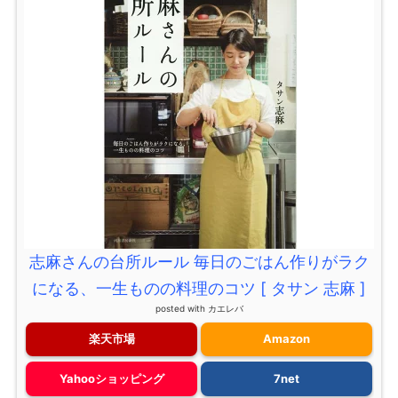
志麻さんの台所ルール 毎日のごはん作りがラク
になる、一生ものの料理のコツ [ タサン 志麻 ]
posted with
カエレバ
楽天市場
Amazon
Yahooショッピング
7net