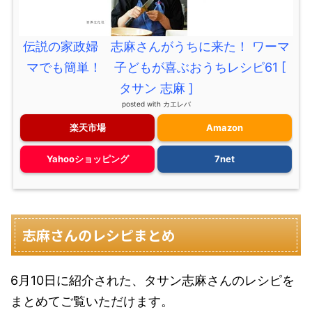
伝説の家政婦 志麻さんがうちに来た！ ワーマ
マでも簡単！ 子どもが喜ぶおうちレシピ61 [
タサン 志麻 ]
posted with
カエレバ
楽天市場
Amazon
Yahooショッピング
7net
志麻さんのレシピまとめ
6月10日に紹介された、タサン志麻さんのレシピを
まとめてご覧いただけます。