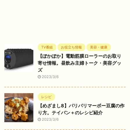
TV番組
お役立ち情報
美容・健康
【ぽかぽか】電動筋膜ローラーのお取り
寄せ情報。昼飲み主婦トーク・美容グッ
ズ
2023/3/6
レシピ
【めざまし8】パリパリマーボー豆腐の作
り方。テイバン＋のレシピ紹介
2023/3/6