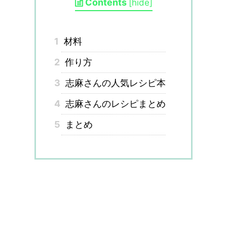
Contents
[
hide
]
1
材料
2
作り方
3
志麻さんの人気レシピ本
4
志麻さんのレシピまとめ
5
まとめ