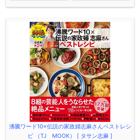
沸騰ワード10×伝説の家政婦志麻さんベストレシ
ピ （TJ MOOK） [ タサン志麻 ]