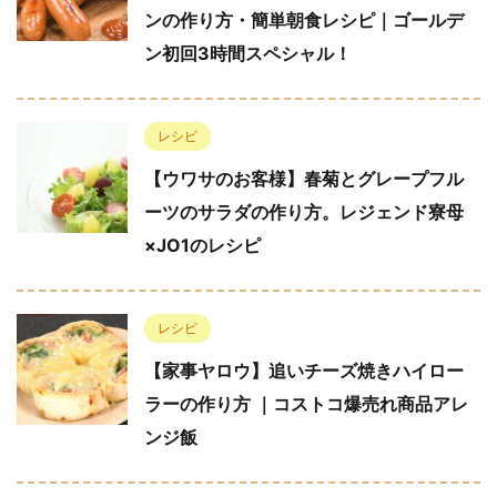
ンの作り方・簡単朝食レシピ｜ゴールデ
ン初回3時間スペシャル！
レシピ
【ウワサのお客様】春菊とグレープフル
ーツのサラダの作り方。レジェンド寮母
×JO1のレシピ
レシピ
【家事ヤロウ】追いチーズ焼きハイロー
ラーの作り方 ｜コストコ爆売れ商品アレ
ンジ飯