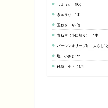
しょうが 90g
きゅうり 1本
玉ねぎ 1/2個
青ねぎ（小口切り） 1本
バージンオリーブ油 大さじ1と1
塩 小さじ1/2
砂糖 小さじ1/4