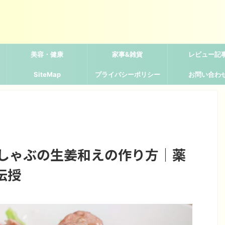
美容・健康
家事&雑貨
レビュー記
SiteMap
プライバシーポリシー
お問い合わ
豚しゃぶの生姜和えの作り方｜薬
伝授