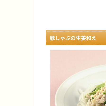
豚しゃぶの生姜和え