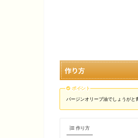
作り方
ポイント
バージンオリーブ油でしょうがと
作り方