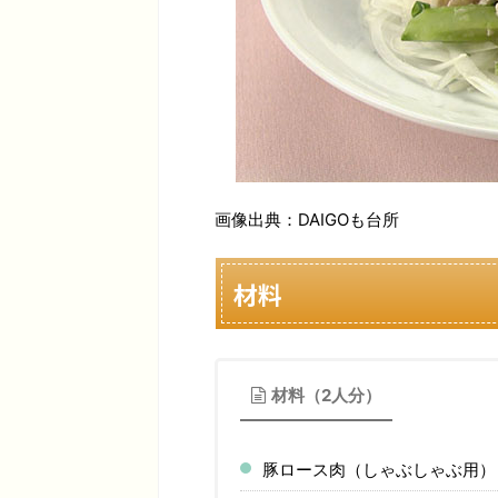
画像出典：DAIGOも台所
材料
材料（2人分）
豚ロース肉（しゃぶしゃぶ用） 