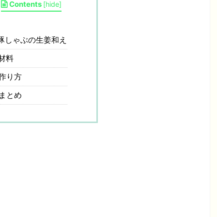
Contents
[
hide
]
豚しゃぶの生姜和え
材料
作り方
まとめ