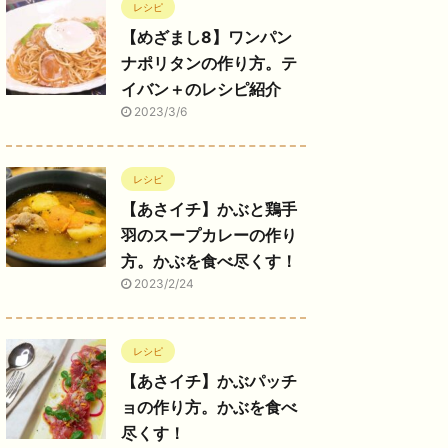
レシピ
【めざまし8】ワンパン
ナポリタンの作り方。テ
イバン＋のレシピ紹介
2023/3/6
レシピ
【あさイチ】かぶと鶏手
羽のスープカレーの作り
方。かぶを食べ尽くす！
2023/2/24
レシピ
【あさイチ】かぶパッチ
ョの作り方。かぶを食べ
尽くす！