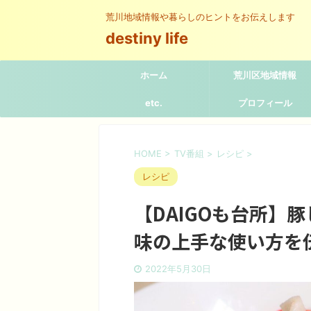
荒川地域情報や暮らしのヒントをお伝えします
destiny life
ホーム
荒川区地域情報
etc.
プロフィール
HOME
>
TV番組
>
レシピ
>
レシピ
【DAIGOも台所】
味の上手な使い方を
2022年5月30日