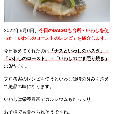
2022年6月6日、
今日のDAIGOも台所・いわしを使
った「いわしのローストの
レシピ
」を紹介します。
今日教えてくれたのは
「ナスといわしのパスタ」・
「いわしのロースト」・「いわしのごま照り焼き」
の3品です。
プロ考案のレシピを使うといわし独特の臭みも消え
て絶品の味になります。
いわしは栄養豊富でカルシウムもたっぷり！
お子様でも食べられそうですね。