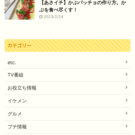
【あさイチ】かぶパッチョの作り方。か
ぶを食べ尽くす！
2023/2/24
カテゴリー
etc.
TV番組
お役立ち情報
イケメン
グルメ
プチ情報