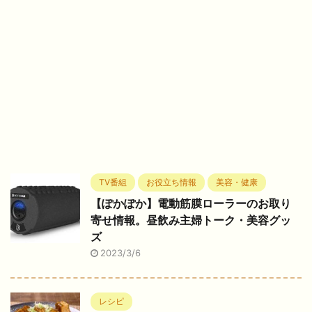
TV番組
お役立ち情報
美容・健康
【ぽかぽか】電動筋膜ローラーのお取り
寄せ情報。昼飲み主婦トーク・美容グッ
ズ
2023/3/6
レシピ