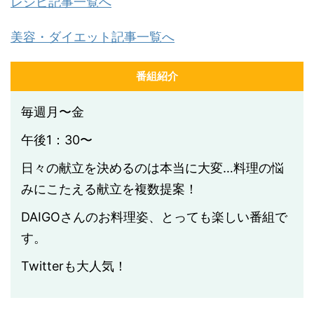
レシピ記事一覧へ
美容・ダイエット記事一覧へ
番組紹介
毎週月〜金
午後1：30〜
日々の献立を決めるのは本当に大変…料理の悩
みにこたえる献立を複数提案！
DAIGOさんのお料理姿、とっても楽しい番組で
す。
Twitterも大人気！