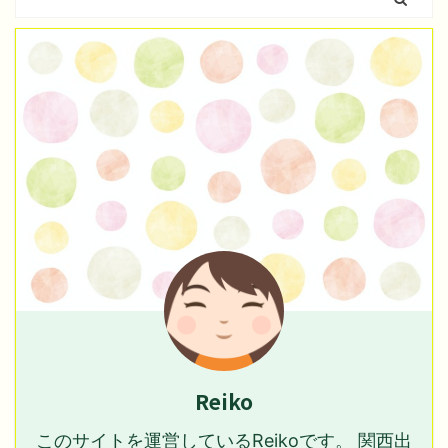
Reiko
このサイトを運営しているReikoです。 関西出