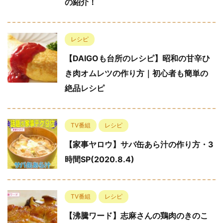
の紹介！
レシピ
【DAIGOも台所のレシピ】昭和の甘辛ひ
き肉オムレツの作り方｜初心者も簡単の
絶品レシピ
TV番組
レシピ
【家事ヤロウ】サバ缶あら汁の作り方・3
時間SP(2020.8.4)
TV番組
レシピ
【沸騰ワード】志麻さんの鶏肉のきのこ