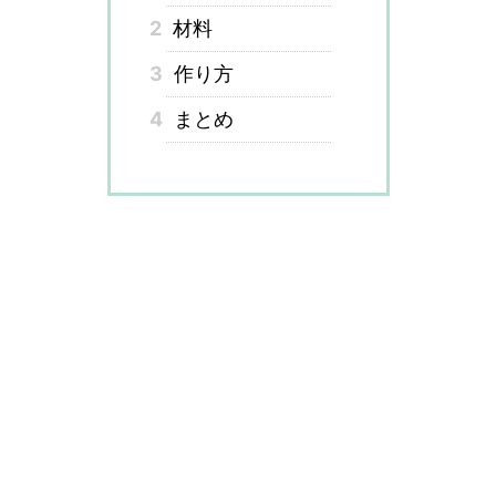
2
材料
3
作り方
4
まとめ