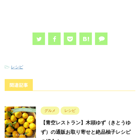
-
レシピ
関連記事
グルメ
レシピ
【青空レストラン】木頭ゆず（きとうゆ
ず）の通販お取り寄せと絶品柚子レシピ