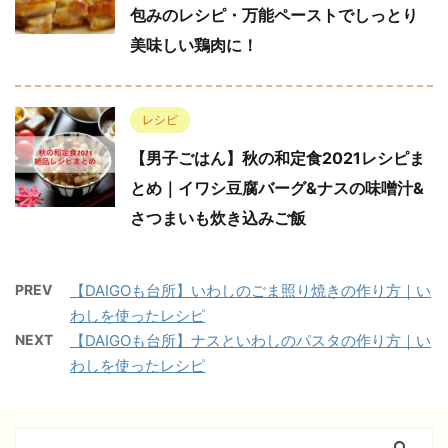
包みのレシピ・万能ペーストでしっとり
美味しい鶏肉に！
レシピ
【男子ごはん】秋の和定食2021レシピま
とめ｜イワシ豆腐バーグ&ナスの味噌汁&
さつまいも炊き込みご飯
PREV
【DAIGOも台所】いわしのごま照り焼きの作り方｜い
わしを使ったレシピ
NEXT
【DAIGOも台所】ナスといわしのパスタの作り方｜い
わしを使ったレシピ