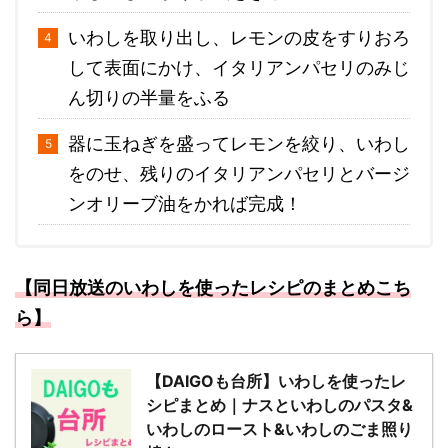
いわしを取り出し、レモンの皮をすりおろ
して表面にかけ、イタリアンパセリのみじ
ん切りの半量をふる
器に玉ねぎを盛ってレモンを絞り、いわし
をのせ、残りのイタリアンパセリとバージ
ンオリーブ油をかれば完成！
【同日放送の
いわしを使った
レシピ
のまとめこち
ら】
【DAIGOも台所】いわしを使ったレ
シピまとめ｜ナスといわしのパスタ&
いわしのロースト&いわしのごま照り