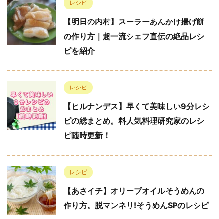
レシピ
【明日の内村】スーラーあんかけ揚げ餅
の作り方｜超一流シェフ直伝の絶品レシ
ピを紹介
レシピ
【ヒルナンデス】早くて美味しい9分レシ
ピの総まとめ。料人気料理研究家のレシ
ピ随時更新！
レシピ
【あさイチ】オリーブオイルそうめんの
作り方。脱マンネリ!そうめんSPのレシピ