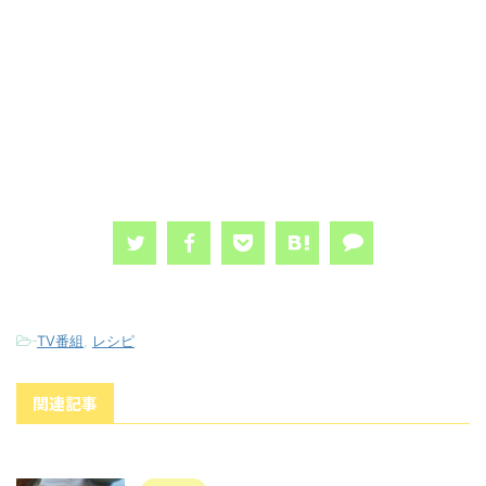
-
TV番組
,
レシピ
関連記事