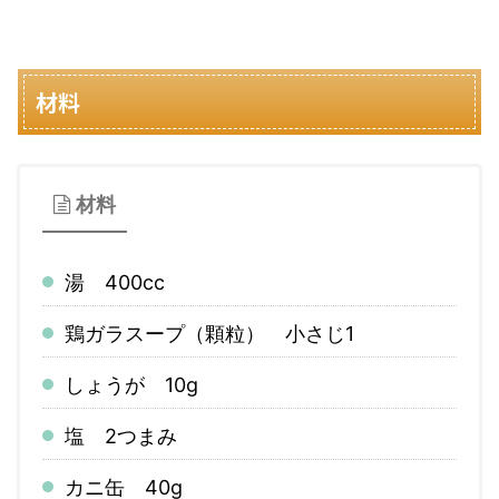
材料
材料
湯 400cc
鶏ガラスープ（顆粒） 小さじ1
しょうが 10g
塩 2つまみ
カニ缶 40g