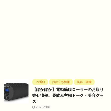
TV番組
お役立ち情報
美容・健康
【ぽかぽか】電動筋膜ローラーのお取り
寄せ情報。昼飲み主婦トーク・美容グッ
ズ
2023/3/6