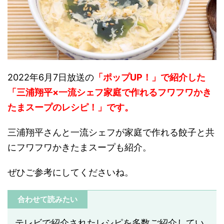
2022年6月7日放送の
「ポップUP！」で紹介した
「
三浦翔平×一流シェフ家庭で作れるフワフワかき
たまスープの
レシピ！」です。
三浦翔平さんと一流シェフが家庭で作れる餃子と共
にフワフワかきたまスープも紹介。
ぜひご参考にしてくださいね。
合わせて読みたい
テレビで紹介されたレシピを多数ご紹介してい