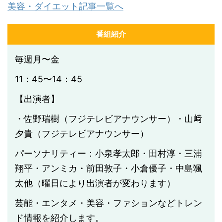
美容・ダイエット記事一覧へ
番組紹介
毎週月〜金
11：45〜14：45
【出演者】
・佐野瑞樹（フジテレビアナウンサー）・山﨑
夕貴（フジテレビアナウンサー）
パーソナリティー：小泉孝太郎・田村淳・三浦
翔平・アンミカ・前田敦子・小倉優子・中島颯
太他（曜日により出演者が変わります）
芸能・エンタメ・美容・ファションなどトレン
ド情報を紹介します。