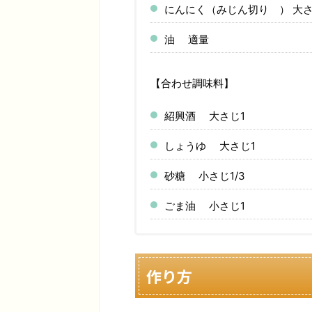
にんにく（みじん切り ） 大さ
油 適量
【合わせ調味料】
紹興酒 大さじ1
しょうゆ 大さじ1
砂糖 小さじ1/3
ごま油 小さじ1
作り方