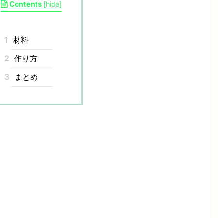
Contents
[
hide
]
1
材料
2
作り方
3
まとめ