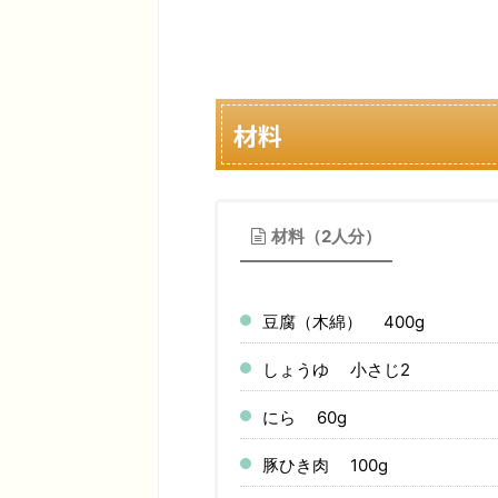
材料
材料（2人分）
豆腐（木綿） 400g
しょうゆ 小さじ2
にら 60g
豚ひき肉 100g