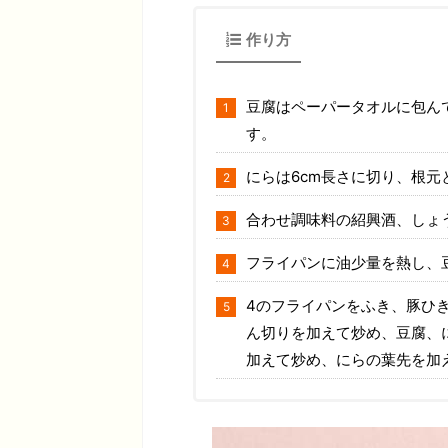
作り方
豆腐はペーパータオルに包んで
す。
にらは6cm長さに切り、根元
合わせ調味料の紹興酒、しょ
フライパンに油少量を熱し、
4のフライパンをふき、豚ひ
ん切りを加えて炒め、豆腐、
加えて炒め、にらの葉先を加