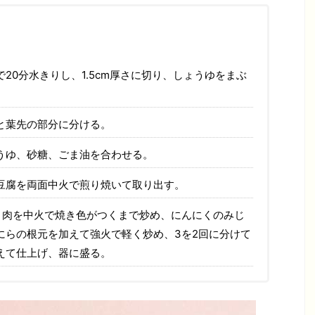
20分水きりし、1.5cm厚さに切り、しょうゆをまぶ
と葉先の部分に分ける。
うゆ、砂糖、ごま油を合わせる。
豆腐を両面中火で煎り焼いて取り出す。
き肉を中火で焼き色がつくまで炒め、にんにくのみじ
にらの根元を加えて強火で軽く炒め、3を2回に分けて
えて仕上げ、器に盛る。