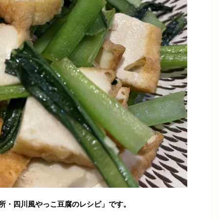
台所・四川風やっこ豆腐のレシピ
」です。