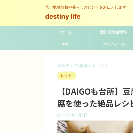
荒川地域情報や暮らしのヒントをお伝えします
destiny life
ホーム
荒川区地域情報
etc.
プロフィール
HOME
>
TV番組
>
レシピ
>
レシピ
【DAIGOも台所】
腐を使った絶品レシ
2022年6月7日