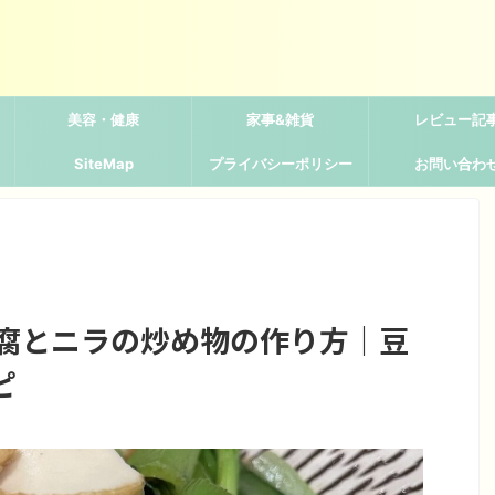
美容・健康
家事&雑貨
レビュー記
SiteMap
プライバシーポリシー
お問い合わ
豆腐とニラの炒め物の作り方｜豆
ピ