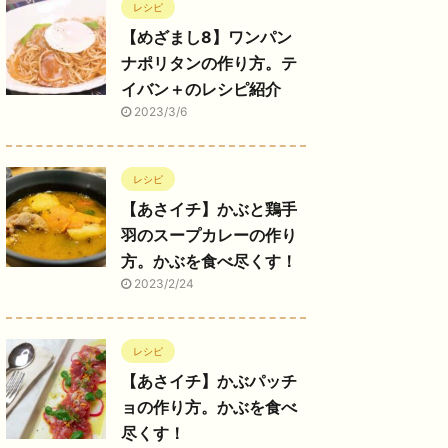
レシピ
【めざまし8】ワンパン
ナポリタンの作り方。テ
イバン＋のレシピ紹介
2023/3/6
レシピ
【あさイチ】かぶと鶏手
羽のスープカレーの作り
方。かぶを食べ尽くす！
2023/2/24
レシピ
【あさイチ】かぶパッチ
ョの作り方。かぶを食べ
尽くす！