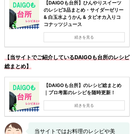
【DAIGOも台所】ひんやりスイーツ
のレシピ3品まとめ・サイダーゼリー
& 白玉水ようかん & タピオカ入りコ
コナッツジュース
続きを見る
【当サイトでご紹介しているDAIGOも台所のレシピ
総まとめ】
【DAIGOも台所】のレシピ総まとめ
｜プロ考案のレシピを随時更新！
続きを見る
当サイトではお料理のレシピや美