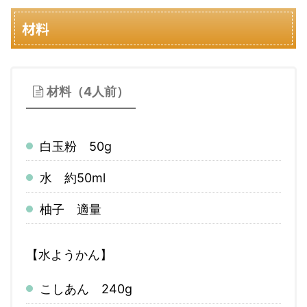
材料
材料（4人前）
白玉粉 50g
水 約50ml
柚子 適量
【水ようかん】
こしあん 240g