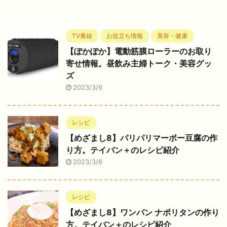
TV番組
お役立ち情報
美容・健康
【ぽかぽか】電動筋膜ローラーのお取り
寄せ情報。昼飲み主婦トーク・美容グッ
ズ
2023/3/6
レシピ
【めざまし8】パリパリマーボー豆腐の作
り方。テイバン＋のレシピ紹介
2023/3/6
レシピ
【めざまし8】ワンパン ナポリタンの作り
方。テイバン＋のレシピ紹介