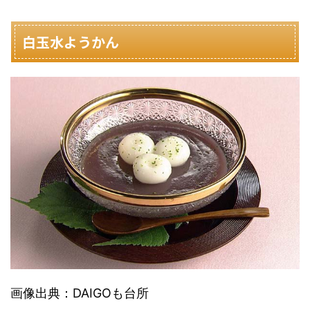
白玉水ようかん
画像出典：DAIGOも台所