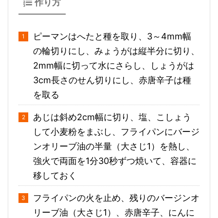
作り方
ピーマンはへたと種を取り、3～4mm幅
の輪切りにし、みょうがは縦半分に切り、
2mm幅に切って水にさらし、しょうがは
3cm長さのせん切りにし、赤唐辛子は種
を取る
あじは斜め2cm幅に切り、塩、こしょう
して小麦粉をまぶし、フライパンにバージ
ンオリーブ油の半量（大さじ1）を熱し、
強火で両面を1分30秒ずつ焼いて、容器に
移しておく
フライパンの火を止め、残りのバージンオ
リーブ油（大さじ1）、赤唐辛子、にんに