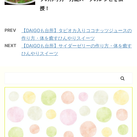
授！
PREV
【DAIGOも台所】タピオカ入りココナッツジュースの
作り方・体を癒すひんやりスイーツ
NEXT
【DAIGOも台所】サイダーゼリーの作り方・体を癒す
ひんやりスイーツ