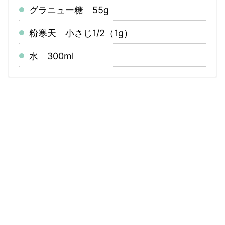
グラニュー糖 55g
粉寒天 小さじ1/2（1g）
水 300ml