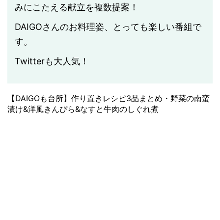
みにこたえる献立を複数提案！
DAIGOさんのお料理姿、とっても楽しい番組で
す。
Twitterも大人気！
【DAIGOも台所】作り置きレシピ3品まとめ・野菜の南蛮
漬け&洋風きんぴら&なすと牛肉のしぐれ煮