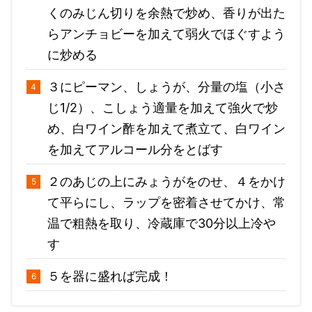
くのみじん切りを余熱で炒め、香りが出た
らアンチョビーを加えて弱火でほぐすよう
に炒める
３にピーマン、しょうが、分量の塩（小さ
じ1/2）、こしょう適量を加えて強火で炒
め、白ワイン酢を加えて煮立て、白ワイン
を加えてアルコール分をとばす
２のあじの上にみょうがをのせ、４をかけ
て平らにし、ラップを密着させてかけ、常
温で粗熱を取り、冷蔵庫で30分以上冷や
す
５を器に盛れば完成！