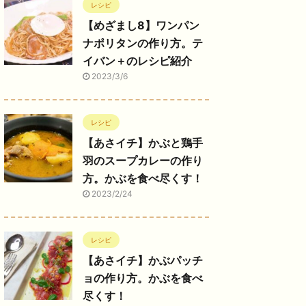
レシピ
【めざまし8】ワンパン
ナポリタンの作り方。テ
イバン＋のレシピ紹介
2023/3/6
レシピ
【あさイチ】かぶと鶏手
羽のスープカレーの作り
方。かぶを食べ尽くす！
2023/2/24
レシピ
【あさイチ】かぶパッチ
ョの作り方。かぶを食べ
尽くす！