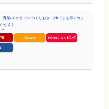
！ 野菜の“カラフル”つくりおき （NHKまる得マガジ
 かなえ ]
エレバ
市場
Amazon
Yahooショッピング
t