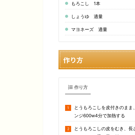
もろこし 1本
しょうゆ 適量
マヨネーズ 適量
作り方
作り方
とうもろこしを皮付きのまま
ンジ600w4分で加熱する
とうもろこしの皮をむき、長