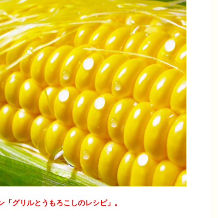
ン「グリルとうもろこしのレシピ」。