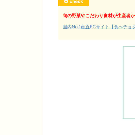
check
旬の野菜やこだわり食材が生産者か
国内No.1産直ECサイト【食べチ