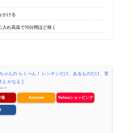
をかける
に入れ高温で10分間ほど焼く
ちゃんの らくべん！ レンチンだけ、あるものだけ、実
井上 かなえ ]
エレバ
市場
Amazon
Yahooショッピング
t