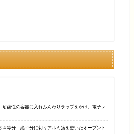
、耐熱性の容器に入れふんわりラップをかけ、電子レ
さ４等分、縦半分に切りアルミ箔を敷いたオーブント