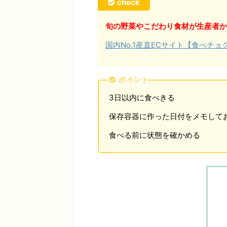
check
旬の野菜やこだわり食材が生産者か
国内No.1産直ECサイト【食べチ
ポイント
3日以内に食べきる
保存容器に作った日付をメモして
食べる前に状態を確かめる