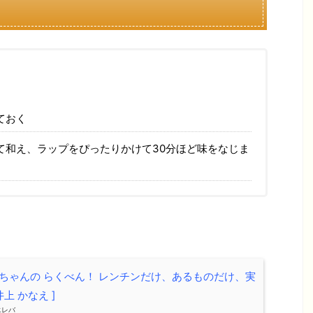
ておく
て和え、ラップをぴったりかけて30分ほど味をなじま
ちゃんの らくべん！ レンチンだけ、あるものだけ、実
井上 かなえ ]
エレバ