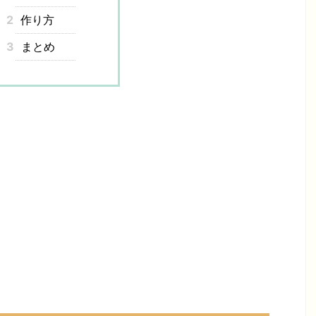
2
作り方
3
まとめ