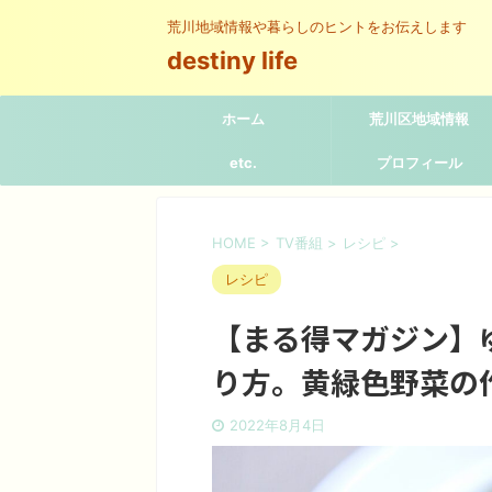
荒川地域情報や暮らしのヒントをお伝えします
destiny life
ホーム
荒川区地域情報
etc.
プロフィール
HOME
>
TV番組
>
レシピ
>
レシピ
【まる得マガジン】
り方。黄緑色野菜の
2022年8月4日