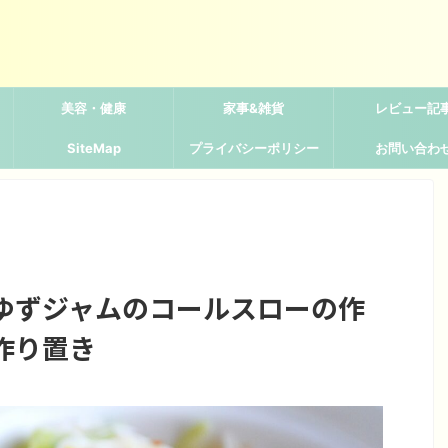
美容・健康
家事&雑貨
レビュー記
SiteMap
プライバシーポリシー
お問い合わ
ゆずジャムのコールスローの作
作り置き