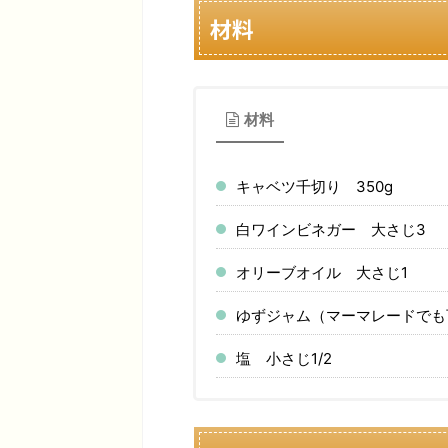
材料
材料
キャベツ千切り 350g
白ワインビネガー 大さじ3
オリーブオイル 大さじ1
ゆずジャム（マーマレードでも
塩 小さじ1/2