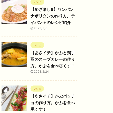
レシピ
【めざまし8】ワンパン
ナポリタンの作り方。テ
イバン＋のレシピ紹介
2023/3/6
レシピ
【あさイチ】かぶと鶏手
羽のスープカレーの作り
方。かぶを食べ尽くす！
2023/2/24
レシピ
【あさイチ】かぶパッチ
ョの作り方。かぶを食べ
尽くす！