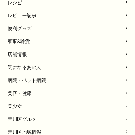
レシピ
レビュー記事
便利グッズ
家事&雑貨
店舗情報
気になるあの人
病院・ペット病院
美容・健康
美少女
荒川区グルメ
荒川区地域情報