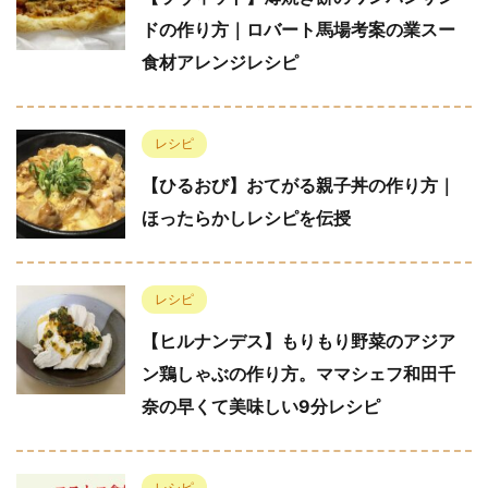
ドの作り方｜ロバート馬場考案の業スー
食材アレンジレシピ
レシピ
【ひるおび】おてがる親子丼の作り方｜
ほったらかしレシピを伝授
レシピ
【ヒルナンデス】もりもり野菜のアジア
ン鶏しゃぶの作り方。ママシェフ和田千
奈の早くて美味しい9分レシピ
レシピ