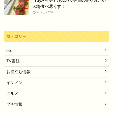
【あさイチ】かぶパッチョの作り方。か
ぶを食べ尽くす！
2023/2/24
カテゴリー
etc.
TV番組
お役立ち情報
イケメン
グルメ
プチ情報