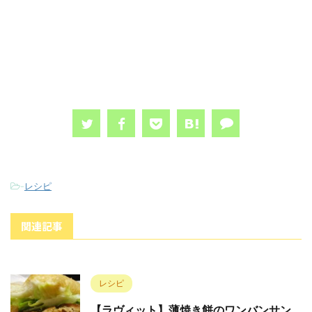
-
レシピ
関連記事
レシピ
【ラヴィット】薄焼き餅のワンバンサン