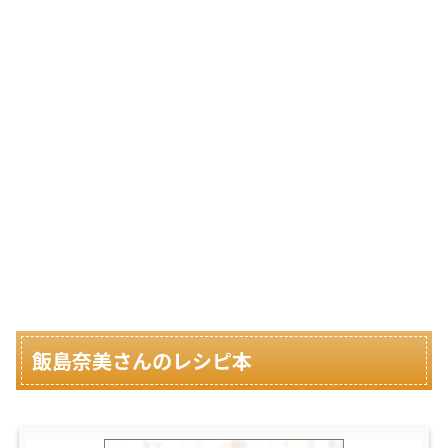
飯島奈美さんのレシピ本