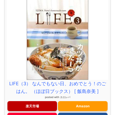
LIFE（3） なんでもない日、おめでとう！のご
はん。 （ほぼ日ブックス） [ 飯島奈美 ]
posted with
カエレバ
楽天市場
Amazon