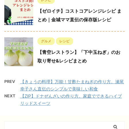
【ゼロイチ】コストコアレンジレシピ ま
とめ｜金城ママ直伝の保存版レシピ
グルメ
レシピ
【青空レストラン】「下中玉ねぎ」のお
取り寄せ&レシピまとめ
PREV
【きょうの料理】万能！甘酢たまねぎの作り方。瀬尾
幸子さん直伝のシンプルで美味しい和食
NEXT
【ZIP】ドナぜんざいの作り方。家庭でできるハイブ
リッドスイーツ