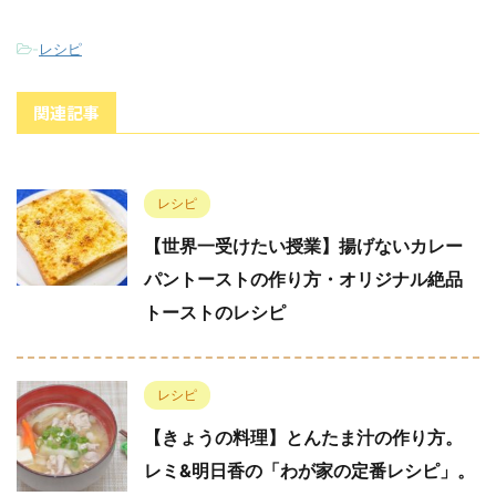
-
レシピ
関連記事
レシピ
【世界一受けたい授業】揚げないカレー
パントーストの作り方・オリジナル絶品
トーストのレシピ
レシピ
【きょうの料理】とんたま汁の作り方。
レミ&明日香の「わが家の定番レシピ」。