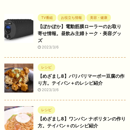
TV番組
お役立ち情報
美容・健康
【ぽかぽか】電動筋膜ローラーのお取り
寄せ情報。昼飲み主婦トーク・美容グッ
ズ
2023/3/6
レシピ
【めざまし8】パリパリマーボー豆腐の作
り方。テイバン＋のレシピ紹介
2023/3/6
レシピ
【めざまし8】ワンパン ナポリタンの作り
方。テイバン＋のレシピ紹介