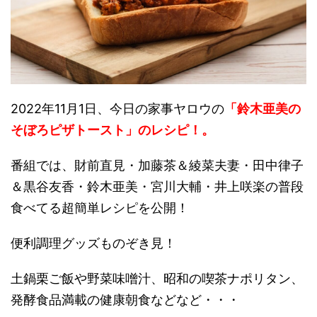
2022年11月1日、今日の家事ヤロウの
「鈴木亜美の
そぼろピザトースト」のレシピ！。
番組では、財前直見・加藤茶＆綾菜夫妻・田中律子
＆黒谷友香・鈴木亜美・宮川大輔・井上咲楽の普段
食べてる超簡単レシピを公開！
便利調理グッズものぞき見！
土鍋栗ご飯や野菜味噌汁、昭和の喫茶ナポリタン、
発酵食品満載の健康朝食などなど・・・