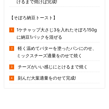
けるまで焼けば完成!
【そぼろ納豆トースト】
1ケチャップ大さじ3を入れたそぼろ150g
に納豆1パックを混ぜる
軽く温めてバターを塗ったパンにのせ、
ミックスチーズ適量をのせて焼く
チーズがいい感じにとけるまで焼く
刻んだ大葉適量をのせて完成!