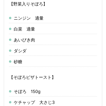
【野菜入りそぼろ】
ニンジン 適量
白菜 適量
あいびき肉
ダシダ
砂糖
【そぼろピザトースト】
そぼろ 150g
ケチャップ 大さじ3