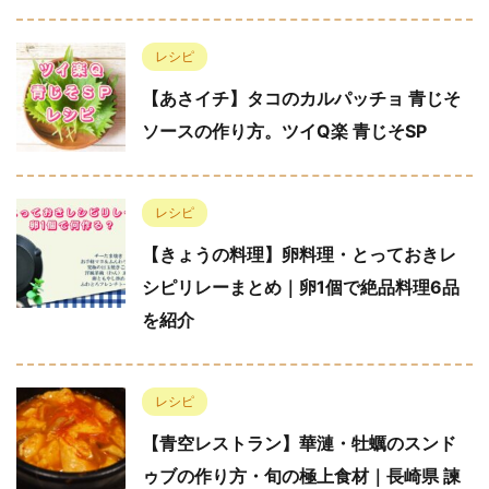
レシピ
【あさイチ】タコのカルパッチョ 青じそ
ソースの作り方。ツイQ楽 青じそSP
レシピ
【きょうの料理】卵料理・とっておきレ
シピリレーまとめ｜卵1個で絶品料理6品
を紹介
レシピ
【青空レストラン】華漣・牡蠣のスンド
ゥブの作り方・旬の極上食材｜長崎県 諫