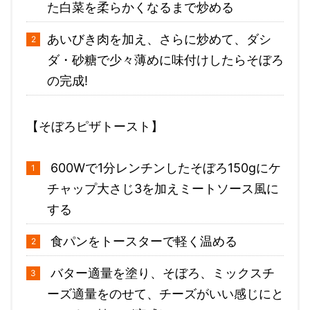
た白菜を柔らかくなるまで炒める
あいびき肉を加え、さらに炒めて、ダシ
ダ・砂糖で少々薄めに味付けしたらそぼろ
の完成!
【そぼろピザトースト】
600Wで1分レンチンしたそぼろ150gにケ
チャップ大さじ3を加えミートソース風に
する
食パンをトースターで軽く温める
バター適量を塗り、そぼろ、ミックスチ
ーズ適量をのせて、チーズがいい感じにと