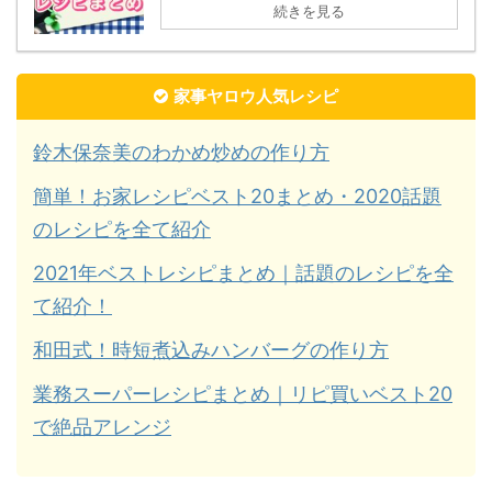
続きを見る
家事ヤロウ人気レシピ
鈴木保奈美のわかめ炒めの作り方
簡単！お家レシピベスト20まとめ・2020話題
のレシピを全て紹介
2021年ベストレシピまとめ｜話題のレシピを全
て紹介！
和田式！時短煮込みハンバーグの作り方
業務スーパーレシピまとめ｜リピ買いベスト20
で絶品アレンジ