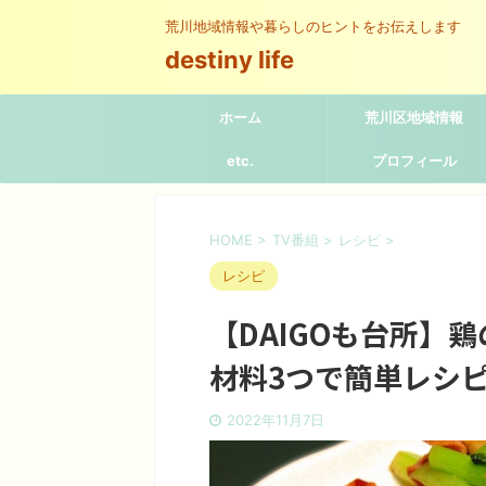
荒川地域情報や暮らしのヒントをお伝えします
destiny life
ホーム
荒川区地域情報
etc.
プロフィール
HOME
>
TV番組
>
レシピ
>
レシピ
【DAIGOも台所】
材料3つで簡単レシ
2022年11月7日