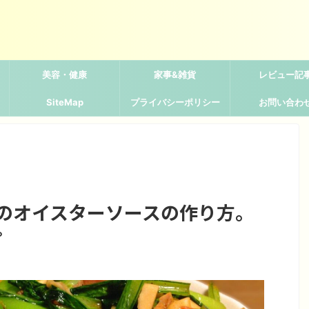
美容・健康
家事&雑貨
レビュー記
SiteMap
プライバシーポリシー
お問い合わ
鶏のオイスターソースの作り方。
ピ