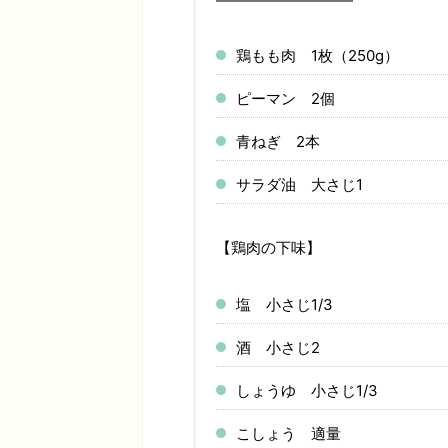
鶏もも肉 1枚（250g）
ピーマン 2個
青ねぎ 2本
サラダ油 大さじ1
【鶏肉の下味】
塩 小さじ1/3
酒 小さじ2
しょうゆ 小さじ1/3
こしょう 適量