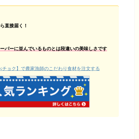
ら直接届く！
ーパーに並んでいるものとは段違いの美味しさです
【食べチョク】で農家漁師のこだわり食材を注文する