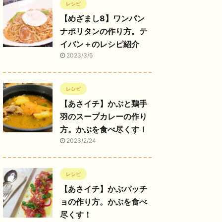
レシピ
【めざまし8】ワンパン
ナポリタンの作り方。テ
イバン＋のレシピ紹介
2023/3/6
レシピ
【あさイチ】かぶと鶏手
羽のスープカレーの作り
方。かぶを食べ尽くす！
2023/2/24
レシピ
【あさイチ】かぶパッチ
ョの作り方。かぶを食べ
尽くす！