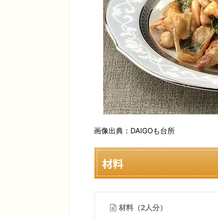
画像出典：DAIGOも台所
材料
材料（2人分）