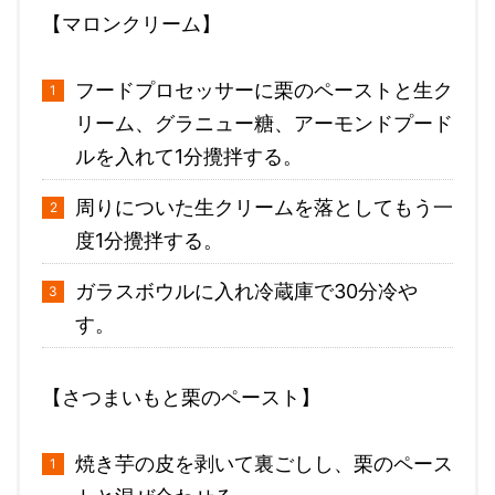
【マロンクリーム】
フードプロセッサーに栗のペーストと生ク
リーム、グラニュー糖、アーモンドプード
ルを入れて1分攪拌する。
周りについた生クリームを落としてもう一
度1分攪拌する。
ガラスボウルに入れ冷蔵庫で30分冷や
す。
【さつまいもと栗のペースト】
焼き芋の皮を剥いて裏ごしし、栗のペース