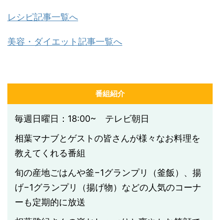
レシピ記事一覧へ
美容・ダイエット記事一覧へ
番組紹介
毎週日曜日：18:00~ テレビ朝日
相葉マナブとゲストの皆さんが様々なお料理を
教えてくれる番組
旬の産地ごはんや釜−1グランプリ（釜飯）、揚
げ−1グランプリ（揚げ物）などの人気のコーナ
ーも定期的に放送