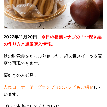
2022年11月20日、
今日の相葉マナブの「罪深き栗
の作り方と通販購入情報
。
秋の味覚栗をたっぷり使った、超人気スイーツを家
庭で再現できます。
栗好きの人必見！
人気コーナー釜-1グランプリのレシピもご紹介
して
います。
ぜひご参考にしてくださいね。