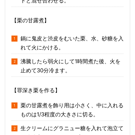
トと混ぜ合わせる。
【栗の甘露煮】
鍋に鬼皮と渋皮をむいた栗、水、砂糖を入
れて火にかける。
沸騰したら弱火にして1時間煮た後、火を
止めて30分冷ます。
【罪深き栗を作る】
栗の甘露煮を飾り用は小さく、中に入れる
ものは1/3程度の大きさに切る。
生クリームにグラニュー糖を入れて泡立て