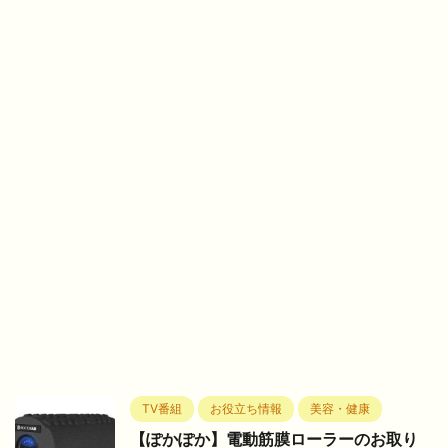
TV番組
お役立ち情報
美容・健康
【ぽかぽか】電動筋膜ローラーのお取り