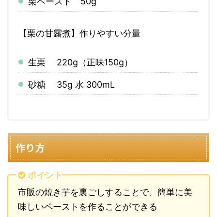
栗ペースト 50g
【栗の甘露煮】作りやすい分量
生栗 220g（正味150g）
砂糖 35g 水 300mL
作り方
ポイント
市販の焼き芋を裏ごしすることで、簡単に美
味しいペーストを作ることができる