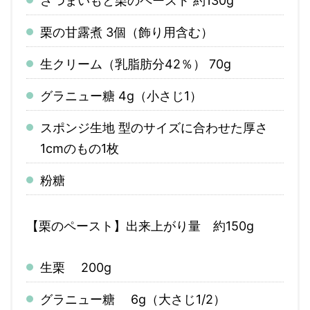
さつまいもと栗のペースト 約130g
栗の甘露煮 3個（飾り用含む）
生クリーム（乳脂肪分42％） 70g
グラニュー糖 4g（小さじ1）
スポンジ生地 型のサイズに合わせた厚さ
1cmのもの1枚
粉糖
【栗のペースト】出来上がり量 約150g
生栗 200g
グラニュー糖 6g（大さじ1/2）