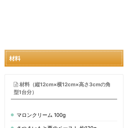
材料
材料（縦12cm×横12cm×高さ3cmの角
型1台分）
マロンクリーム 100g