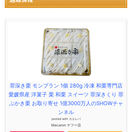
罪深き栗 モンブラン 1個 280g 冷凍 和栗専門店
愛媛県産 洋菓子 栗 和栗 スイーツ 罪深きくり 罪
ぶかき栗 お取り寄せ 1億3000万人のSHOWチャ
ンネル
posted with
カエレバ
Macaron ヤフー店