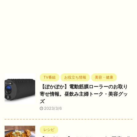
TV番組
お役立ち情報
美容・健康
【ぽかぽか】電動筋膜ローラーのお取り
寄せ情報。昼飲み主婦トーク・美容グッ
ズ
2023/3/6
レシピ