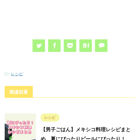
-
レシピ
関連記事
レシピ
【男子ごはん】メキシコ料理レシピまと
め。夏にぴったりビールにぴったり！