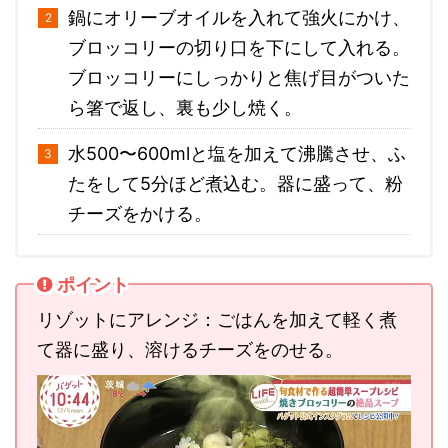
鍋にオリーブオイルを入れて強火にかけ、
ブロッコリーの切り口を下にして入れる。
ブロッコリーにしっかりと焦げ目がついた
ら箸で返し、裏も少し焼く。
水500〜600mlと塩を加えて沸騰させ、ふ
たをして5分ほど煮込む。器に盛って、粉
チーズをかける。
ポイント
リゾットにアレンジ：ごはんを加えて軽く煮
て器に盛り、溶けるチーズをのせる。