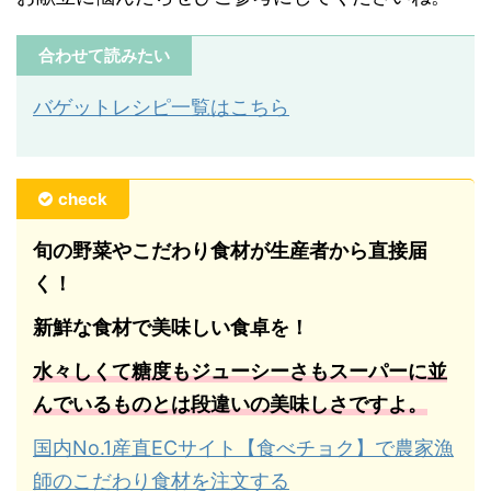
合わせて読みたい
バゲットレシピ一覧はこちら
check
旬の野菜やこだわり食材が生産者から直接届
く！
新鮮な食材で美味しい食卓を！
水々しくて糖度もジューシーさもスーパーに並
んでいるものとは段違いの美味しさですよ。
国内No.1産直ECサイト【食べチョク】で農家漁
師のこだわり食材を注文する