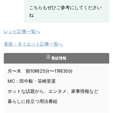
こちらもぜひご参考にしてください
ね
レシピ記事一覧へ
美容・ダイエット記事一覧へ
番組情報
月〜木 朝10時25分〜11時30分
MC：田中毅・笹崎里菜
ホットな話題から、エンタメ、家事情報など
暮らしに役立つ用法番組