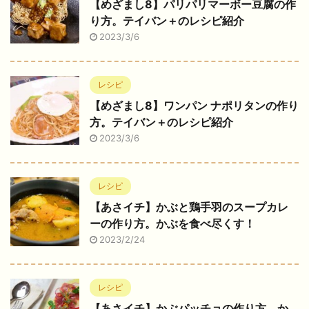
【めざまし8】パリパリマーボー豆腐の作
り方。テイバン＋のレシピ紹介
2023/3/6
レシピ
【めざまし8】ワンパン ナポリタンの作り
方。テイバン＋のレシピ紹介
2023/3/6
レシピ
【あさイチ】かぶと鶏手羽のスープカレ
ーの作り方。かぶを食べ尽くす！
2023/2/24
レシピ
【あさイチ】かぶパッチョの作り方。か