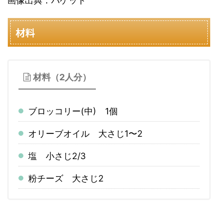
画像出典：バゲット
材料
材料（2人分）
ブロッコリー(中) 1個
オリーブオイル 大さじ1〜2
塩 小さじ2/3
粉チーズ 大さじ2