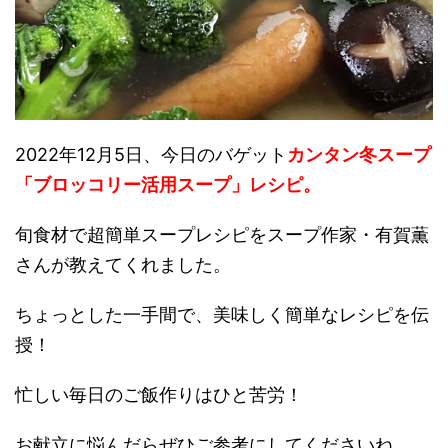
2022年12月5日、今日のバゲット
カンタン冬スープ
「ブロッコリー活用スープ」レシピ。
旬食材で超簡単スープレシピをスープ作家・有賀薫
さんが教えてくれました。
ちょっとした一手間で、美味しく簡単なレシピを伝
授！
忙しい毎日のご飯作りはひと苦労！
お献立に悩んだらぜひご参考にしてくださいね。