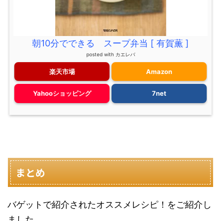
朝10分でできる スープ弁当 [ 有賀薫 ]
posted with
カエレバ
楽天市場
Amazon
Yahooショッピング
7net
まとめ
バゲットで紹介されたオススメレシピ！をご紹介し
ました。