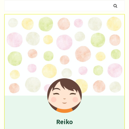
Reiko