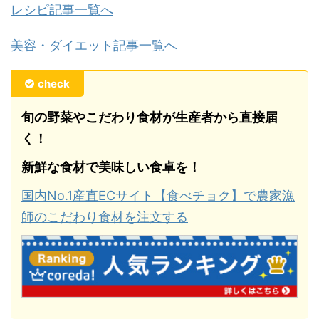
レシピ記事一覧へ
美容・ダイエット記事一覧へ
check
旬の野菜やこだわり食材が生産者から直接届
く！
新鮮な食材で美味しい食卓を！
国内No.1産直ECサイト【食べチョク】で農家漁
師のこだわり食材を注文する