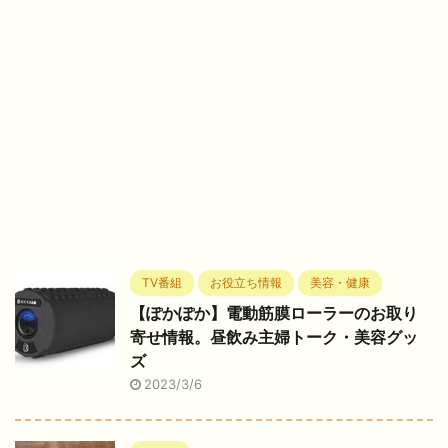
TV番組
お役立ち情報
美容・健康
【ぽかぽか】電動筋膜ローラーのお取り
寄せ情報。昼飲み主婦トーク・美容グッ
ズ
2023/3/6