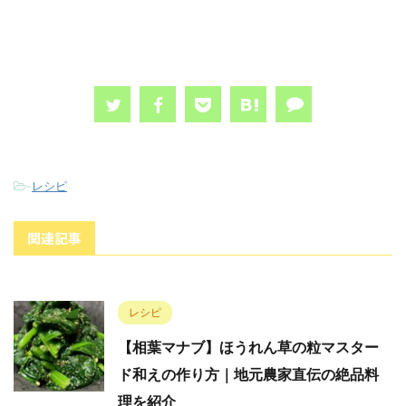
-
レシピ
関連記事
レシピ
【相葉マナブ】ほうれん草の粒マスター
ド和えの作り方｜地元農家直伝の絶品料
理を紹介