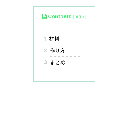
Contents
[
hide
]
1
材料
2
作り方
3
まとめ