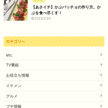
【あさイチ】かぶパッチョの作り方。か
ぶを食べ尽くす！
2023/2/24
カテゴリー
etc.
TV番組
お役立ち情報
イケメン
グルメ
プチ情報