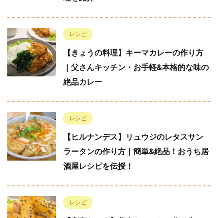
レシピ
【きょうの料理】キーマカレーの作り方
｜父さんキッチン・お手軽&本格的な味の
絶品カレー
レシピ
【ヒルナンデス】リュウジのレタスサン
ラータンの作り方｜簡単&絶品！おうち居
酒屋レシピを伝授！
レシピ