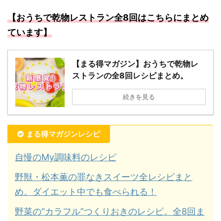
【おうちで乾物レストラン全8回はこちらにまとめ
ています】
【まる得マガジン】おうちで乾物レ
ストランの全8回レシピまとめ。
続きを見る
まる得マガジンレシピ
自慢のMy調味料のレシピ
野獣・松本薫の罪なきスイーツ全レシピまと
め。ダイエット中でも食べられる！
野菜の“カラフル”つくりおきのレシピ。全8回ま