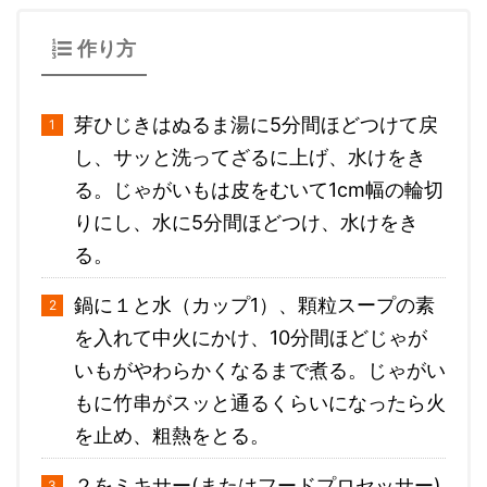
作り方
芽ひじきはぬるま湯に5分間ほどつけて戻
し、サッと洗ってざるに上げ、水けをき
る。じゃがいもは皮をむいて1cm幅の輪切
りにし、水に5分間ほどつけ、水けをき
る。
鍋に１と水（カップ1）、顆粒スープの素
を入れて中火にかけ、10分間ほどじゃが
いもがやわらかくなるまで煮る。じゃがい
もに竹串がスッと通るくらいになったら火
を止め、粗熱をとる。
２をミキサー(またはフードプロセッサー)