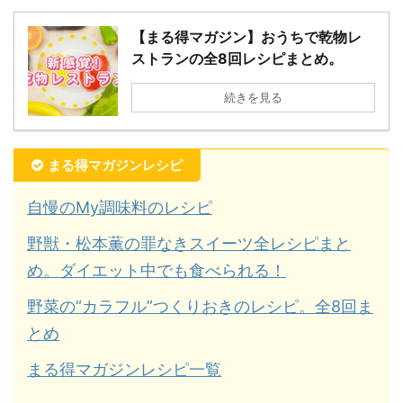
【まる得マガジン】おうちで乾物レ
ストランの全8回レシピまとめ。
続きを見る
まる得マガジンレシピ
自慢のMy調味料のレシピ
野獣・松本薫の罪なきスイーツ全レシピまと
め。ダイエット中でも食べられる！
野菜の“カラフル”つくりおきのレシピ。全8回ま
とめ
まる得マガジンレシピ一覧