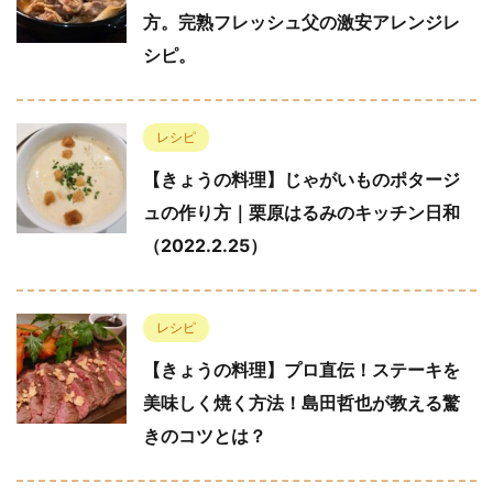
方。完熟フレッシュ父の激安アレンジレ
シピ。
レシピ
【きょうの料理】じゃがいものポタージ
ュの作り方｜栗原はるみのキッチン日和
（2022.2.25）
レシピ
【きょうの料理】プロ直伝！ステーキを
美味しく焼く方法！島田哲也が教える驚
きのコツとは？