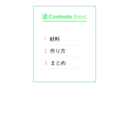
Contents
[
hide
]
1
材料
2
作り方
3
まとめ