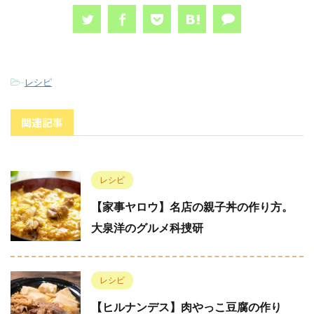
-
レシピ
関連記事
レシピ
【家事ヤロウ】名店の親子丼の作り方。
大泉洋のグルメ科捜研
レシピ
【ヒルナンデス】肉やっこ豆腐の作り