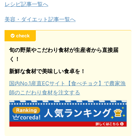
レシピ記事一覧へ
美容・ダイエット記事一覧へ
check
旬の野菜やこだわり食材が生産者から直接届
く！
新鮮な食材で美味しい食卓を！
国内No.1産直ECサイト【食べチョク】で農家漁
師のこだわり食材を注文する