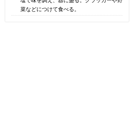
塩で味を調え、器に盛る。クラッカーや野
菜などにつけて食べる。