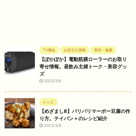
TV番組
お役立ち情報
美容・健康
【ぽかぽか】電動筋膜ローラーのお取り
寄せ情報。昼飲み主婦トーク・美容グッ
ズ
2023/3/6
レシピ
【めざまし8】パリパリマーボー豆腐の作
り方。テイバン＋のレシピ紹介
2023/3/6