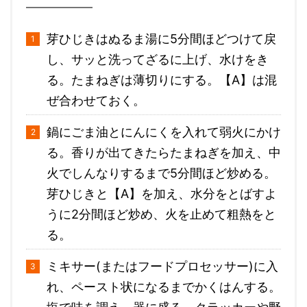
芽ひじきはぬるま湯に5分間ほどつけて戻
し、サッと洗ってざるに上げ、水けをき
る。たまねぎは薄切りにする。【A】は混
ぜ合わせておく。
鍋にごま油とにんにくを入れて弱火にかけ
る。香りが出てきたらたまねぎを加え、中
火でしんなりするまで5分間ほど炒める。
芽ひじきと【A】を加え、水分をとばすよ
うに2分間ほど炒め、火を止めて粗熱をと
る。
ミキサー(またはフードプロセッサー)に入
れ、ペースト状になるまでかくはんする。