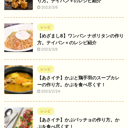
り方。テイバン＋のレシピ紹介
2023/3/6
レシピ
【めざまし8】ワンパン ナポリタンの作り
方。テイバン＋のレシピ紹介
2023/3/6
レシピ
【あさイチ】かぶと鶏手羽のスープカレ
ーの作り方。かぶを食べ尽くす！
2023/2/24
レシピ
【あさイチ】かぶパッチョの作り方。か
ぶを食べ尽くす！