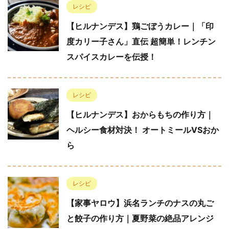
レシピ
【ヒルナンデス】鶏ごぼうカレー｜「印
度カリー子さん」直伝 超簡単！レンチン
スパイスカレーを伝授！
レシピ
【ヒルナンデス】おからもちの作り方｜
ヘルシー食材対決！ オートミールVSおか
ら
レシピ
【家事ヤロウ】浜名ランチのナスの丸ご
と餃子の作り方｜夏野菜の絶品アレンジ