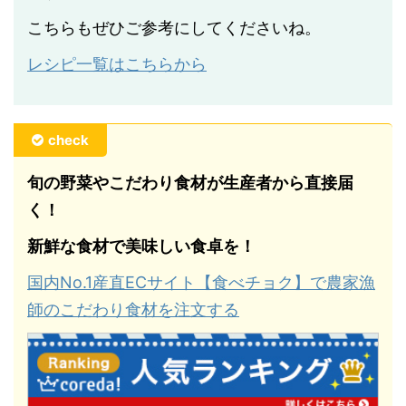
こちらもぜひご参考にしてくださいね。
レシピ一覧はこちらから
check
旬の野菜やこだわり食材が生産者から直接届
く！
新鮮な食材で美味しい食卓を！
国内No.1産直ECサイト【食べチョク】で農家漁
師のこだわり食材を注文する