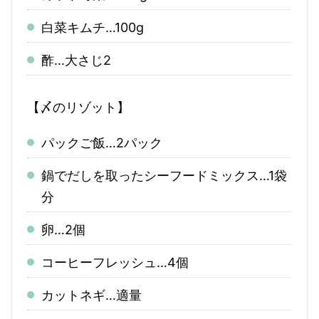
白菜キムチ…100g
酢…大さじ2
【〆のリゾット】
パックご飯…2パック
鍋でだしを取ったシーフードミックス…1袋
分
卵…2個
コーヒーフレッシュ…4個
カットネギ…適量