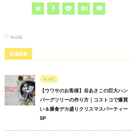
-
レシピ
関連記事
レシピ
【ウワサのお客様】谷あさこの巨大ハン
バーグツリーの作り方｜コストコで爆買
い＆爆食デカ盛りクリスマスパーティー
SP