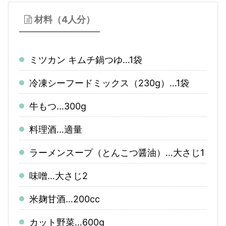
材料（4人分）
ミツカン キムチ鍋つゆ…1袋
冷凍シーフードミックス（230g）…1袋
牛もつ…300g
料理酒…適量
ラーメンスープ（とんこつ醤油）…大さじ1
味噌…大さじ2
米麹甘酒…200cc
カット野菜…600g