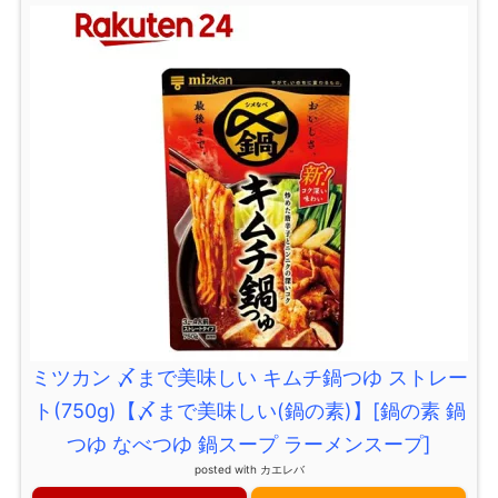
ミツカン 〆まで美味しい キムチ鍋つゆ ストレー
ト(750g)【〆まで美味しい(鍋の素)】[鍋の素 鍋
つゆ なべつゆ 鍋スープ ラーメンスープ]
posted with
カエレバ