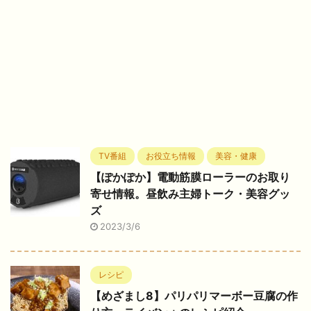
TV番組
お役立ち情報
美容・健康
【ぽかぽか】電動筋膜ローラーのお取り
寄せ情報。昼飲み主婦トーク・美容グッ
ズ
2023/3/6
レシピ
【めざまし8】パリパリマーボー豆腐の作