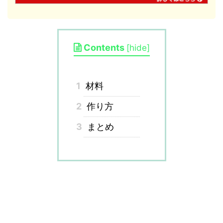
Contents
[
hide
]
1
材料
2
作り方
3
まとめ