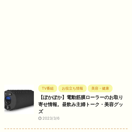
TV番組
お役立ち情報
美容・健康
【ぽかぽか】電動筋膜ローラーのお取り
寄せ情報。昼飲み主婦トーク・美容グッ
ズ
2023/3/6