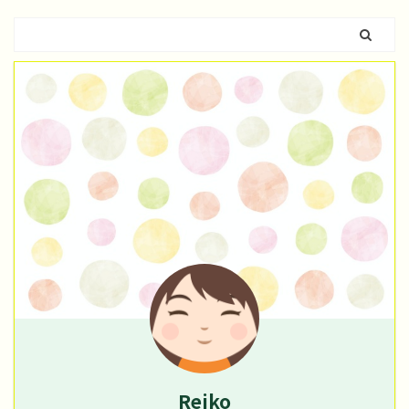
Reiko