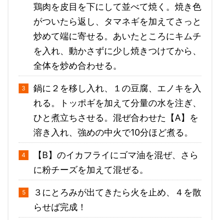
鶏肉を皮目を下にして並べて焼く。焼き色
がついたら返し、タマネギを加えてさっと
炒めて端に寄せる。あいたところにキムチ
を入れ、動かさずに少し焼きつけてから、
全体を炒め合わせる。
鍋に２を移し入れ、１の豆腐、エノキを入
れる。トッポギを加えて分量の水を注ぎ、
ひと煮立ちさせる。混ぜ合わせた【A】を
溶き入れ、強めの中火で10分ほど煮る。
【B】のイカフライにゴマ油を混ぜ、さら
に粉チーズを加えて混ぜる。
３にとろみが出てきたら火を止め、４を散
らせば完成！