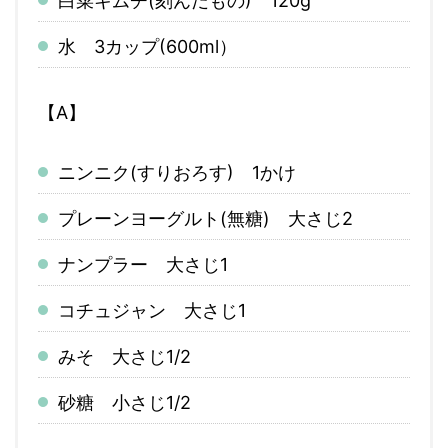
白菜キムチ(刻んだもの) 120g
水 3カップ(600ml）
【A】
ニンニク(すりおろす) 1かけ
プレーンヨーグルト(無糖) 大さじ2
ナンプラー 大さじ1
コチュジャン 大さじ1
みそ 大さじ1/2
砂糖 小さじ1/2