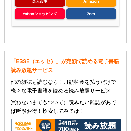
楽天市場
Amazon
Yahooショッピング
7net
「ESSE（エッセ）」が定額で読める
電子書籍
読み放題サービス
他の雑誌も読むなら！月額料金を払うだけで
様々な電子書籍を読める読み放題サービス
買わないまでもついでに読みたい雑誌があで
ば断然お得！検索してみては！