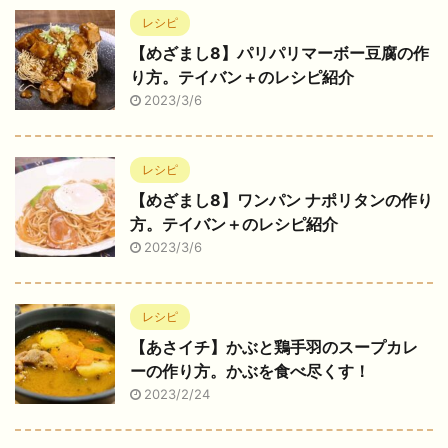
レシピ
【めざまし8】パリパリマーボー豆腐の作
り方。テイバン＋のレシピ紹介
2023/3/6
レシピ
【めざまし8】ワンパン ナポリタンの作り
方。テイバン＋のレシピ紹介
2023/3/6
レシピ
【あさイチ】かぶと鶏手羽のスープカレ
ーの作り方。かぶを食べ尽くす！
2023/2/24