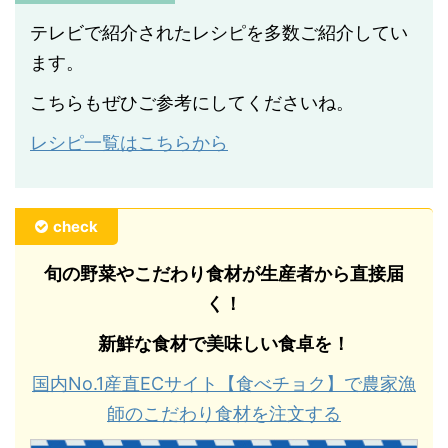
テレビで紹介されたレシピを多数ご紹介してい
ます。
こちらもぜひご参考にしてくださいね。
レシピ一覧はこちらから
check
旬の野菜やこだわり食材が生産者から直接届
く！
新鮮な食材で美味しい食卓を！
国内No.1産直ECサイト【食べチョク】で農家漁
師のこだわり食材を注文する