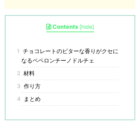
Contents
[
hide
]
1
チョコレートのビターな香りがクセに
なるペペロンチーノドルチェ
2
材料
3
作り方
4
まとめ