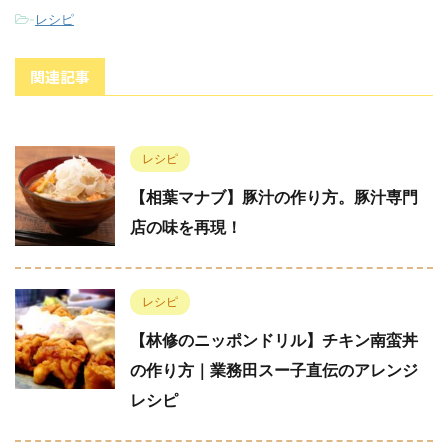
-
レシピ
関連記事
レシピ
【相葉マナブ】豚汁の作り方。豚汁専門
店の味を再現！
レシピ
【林修のニッポンドリル】チキン南蛮丼
の作り方｜業務田スー子直伝のアレンジ
レシピ