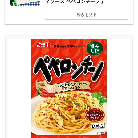
ィソース ペペロンチーノ」
続きを見る