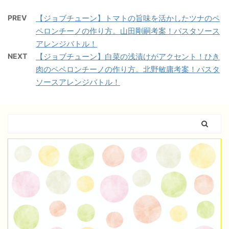
PREV
【ジョブチューン】トマトの旨味を活かしたツナのペ
ペロンチーノの作り方。山田剛嗣考案！パスタソース
アレンジバトル！
NEXT
【ジョブチューン】白菜の浅漬けがアクセント！ひき
肉のペペロンチーノの作り方。北野敏庸考案！パスタ
ソースアレンジバトル！