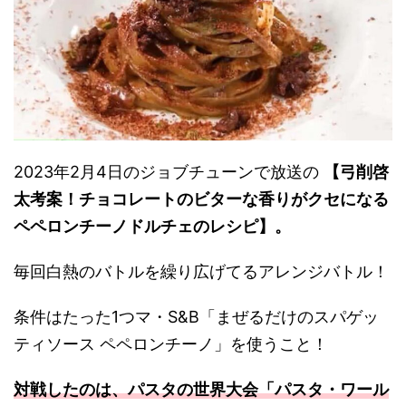
2023年2月4日のジョブチューンで放送の
【弓削啓
太考案！チョコレートのビターな香りがクセになる
ペペロンチーノドルチェのレシピ】。
毎回白熱のバトルを繰り広げてるアレンジバトル！
条件はたった1つマ・S&B「まぜるだけのスパゲッ
ティソース ペペロンチーノ」を使うこと！
対戦したのは、パスタの世界大会「パスタ・ワール