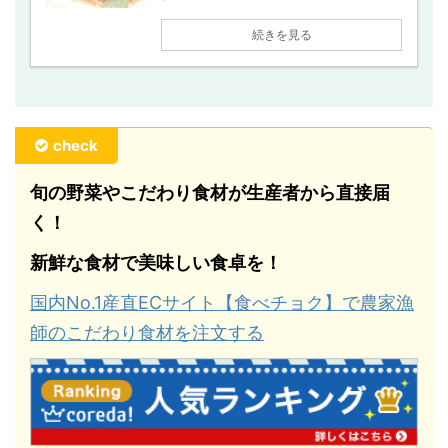
続きを見る
check
旬の野菜やこだわり食材が生産者から直接届
く！
新鮮な食材で美味しい食卓を！
国内No.1産直ECサイト【食べチョク】で農家漁
師のこだわり食材を注文する