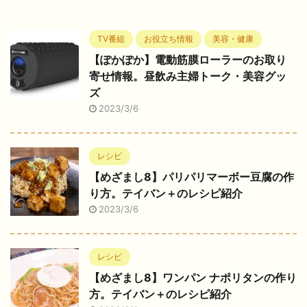
TV番組
お役立ち情報
美容・健康
【ぽかぽか】電動筋膜ローラーのお取り
寄せ情報。昼飲み主婦トーク・美容グッ
ズ
2023/3/6
レシピ
【めざまし8】パリパリマーボー豆腐の作
り方。テイバン＋のレシピ紹介
2023/3/6
レシピ
【めざまし8】ワンパン ナポリタンの作り
方。テイバン＋のレシピ紹介