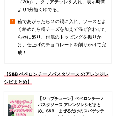
（20g）、タリアテッレを入れ、表示時間
より1分短くゆでる。
茹であがったら２の鍋に入れ、ソースとよ
く絡めたら粉チーズを加えて混ぜ合わせた
ら器に盛り、付属のトッピングを振りか
け、仕上げのチョコレートを削りかけて完
成！
【S&B ペペロンチーノパスタソース のアレンジレ
シピまとめ】
【ジョブチューン】ペペロンチーノ
パスタソース アレンジレシピまと
め。S&B「まぜるだけのスパゲッテ