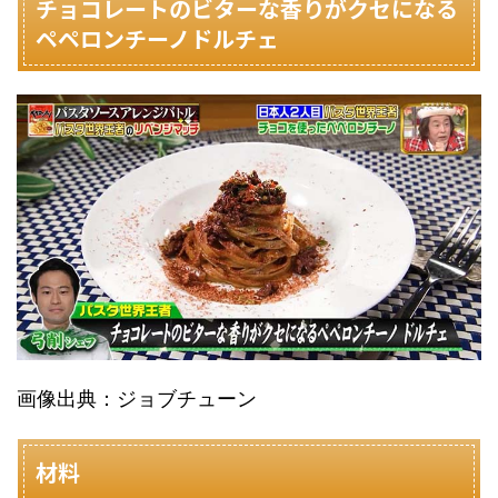
チョコレートのビターな香りがクセになる
ペペロンチーノドルチェ
画像出典：ジョブチューン
材料