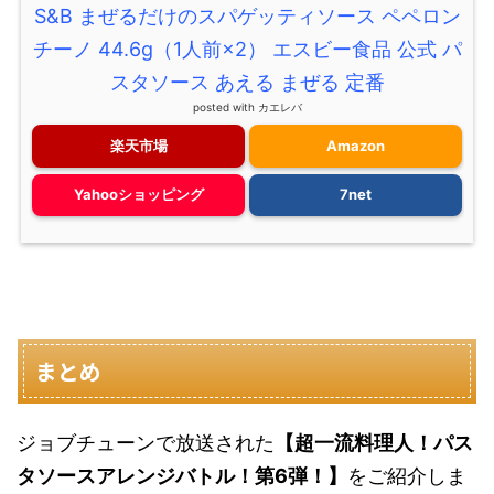
S&B まぜるだけのスパゲッティソース ペペロン
チーノ 44.6g（1人前×2） エスビー食品 公式 パ
スタソース あえる まぜる 定番
posted with
カエレバ
楽天市場
Amazon
Yahooショッピング
7net
まとめ
ジョブチューンで放送された
【超一流料理人！パス
タソースアレンジバトル！第6弾！】
をご紹介しま