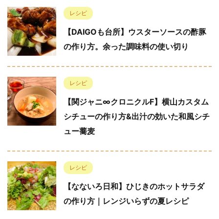
レシピ
【DAIGOも台所】ウスターソースの酢豚
の作り方。余った調味料の使い切り
レシピ
【関ジャニ∞クロニクルF】横山カスタム
シチューの作り方&出汁の効いた和風シチ
ュー蕎麦
レシピ
【なないろ日和】ひじきのホットサラダ
の作り方｜レンジいらずの夏レシピ