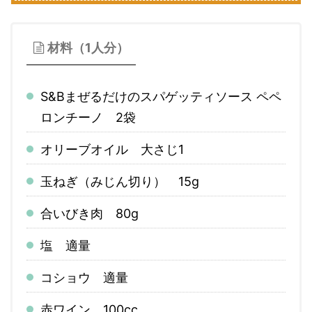
材料（1人分）
S&Bまぜるだけのスパゲッティソース ペペ
ロンチーノ 2袋
オリーブオイル 大さじ1
玉ねぎ（みじん切り） 15g
合いびき肉 80g
塩 適量
コショウ 適量
赤ワイン 100cc