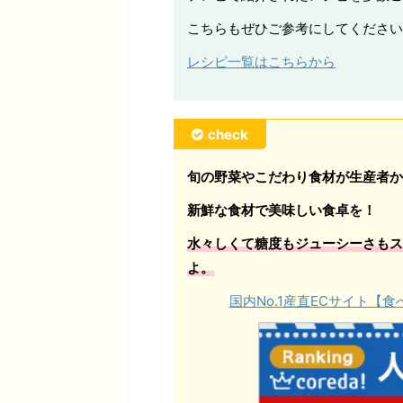
こちらもぜひご参考にしてください
レシピ一覧はこちらから
check
旬の野菜やこだわり食材が生産者か
新鮮な食材で美味しい食卓を！
水々しくて糖度もジューシーさもス
よ。
国内No.1産直ECサイト