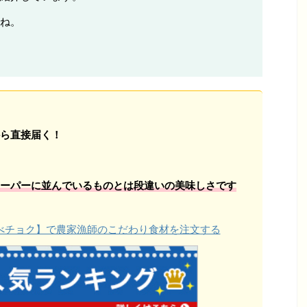
ね。
ら直接届く！
ーパーに並んでいるものとは段違いの美味しさです
【食べチョク】で農家漁師のこだわり食材を注文する