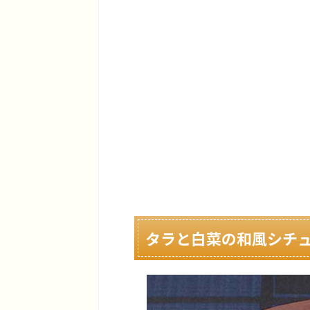
タラと白菜の和風シチ