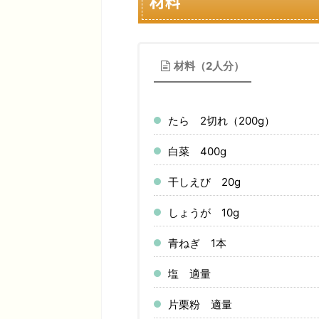
材料
材料（2人分）
たら 2切れ（200g）
白菜 400g
干しえび 20g
しょうが 10g
青ねぎ 1本
塩 適量
片栗粉 適量