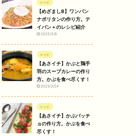
レシピ
【めざまし8】ワンパン
ナポリタンの作り方。テ
イバン＋のレシピ紹介
2023/3/6
レシピ
【あさイチ】かぶと鶏手
羽のスープカレーの作り
方。かぶを食べ尽くす！
2023/2/24
レシピ
【あさイチ】かぶパッチ
ョの作り方。かぶを食べ
尽くす！