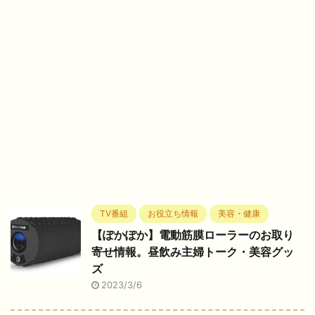
TV番組
お役立ち情報
美容・健康
【ぽかぽか】電動筋膜ローラーのお取り
寄せ情報。昼飲み主婦トーク・美容グッ
ズ
2023/3/6