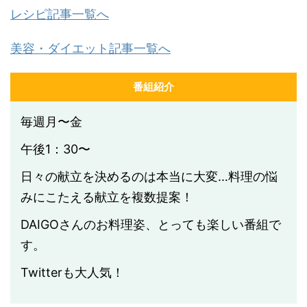
レシピ記事一覧へ
美容・ダイエット記事一覧へ
番組紹介
毎週月〜金
午後1：30〜
日々の献立を決めるのは本当に大変…料理の悩
みにこたえる献立を複数提案！
DAIGOさんのお料理姿、とっても楽しい番組で
す。
Twitterも大人気！