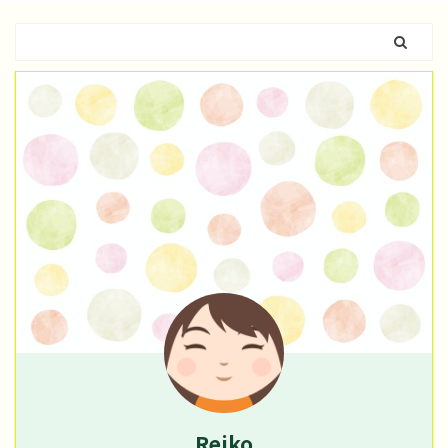
Reiko