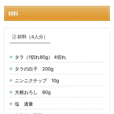
材料
材料（4人分）
タラ（1切れ80g） 4切れ
タラの白子 200g
ニンニクチップ 10g
大根おろし 80g
塩 適量