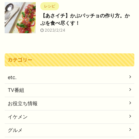
レシピ
【あさイチ】かぶパッチョの作り方。か
ぶを食べ尽くす！
2023/2/24
カテゴリー
etc.
TV番組
お役立ち情報
イケメン
グルメ