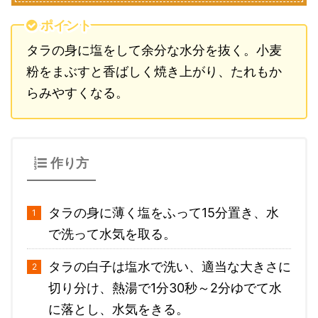
ポイント
タラの身に塩をして余分な水分を抜く。小麦
粉をまぶすと香ばしく焼き上がり、たれもか
らみやすくなる。
作り方
タラの身に薄く塩をふって15分置き、水
で洗って水気を取る。
タラの白子は塩水で洗い、適当な大きさに
切り分け、熱湯で1分30秒～2分ゆでて水
に落とし、水気をきる。