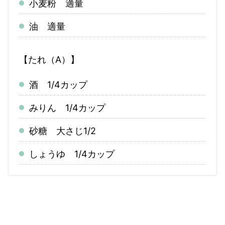
小麦粉 適量
油 適量
【たれ（A）】
酒 1/4カップ
みりん 1/4カップ
砂糖 大さじ1/2
しょうゆ 1/4カップ