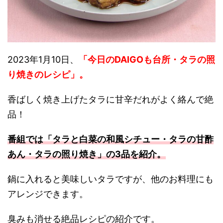
2023年1月10日、
「今日のDAIGOも台所・タラの照
り焼きのレシピ
」
。
香ばしく焼き上げたタラに甘辛だれがよく絡んで絶
品！
番組では「タラと白菜の和風シチュー・タラの甘酢
あん・タラの照り焼き」の3品を紹介。
鍋に入れると美味しいタラですが、他のお料理にも
アレンジできます。
臭みも消せる絶品レシピの紹介です。