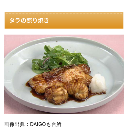
タラの照り焼き
画像出典：DAIGOも台所