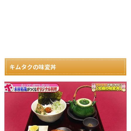
キムタクの味変丼