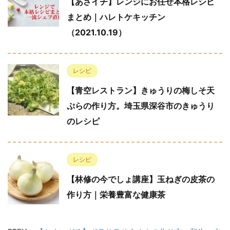
【あさイチ】レンジにお任せ本格レシピ
まとめ｜ハレトケキッチン
（2021.10.19）
レシピ
【青空レストラン】きゅうりの梅しそ天
ぷらの作り方。埼玉県深谷市のきゅうり
のレシピ
レシピ
【林修の今でしょ講座】玉ねぎの皮茶の
作り方｜栄養豊富な健康茶