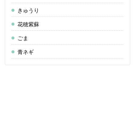
きゅうり
花穂紫蘇
ごま
青ネギ