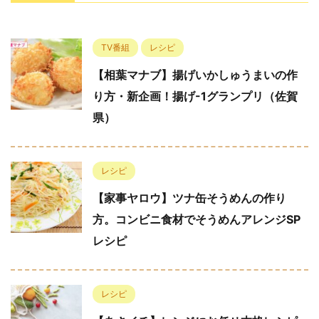
TV番組
レシピ
【相葉マナブ】揚げいかしゅうまいの作
り方・新企画！揚げ-1グランプリ（佐賀
県）
レシピ
【家事ヤロウ】ツナ缶そうめんの作り
方。コンビニ食材でそうめんアレンジSP
レシピ
レシピ