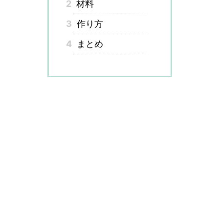
2
材料
3
作り方
4
まとめ