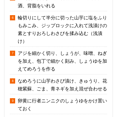
酒、背脂をいれる
輪切りにして半分に切った山芋に塩をふり
もみこみ、ジップロックに入れて浅漬けの
素とすりおろしわさびを揉み込む（浅漬
け）
アジを細かく切り、しょうが、味噌、ねぎ
を加え、包丁で細かく刻み、しょうゆを加
えてめろうを作る
なめろうに山芋わさび漬け、きゅうり、花
穂紫蘇、ごま、青ネギを加え混ぜ合わせる
卵黄に行者ニンニクのしょうゆをかけ置い
ておく