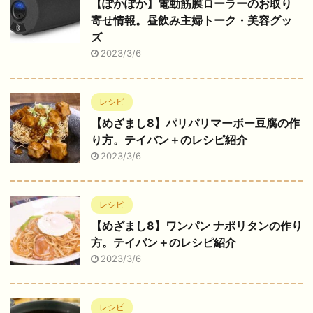
【ぽかぽか】電動筋膜ローラーのお取り
寄せ情報。昼飲み主婦トーク・美容グッ
ズ
2023/3/6
レシピ
【めざまし8】パリパリマーボー豆腐の作
り方。テイバン＋のレシピ紹介
2023/3/6
レシピ
【めざまし8】ワンパン ナポリタンの作り
方。テイバン＋のレシピ紹介
2023/3/6
レシピ