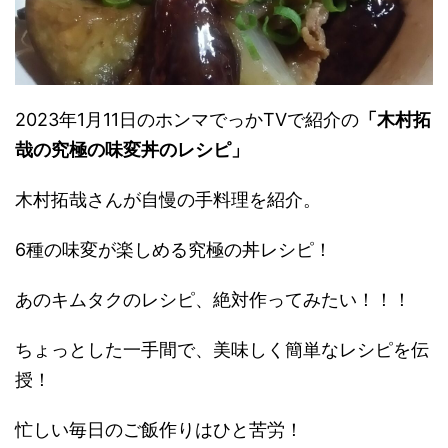
2023年1月11日のホンマでっかTVで紹介の
「木村拓
哉の究極の味変丼のレシピ」
木村拓哉さんが自慢の手料理を紹介。
6種の味変が楽しめる究極の丼レシピ！
あのキムタクのレシピ、絶対作ってみたい！！！
ちょっとした一手間で、美味しく簡単なレシピを伝
授！
忙しい毎日のご飯作りはひと苦労！