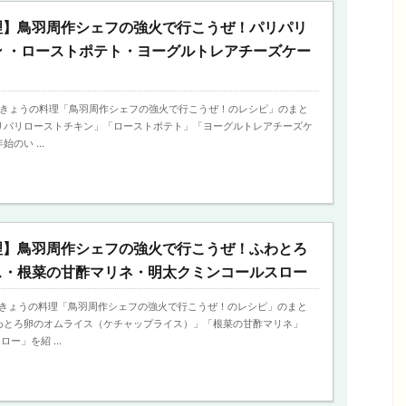
理】鳥羽周作シェフの強火で行こうぜ！パリパリ
ン ・ローストポテト・ヨーグルトレアチーズケー
7日、きょうの料理「鳥羽周作シェフの強火で行こうぜ！のレシピ」のまと
リパリローストチキン」「ローストポテト」「ヨーグルトレアチーズケ
のい ...
理】鳥羽周作シェフの強火で行こうぜ！ふわとろ
ス・根菜の甘酢マリネ・明太クミンコールスロー
2日、きょうの料理「鳥羽周作シェフの強火で行こうぜ！のレシピ」のまと
わとろ卵のオムライス（ケチャップライス）」「根菜の甘酢マリネ」
ー」を紹 ...