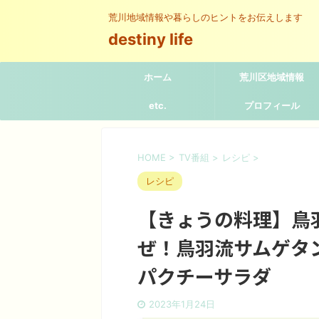
荒川地域情報や暮らしのヒントをお伝えします
destiny life
ホーム
荒川区地域情報
etc.
プロフィール
HOME
>
TV番組
>
レシピ
>
レシピ
【きょうの料理】鳥
ぜ！鳥羽流サムゲタ
パクチーサラダ
2023年1月24日