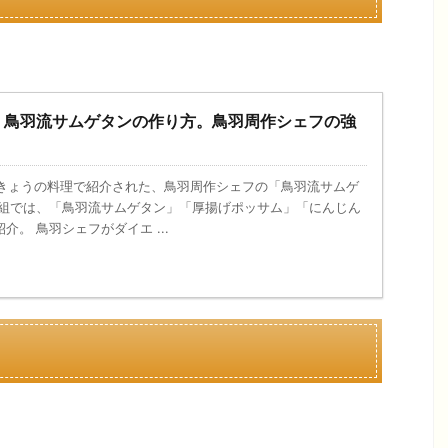
】鳥羽流サムゲタンの作り方。鳥羽周作シェフの強
日、きょうの料理で紹介された、鳥羽周作シェフの「鳥羽流サムゲ
番組では、「鳥羽流サムゲタン」「厚揚げポッサム」「にんじん
。 鳥羽シェフがダイエ ...