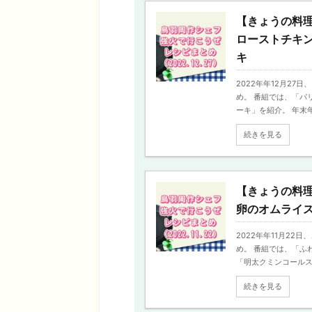
【きょうの料
ローストチキ
キ
2022年年12月2
め。 番組では、「パ
ーキ」を紹介。 年末年始
続きを見る
【きょうの料
卵のオムライ
2022年年11月2
め。 番組では、「ふ
「明太クミンコールスロ
続きを見る