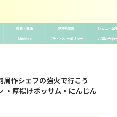
美容・健康
家事&雑貨
レビュー記
SiteMap
プライバシーポリシー
お問い合わ
羽周作シェフの強火で行こう
ン ・厚揚げポッサム・にんじん