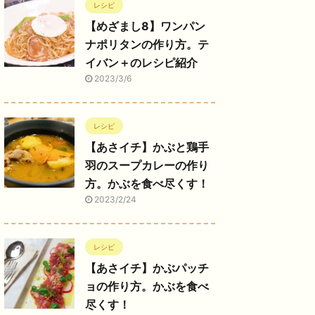
レシピ
【めざまし8】ワンパン
ナポリタンの作り方。テ
イバン＋のレシピ紹介
2023/3/6
レシピ
【あさイチ】かぶと鶏手
羽のスープカレーの作り
方。かぶを食べ尽くす！
2023/2/24
レシピ
【あさイチ】かぶパッチ
ョの作り方。かぶを食べ
尽くす！