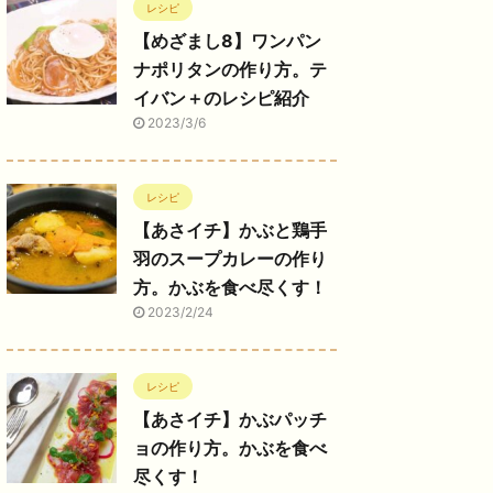
レシピ
【めざまし8】ワンパン
ナポリタンの作り方。テ
イバン＋のレシピ紹介
2023/3/6
レシピ
【あさイチ】かぶと鶏手
羽のスープカレーの作り
方。かぶを食べ尽くす！
2023/2/24
レシピ
【あさイチ】かぶパッチ
ョの作り方。かぶを食べ
尽くす！