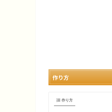
作り方
作り方