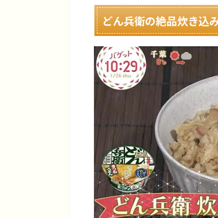
どん兵衛の絶品炊き込