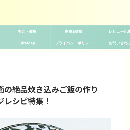
美容・健康
家事&雑貨
レビュー記
SiteMap
プライバシーポリシー
お問い合わ
衛の絶品炊き込みご飯の作り
ジレシピ特集！