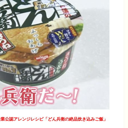
企業公認アレンジレシピ
「どん兵衛の絶品炊き込みご飯」