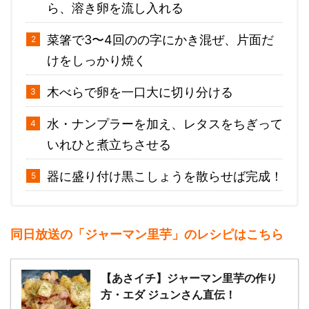
ら、溶き卵を流し入れる
菜箸で3〜4回のの字にかき混ぜ、片面だ
けをしっかり焼く
木べらで卵を一口大に切り分ける
水・ナンプラーを加え、レタスをちぎって
いれひと煮立ちさせる
器に盛り付け黒こしょうを散らせば完成！
同日放送の「ジャーマン里芋」のレシピはこちら
【あさイチ】ジャーマン里芋の作り
方・エダ ジュンさん直伝！