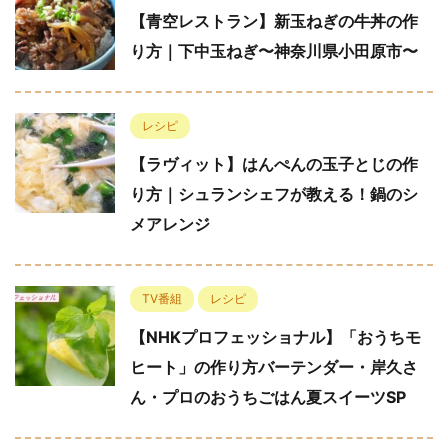
【青空レストラン】新玉ねぎの牛丼の作
り方｜下中玉ねぎ〜神奈川県小田原市〜
レシピ
【ラヴィット】はんぺんの玉子とじの作
り方｜シュランシェフが教える！鍋のシ
メアレンジ
TV番組
レシピ
【NHKプロフェッショナル】「おうちモ
ヒート」の作り方バーテンダー・岸久さ
ん・プロのおうちごはん夏スイーツSP