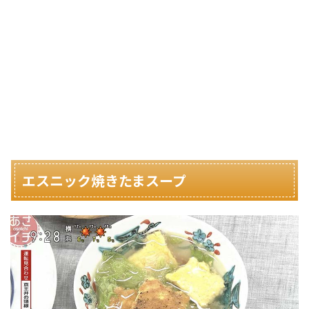
エスニック焼きたまスープ