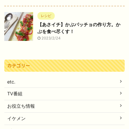
レシピ
【あさイチ】かぶパッチョの作り方。か
ぶを食べ尽くす！
2023/2/24
カテゴリー
etc.
TV番組
お役立ち情報
イケメン