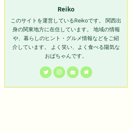
Reiko
このサイトを運営しているReikoです。 関西出
身の関東地方に在住しています。 地域の情報
や、暮らしのヒント・グルメ情報などをご紹
介しています。 よく笑い、よく食べる陽気な
おばちゃんです。