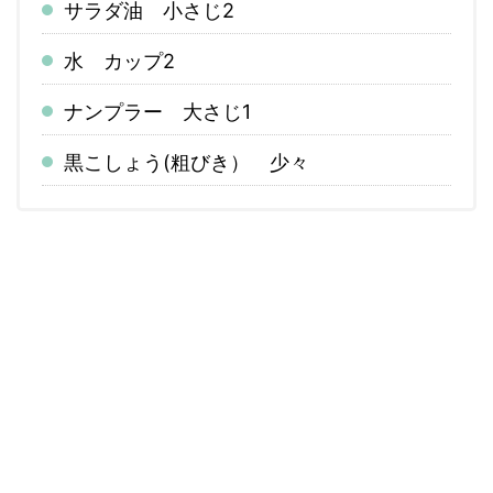
サラダ油 小さじ2
水 カップ2
ナンプラー 大さじ1
黒こしょう(粗びき） 少々