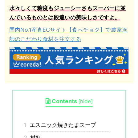
水々しくて糖度もジューシーさもスーパーに並
んでいるものとは段違いの美味しさですよ。
国内No.1産直ECサイト【食べチョク】で農家漁
師のこだわり食材を注文する
Contents
[
hide
]
1
エスニック焼きたまスープ
2
材料