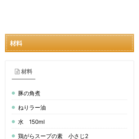
材料
材料
豚の角煮
ねりラー油
水 150ml
鶏がらスープの素 小さじ2