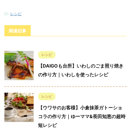
-
レシピ
関連記事
レシピ
【DAIGOも台所】いわしのごま照り焼き
の作り方｜いわしを使ったレシピ
レシピ
【ウワサのお客様】小倉抹茶ガトーショ
コラの作り方｜ゆーママ&長田知恵の超時
短レシピ