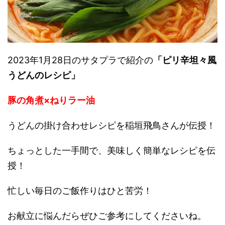
2023年1月28日のサタプラで紹介の
「ピリ辛坦々風
うどんのレシピ」
豚の角煮×ねりラー油
うどんの掛け合わせレシピを稲垣飛鳥さんが伝授！
ちょっとした一手間で、美味しく簡単なレシピを伝
授！
忙しい毎日のご飯作りはひと苦労！
お献立に悩んだらぜひご参考にしてくださいね。