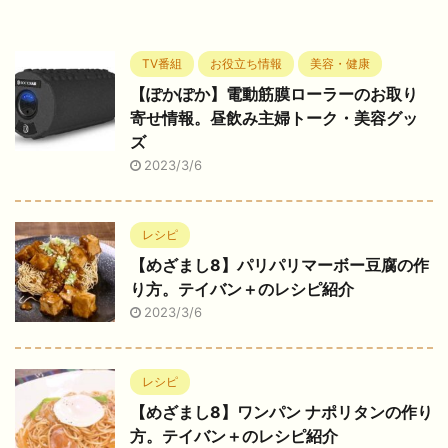
TV番組
お役立ち情報
美容・健康
【ぽかぽか】電動筋膜ローラーのお取り
寄せ情報。昼飲み主婦トーク・美容グッ
ズ
2023/3/6
レシピ
【めざまし8】パリパリマーボー豆腐の作
り方。テイバン＋のレシピ紹介
2023/3/6
レシピ
【めざまし8】ワンパン ナポリタンの作り
方。テイバン＋のレシピ紹介