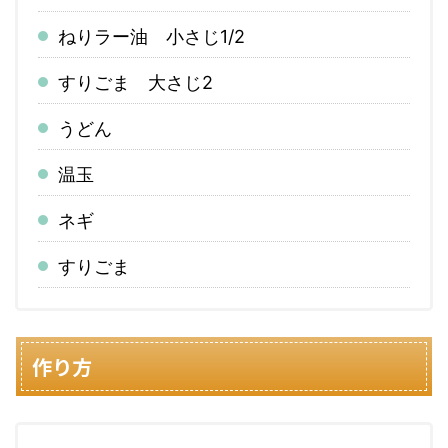
ねりラー油 小さじ1/2
すりごま 大さじ2
うどん
温玉
ネギ
すりごま
作り方