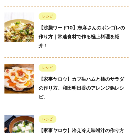
レシピ
【沸騰ワード10】志麻さんのボンゴレの
作り方｜常連食材で作る極上料理を紹
介！
レシピ
【家事ヤロウ】カブ生ハムと柿のサラダ
の作り方。和田明日香のアレンジ鍋レシ
ピ。
レシピ
【家事ヤロウ】冷え冷え味噌汁の作り方