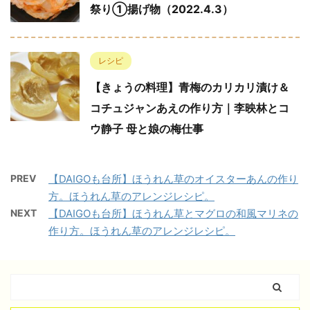
祭り①揚げ物（2022.4.3）
レシピ
【きょうの料理】青梅のカリカリ漬け＆
コチュジャンあえの作り方｜李映林とコ
ウ静子 母と娘の梅仕事
PREV
【DAIGOも台所】ほうれん草のオイスターあんの作り
方。ほうれん草のアレンジレシピ。
NEXT
【DAIGOも台所】ほうれん草とマグロの和風マリネの
作り方。ほうれん草のアレンジレシピ。