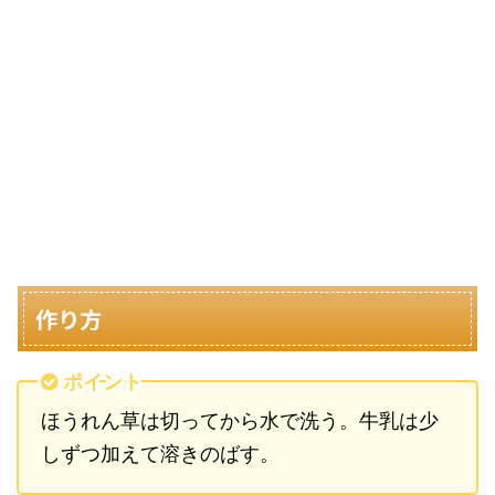
作り方
ポイント
ほうれん草は切ってから水で洗う。牛乳は少
しずつ加えて溶きのばす。