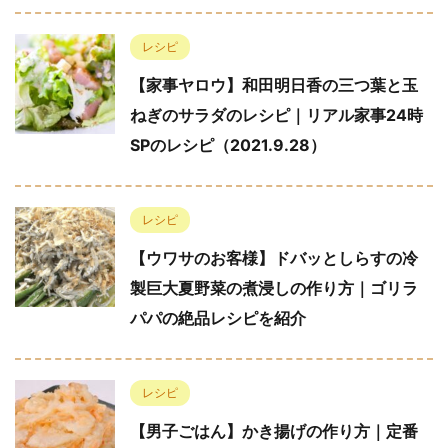
レシピ
【家事ヤロウ】和田明日香の三つ葉と玉
ねぎのサラダのレシピ｜リアル家事24時
SPのレシピ（2021.9.28）
レシピ
【ウワサのお客様】ドバッとしらすの冷
製巨大夏野菜の煮浸しの作り方｜ゴリラ
パパの絶品レシピを紹介
レシピ
【男子ごはん】かき揚げの作り方｜定番