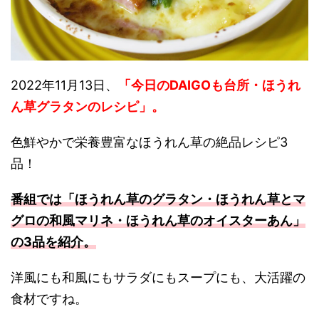
2022年11月13日、
「今日のDAIGOも台所・ほうれ
ん草グラタンのレシピ
」
。
色鮮やかで栄養豊富なほうれん草の絶品レシピ3
品！
番組では「ほうれん草のグラタン・ほうれん草とマ
グロの和風マリネ・ほうれん草のオイスターあん」
の3品を紹介。
洋風にも和風にもサラダにもスープにも、大活躍の
食材ですね。