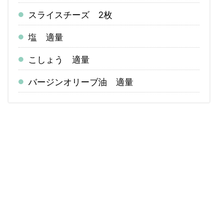
スライスチーズ 2枚
塩 適量
こしょう 適量
バージンオリーブ油 適量