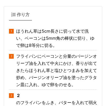
作り方
ほうれん草は5cm長さに切って水で洗
い、ベーコンは5mm角の棒状に切り、ゆ
で卵は8等分に切る。
フライパンにベーコンと分量のバージンオ
リーブ油を入れて中火にかけ、香りが出て
きたらほうれん草と塩ひとつまみを加えて
炒め、バージンオリーブ油を塗ったグラタ
ン皿に入れ、ゆで卵をのせる。
２
のフライパンをふき、バターを入れて弱火