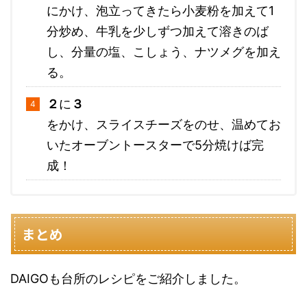
にかけ、泡立ってきたら小麦粉を加えて1
分炒め、牛乳を少しずつ加えて溶きのば
し、分量の塩、こしょう、ナツメグを加え
る。
２
に
３
をかけ、スライスチーズをのせ、温めてお
いたオーブントースターで5分焼けば完
成！
まとめ
DAIGOも台所のレシピをご紹介しました。