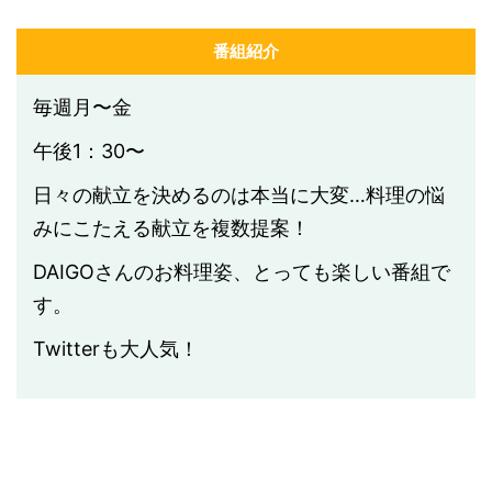
番組紹介
毎週月〜金
午後1：30〜
日々の献立を決めるのは本当に大変…料理の悩
みにこたえる献立を複数提案！
DAIGOさんのお料理姿、とっても楽しい番組で
す。
Twitterも大人気！