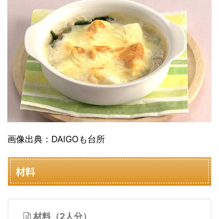
画像出典：DAIGOも台所
材料
材料（2人分）