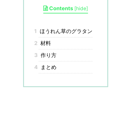
Contents
[
hide
]
1
ほうれん草のグラタン
2
材料
3
作り方
4
まとめ