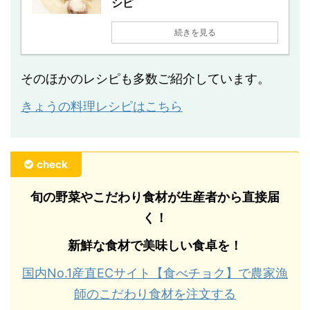
シピ
続きを見る
そのほかのレシピも多数ご紹介しています。
きょうの料理レシピはこちら
check
旬の野菜やこだわり食材が生産者から直接届
く！
新鮮な食材で美味しい食卓を！
国内No.1産直ECサイト【食べチョク】で農家漁
師のこだわり食材を注文する