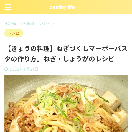
destiny life
HOME
>
TV番組
>
レシピ
>
レシピ
【きょうの料理】ねぎづくしマーボーパス
タの作り方。ねぎ・しょうがのレシピ
2023年1月31日