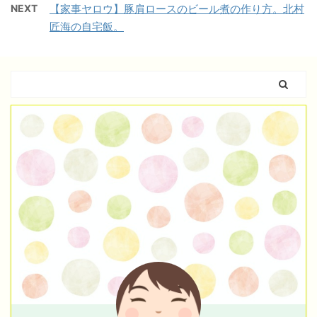
NEXT
【家事ヤロウ】豚肩ロースのビール煮の作り方。北村
匠海の自宅飯。