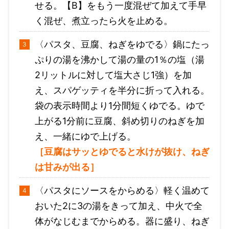
せる。【B】をもう一度混ぜて加えて手早
く混ぜ、煮立ったら火を止める。
〈パスタ、豆腐、ねぎをゆでる〉鍋にたっ
ぷりの湯を沸かして湯の量の1％の塩（湯
2リットルに対して塩大さじ1強）を加
え、スパゲッティを半分に折って入れる。
袋の表示時間より1分間短くゆでる。ゆで
上がる1分前に豆腐、斜め切りのねぎを加
え、一緒にゆで上げる。
［豆腐はサッとゆでると水けが抜け、ねぎ
は甘みが出る］
〈パスタにソースをからめる〉軽く温めて
おいた2に3の湯をきって加え、中火で全
体がなじむまでからめる。器に盛り、ねぎ