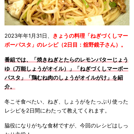
2023年年1月31日、
きょうの料理「ねぎづくしマー
ボーパスタ」のレシピ（2日目：舘野鏡子さん）。
番組では、「焼きねぎとたらのレモンバターじょう
ゆ（万能しょうがオイル）」「ねぎづくしマーボー
パスタ」「鶏むね肉のしょうがオイルがけ」
を紹
介。
冬こそ食べたい、ねぎ、しょうがをたっぷり使った
レシピを2日間にわたって教えてくれます。
脇役になりがちな食材ですが、今回のレシピはしっ