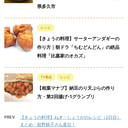
県多久市
レシピ
【きょうの料理】サーターアンダギーの
作り方｜朝ドラ「ちむどんどん」の絶品
料理「比嘉家のオカズ」
TV番組
レシピ
【相葉マナブ】納豆のり天ぷらの作り
方・第2回揚げ-1グランプリ
PREV
【きょうの料理】ねぎ・しょうがのレシピ（2日目）
まとめ・舘野鏡子さん直伝！