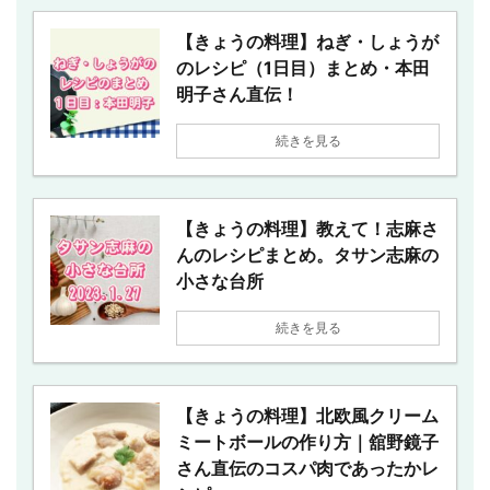
【きょうの料理】ねぎ・しょうが
のレシピ（1日目）まとめ・本田
明子さん直伝！
続きを見る
【きょうの料理】教えて！志麻さ
んのレシピまとめ。タサン志麻の
小さな台所
続きを見る
【きょうの料理】北欧風クリーム
ミートボールの作り方｜舘野鏡子
さん直伝のコスパ肉であったかレ