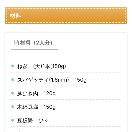
材料
材料（2人分）
ねぎ (大)1本(150g)
スパゲッティ(1.6mm) 150g
豚ひき肉 120g
木綿豆腐 150g
豆板醤 少々