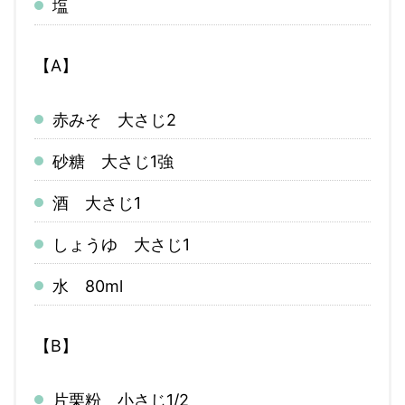
塩
【A】
赤みそ 大さじ2
砂糖 大さじ1強
酒 大さじ1
しょうゆ 大さじ1
水 80ml
【B】
片栗粉 小さじ1/2