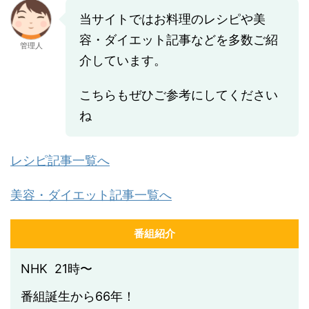
当サイトではお料理のレシピや美
容・ダイエット記事などを多数ご紹
管理人
介しています。
こちらもぜひご参考にしてください
ね
レシピ記事一覧へ
美容・ダイエット記事一覧へ
番組紹介
NHK 21時〜
番組誕生から66年！