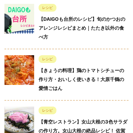
レシピ
【DAIGOも台所のレシピ】旬のかつおの
アレンジレシピまとめ｜たたき以外の食
べ方
レシピ
【きょうの料理】鶏のトマトシチューの
作り方・おいしく使いきる！大原千鶴の
愛情ごはん
レシピ
【青空レストラン】女山大根の3色サラダ
の作り方。女山大根の絶品レシピ！ 佐賀