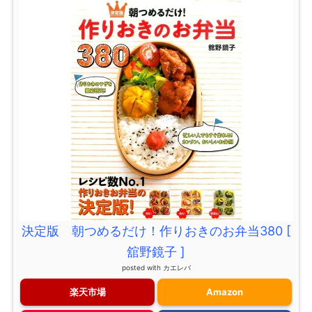
決定版 朝つめるだけ！作りおきのお弁当380 [
舘野鏡子 ]
posted with
カエレバ
楽天市場
Amazon