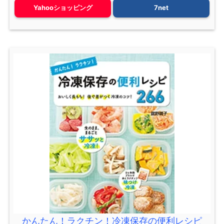
Yahooショッピング
7net
かんたん！ラクチン！冷凍保存の便利レシピ