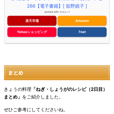
266【電子書籍】[ 舘野鏡子 ]
posted with
カエレバ
楽天市場
Amazon
Yahooショッピング
7net
まとめ
きょうの料理
「ねぎ・しょうがのレシピ（2日目）
まとめ」
をご紹介しました。
ぜひご参考にしてくださいね。