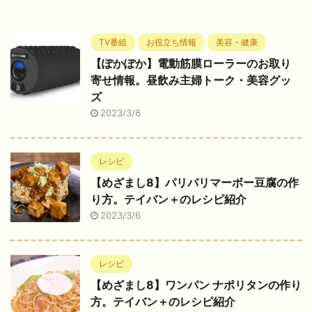
TV番組
お役立ち情報
美容・健康
【ぽかぽか】電動筋膜ローラーのお取り
寄せ情報。昼飲み主婦トーク・美容グッ
ズ
2023/3/6
レシピ
【めざまし8】パリパリマーボー豆腐の作
り方。テイバン＋のレシピ紹介
2023/3/6
レシピ
【めざまし8】ワンパン ナポリタンの作り
方。テイバン＋のレシピ紹介