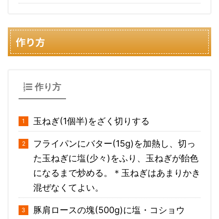
作り方
作り方
玉ねぎ(1個半)をざく切りする
フライパンにバター(15g)を加熱し、切っ
た玉ねぎに塩(少々)をふり、玉ねぎが飴色
になるまで炒める。＊玉ねぎはあまりかき
混ぜなくてよい。
豚肩ロースの塊(500g)に塩・コショウ