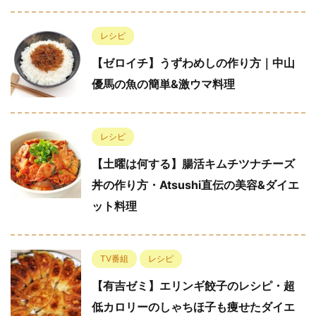
レシピ
【ゼロイチ】うずわめしの作り方｜中山
優馬の魚の簡単&激ウマ料理
レシピ
【土曜は何する】腸活キムチツナチーズ
丼の作り方・Atsushi直伝の美容&ダイエ
ット料理
TV番組
レシピ
【有吉ゼミ】エリンギ餃子のレシピ・超
低カロリーのしゃちほ子も痩せたダイエ