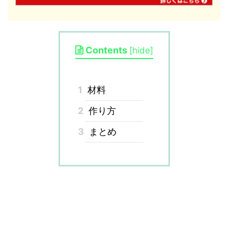
Contents
[
hide
]
1
材料
2
作り方
3
まとめ