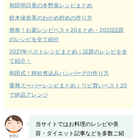
和田明日香の冬野菜レシピまとめ
鈴木保奈美のわかめ炒めの作り方
簡単！お家レシピベスト20まとめ・2020話題
のレシピを全て紹介
2021年ベストレシピまとめ｜話題のレシピを全
て紹介！
和田式！時短煮込みハンバーグの作り方
業務スーパーレシピまとめ｜リピ買いベスト20
で絶品アレンジ
当サイトではお料理のレシピや美
容・ダイエット記事などを多数ご紹
管理人