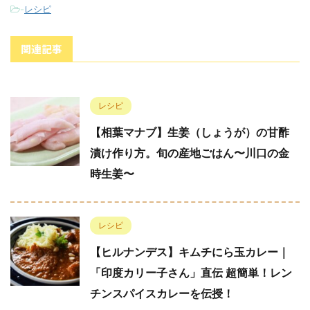
-
レシピ
関連記事
レシピ
【相葉マナブ】生姜（しょうが）の甘酢
漬け作り方。旬の産地ごはん〜川口の金
時生姜〜
レシピ
【ヒルナンデス】キムチにら玉カレー｜
「印度カリー子さん」直伝 超簡単！レン
チンスパイスカレーを伝授！