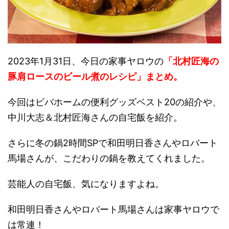
2023年1月31日、今日の家事ヤロウの
「北村匠海の
豚肩ロースのビール煮のレシピ」
まとめ。
今回はビバホームの便利グッズベスト20の紹介や、
中川大志＆北村匠海さんの自宅飯を紹介。
さらに冬の鍋2時間SPで和田明日香さんやロバート
馬場さんが、こだわりの鍋を教えてくれました。
芸能人の自宅飯、気になりますよね。
和田明日香さんやロバート馬場さんは家事ヤロウで
は常連！