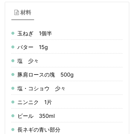
材料
玉ねぎ 1個半
バター 15g
塩 少々
豚肩ロースの塊 500g
塩・コショウ 少々
ニンニク 1片
ビール 350ml
長ネギの青い部分