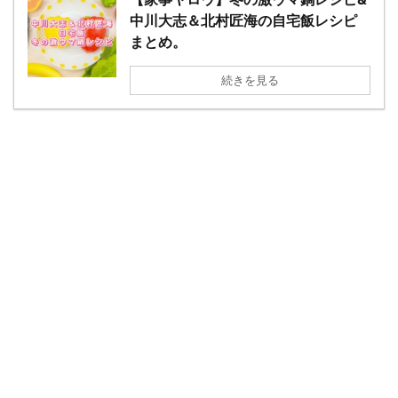
中川大志＆北村匠海の自宅飯レシピ
まとめ。
続きを見る