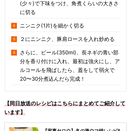
(少々)で下味をつけ、角煮くらいの大きさ
に切る
ニンニク(1片)を細かく切る
２にニンニク、豚肩ロースを入れ炒める
さらに、ビール(350ml)、長ネギの青い部
分を香り付けに入れ、最初は強火にし、ア
ルコールを飛ばしたら、蓋をして弱火で
20〜30分煮込んだら完成！
【同日放送のレシピはこちらにまとめてご紹介して
います】
【家事ヤロウ】冬の激ウマ鍋レシピ&