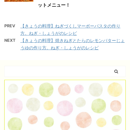
ットメニュー！
PREV
【きょうの料理】ねぎづくしマーボーパスタの作り
方。ねぎ・しょうがのレシピ
NEXT
【きょうの料理】焼きねぎとたらのレモンバターじょ
うゆの作り方。ねぎ・しょうがのレシピ