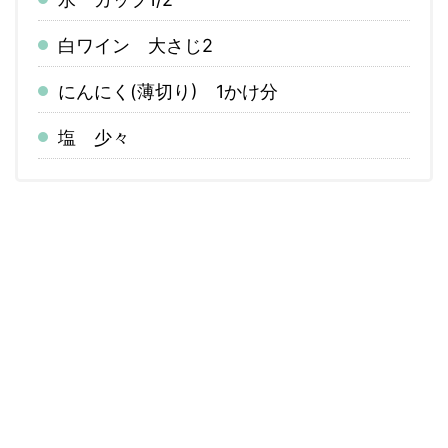
白ワイン 大さじ2
にんにく(薄切り) 1かけ分
塩 少々