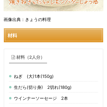
画像出典：きょうの料理
材料
材料（2人分）
ねぎ (大)1本(150g)
生だら(切り身) 2切れ(180g)
ウインナーソーセージ 2本