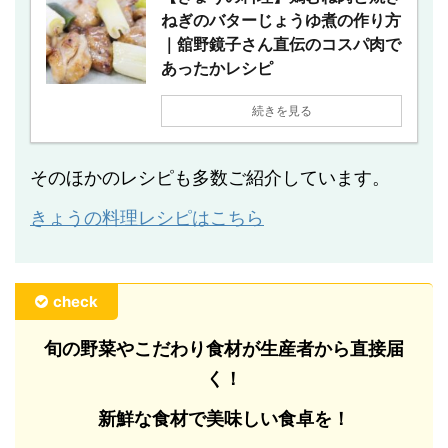
ねぎのバターじょうゆ煮の作り方
｜舘野鏡子さん直伝のコスパ肉で
あったかレシピ
続きを見る
そのほかのレシピも多数ご紹介しています。
きょうの料理レシピはこちら
check
旬の野菜やこだわり食材が生産者から直接届
く！
新鮮な食材で美味しい食卓を！