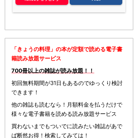
「きょうの料理」の本が定額で読める
電子書
籍読み放題サービス
700冊以上の雑誌が読み放題！！
初回無料期間が31日もあるのでゆっくり検討
できます！
他の雑誌も読むなら！月額料金を払うだけで
様々な電子書籍を読める読み放題サービス
買わないまでもついでに読みたい雑誌があで
ば断然お得！検索してみては！