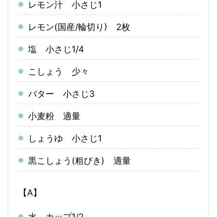
レモン汁 小さじ1
レモン(国産/輪切り) 2枚
塩 小さじ1/4
こしょう 少々
バター 小さじ3
小麦粉 適量
しょうゆ 小さじ1
黒こしょう(粗びき) 適量
【A】
水 カップ1/2