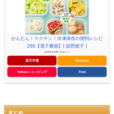
かんたん！ラクチン！冷凍保存の便利レシピ
266【電子書籍】[ 舘野鏡子 ]
posted with
カエレバ
楽天市場
Amazon
Yahooショッピング
7net
まとめ