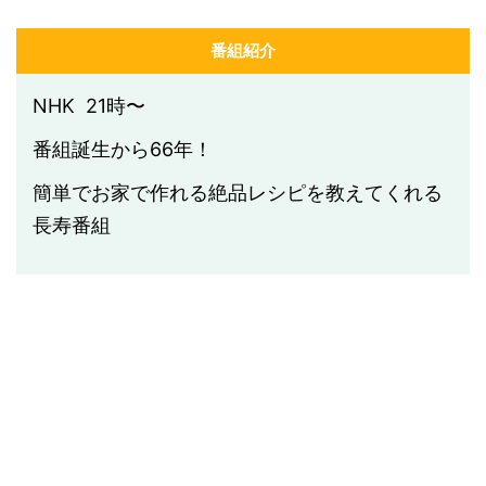
番組紹介
NHK 21時〜
番組誕生から66年！
簡単でお家で作れる絶品レシピを教えてくれる
長寿番組