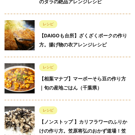
のタラの絶品アレンジレシピ
レシピ
【DAIGOも台所】ざくざくポークの作り
方。揚げ物の衣アレンジレシピ
レシピ
【相葉マナブ】マーボーそら豆の作り方
｜旬の産地ごはん（千葉県）
レシピ
【ノンストップ 】カリフラワーのふりか
けの作り方。笠原将弘のおかず道場！笠