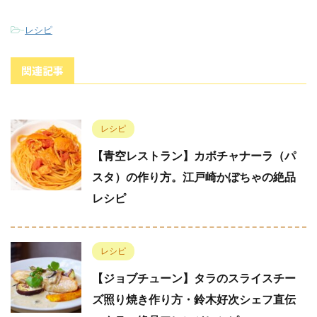
-
レシピ
関連記事
レシピ
【青空レストラン】カボチャナーラ（パ
スタ）の作り方。江戸崎かぼちゃの絶品
レシピ
レシピ
【ジョブチューン】タラのスライスチー
ズ照り焼き作り方・鈴木好次シェフ直伝