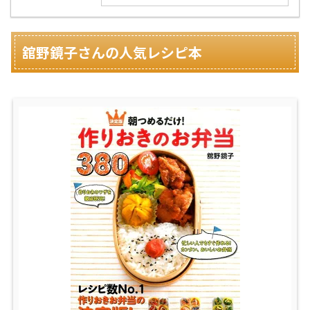
舘野鏡子さんの人気レシピ本