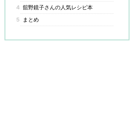
4
舘野鏡子さんの人気レシピ本
5
まとめ