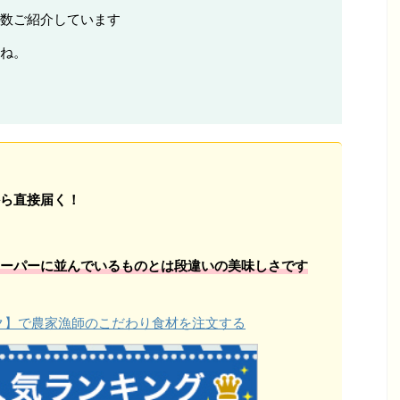
数ご紹介しています
ね。
ら直接届く！
ーパーに並んでいるものとは段違いの美味しさです
ョク】で農家漁師のこだわり食材を注文する