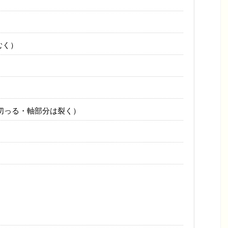
むく）
切っる・軸部分は裂く）