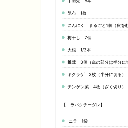
手羽先 8本
昆布 1枚
にんにく まるごと1個（皮を
梅干し 7個
大根 1/3本
椎茸 3個（傘の部分は半分に
キクラゲ 3枚（半分に切る）
チンゲン菜 4枚（ざく切り）
【ニラパクチーダレ】
ニラ 1袋