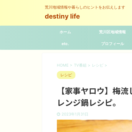
荒川地域情報や暮らしのヒントをお伝えします
destiny life
ホーム
荒川区地域情報
etc.
プロフィール
HOME
>
TV番組
>
レシピ
>
レシピ
【家事ヤロウ】梅流
レンジ鍋レシピ。
2023年1月31日