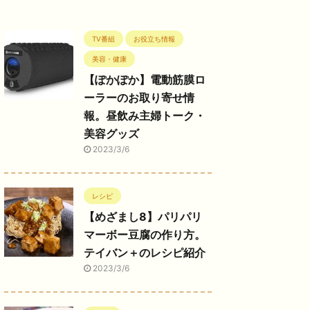
TV番組
お役立ち情報
美容・健康
【ぽかぽか】電動筋膜ロ
ーラーのお取り寄せ情
報。昼飲み主婦トーク・
美容グッズ
2023/3/6
レシピ
【めざまし8】パリパリ
マーボー豆腐の作り方。
テイバン＋のレシピ紹介
2023/3/6