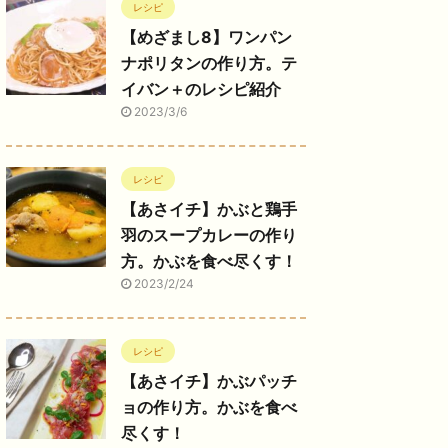
レシピ
【めざまし8】ワンパン
ナポリタンの作り方。テ
イバン＋のレシピ紹介
2023/3/6
レシピ
【あさイチ】かぶと鶏手
羽のスープカレーの作り
方。かぶを食べ尽くす！
2023/2/24
レシピ
【あさイチ】かぶパッチ
ョの作り方。かぶを食べ
尽くす！