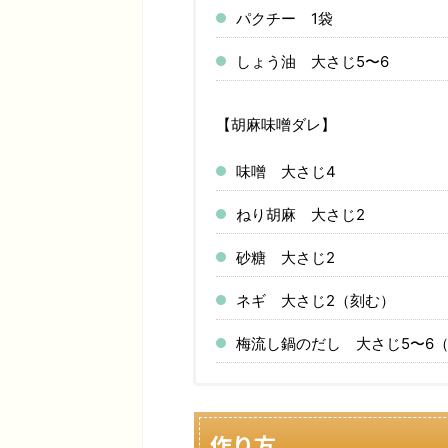
パクチー 1袋
しょう油 大さじ5〜6
【胡麻味噌ダレ】
味噌 大さじ4
ねり胡麻 大さじ2
砂糖 大さじ2
ネギ 大さじ2（刻む）
梅流し鍋のだし 大さじ5〜6
作り方