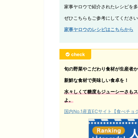
家事ヤロウで紹介されたレシピを多
ぜひこちらもご参考にしてください
家事ヤロウのレシピはこちらから
check
旬の野菜やこだわり食材が生産者か
新鮮な食材で美味しい食卓を！
水々しくて糖度もジューシーさもス
よ。
国内No.1産直ECサイト【食べチ