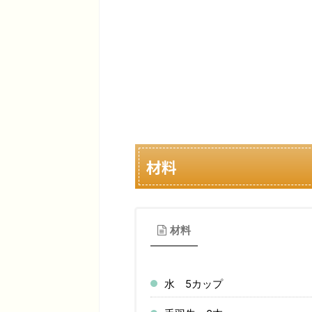
材料
材料
水 5カップ