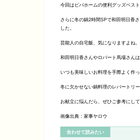
今回はビバホームの便利グッズベスト
さらに冬の鍋2時間SPで和田明日香
した。
芸能人の自宅飯、気になりますよね。
和田明日香さんやロバート馬場さんは
いつも美味しいお料理を手際よく作っ
冬に欠かせない鍋料理のレパートリー
お献立に悩んだら、ぜひご参考にして
画像出典：家事ヤロウ
合わせて読みたい