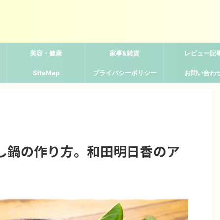
美容・健康
家事&雑貨
レビュー記
SiteMap
プライバシーポリシー
お問い合わ
し鍋の作り方。和田明日香のア