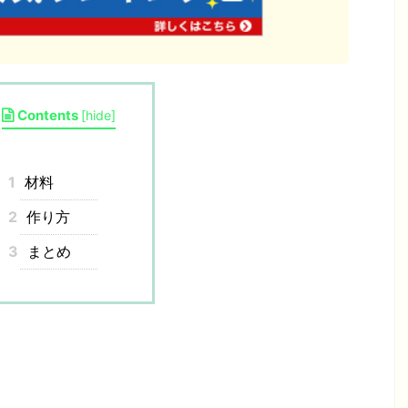
Contents
[
hide
]
1
材料
2
作り方
3
まとめ