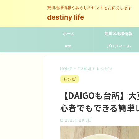
荒川地域情報や暮らしのヒントをお伝えします
destiny life
ホーム
荒川区地域情報
etc.
プロフィール
HOME
>
TV番組
>
レシピ
>
レシピ
【DAIGOも台所】
心者でもできる簡単
2023年2月3日