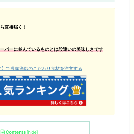
ら直接届く！
ーパーに並んでいるものとは段違いの美味しさです
ョク】で農家漁師のこだわり食材を注文する
Contents
[
hide
]