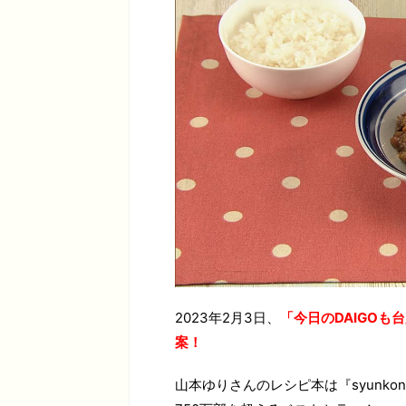
2023年2月3日、
「今日のDAIGO
案！
山本ゆりさんのレシピ本は『syunk