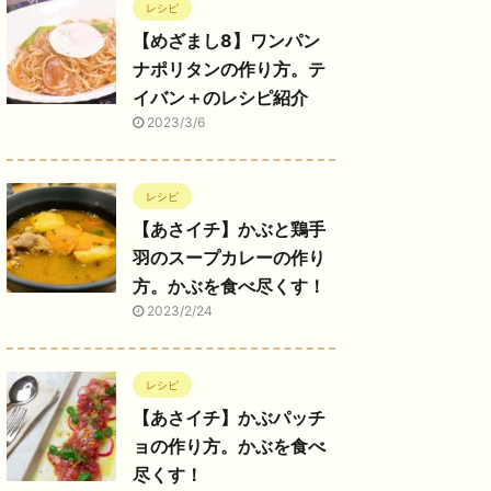
レシピ
【めざまし8】ワンパン
ナポリタンの作り方。テ
イバン＋のレシピ紹介
2023/3/6
レシピ
【あさイチ】かぶと鶏手
羽のスープカレーの作り
方。かぶを食べ尽くす！
2023/2/24
レシピ
【あさイチ】かぶパッチ
ョの作り方。かぶを食べ
尽くす！