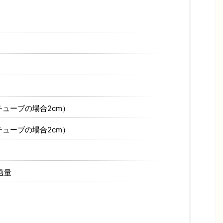
チューブの場合2cm）
チューブの場合2cm）
適量