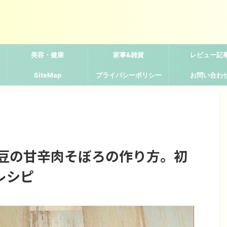
美容・健康
家事&雑貨
レビュー記
SiteMap
プライバシーポリシー
お問い合わ
大豆の甘辛肉そぼろの作り方。初
レシピ