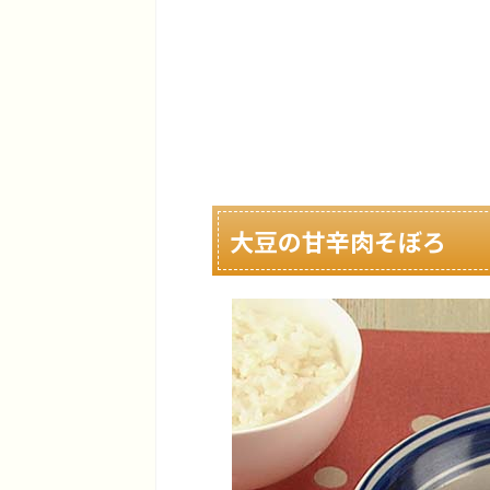
大豆の甘辛肉そぼろ