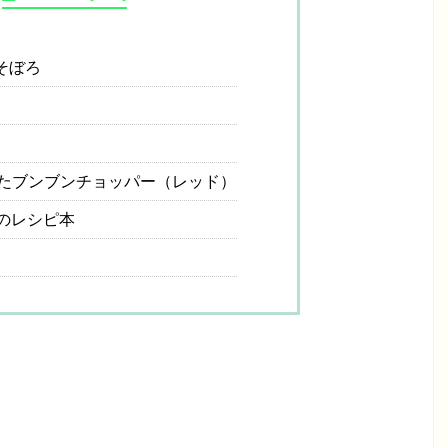
そぼろ
たブンブンチョッパー（レッド）
のレシピ本