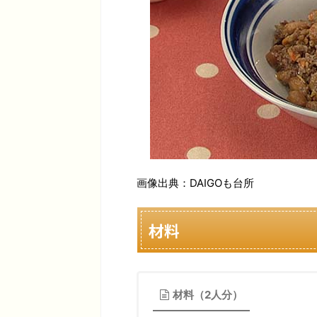
画像出典：DAIGOも台所
材料
材料（2人分）