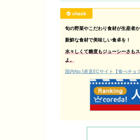
check
旬の野菜やこだわり食材が生産者か
新鮮な食材で美味しい食卓を！
水々しくて糖度もジューシーさもス
よ。
国内No.1産直ECサイト【食べチ