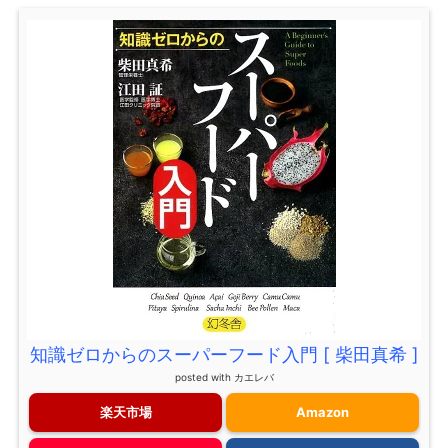
知識ゼロからのスーパーフード入門 [ 柴田真希 ]
posted with
カエレバ
楽天市場
Amazon