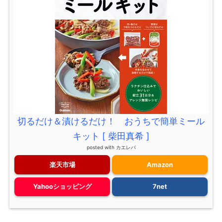
切るだけ＆漬けるだけ！ おうちで簡単ミール
キット [ 柴田真希 ]
posted with
カエレバ
楽天市場
Amazon
Yahooショッピング
7net