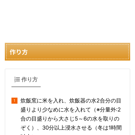
作り方
作り方
炊飯窯に米を入れ、炊飯器の水2合分の目
盛りより少なめに水を入れて（※分量外:2
合の目盛りから大さじ5～6の水を取りの
ぞく）、30分以上浸水させる（冬は1時間