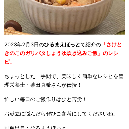
2023年2月3日の
ひるまえほっと
で紹介の
「さけと
きのこのガリバタしょうゆ炊き込みご飯」のレシ
ピ。
ちょっとした一手間で、美味しく簡単なレシピを管
理栄養士・柴田真希さんが伝授！
忙しい毎日のご飯作りはひと苦労！
お献立に悩んだらぜひご参考にしてくださいね。
画像出典：ひるまえほっと