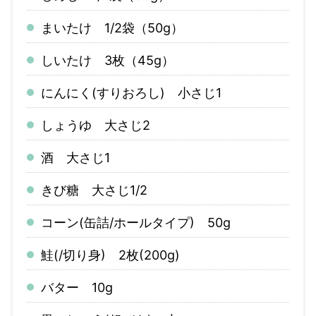
まいたけ 1/2袋（50g）
しいたけ 3枚（45g）
にんにく(すりおろし) 小さじ1
しょうゆ 大さじ2
酒 大さじ1
きび糖 大さじ1/2
コーン(缶詰/ホールタイプ) 50g
鮭(/切り身) 2枚(200g)
バター 10g