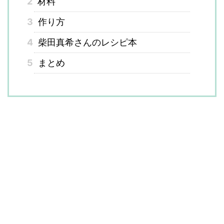
2
材料
3
作り方
4
柴田真希さんのレシピ本
5
まとめ