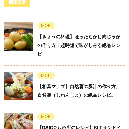
関連記事
レシピ
【きょうの料理】ほったらかし肉じゃが
の作り方｜超時短で味がしみる絶品レシ
ピ
レシピ
【相葉マナブ】自然薯の豚汁の作り方。
自然薯（じねんじょ）の絶品レシピ。
レシピ
【DAIGOも台所のレシピ】BLTサンドイ