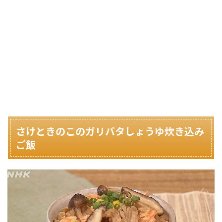
さけときのこのガリバタしょうゆ炊き込み
ご飯