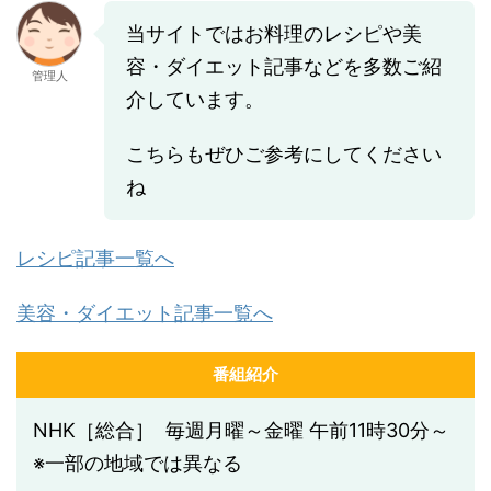
当サイトではお料理のレシピや美
容・ダイエット記事などを多数ご紹
管理人
介しています。
こちらもぜひご参考にしてください
ね
レシピ記事一覧へ
美容・ダイエット記事一覧へ
番組紹介
NHK［総合］ 毎週月曜～金曜 午前11時30分～
※一部の地域では異なる