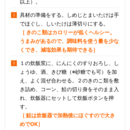
以上）。
具材の準備をする。しめじとまいたけは手
でほぐし、しいたけは薄切りにする。
［ きのこ類はカロリーが低くヘルシー。
うまみがあるので、調味料を使う量を少な
くでき、減塩効果も期待できる］
１の炊飯窯に、にんにくのすりおろし、し
ょうゆ、酒、きび糖（※砂糖でも可）を加
え、よく混ぜ合わせる。２のきのこ類を敷
き詰め、コーン、鮭の切り身をそのまま入
れ、炊飯器にセットして炊飯ボタンを押
す。
［ 鮭は炊飯器で加熱後にほぐすので大き
めでOK］