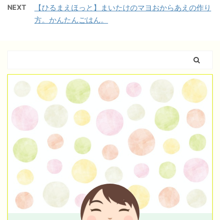
NEXT
【ひるまえほっと】まいたけのマヨおからあえの作り
方。かんたんごはん。