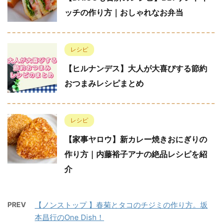
ッチの作り方｜おしゃれなお弁当
レシピ
【ヒルナンデス】大人が大喜びする節約
おつまみレシピまとめ
レシピ
【家事ヤロウ】新カレー焼きおにぎりの
作り方｜内藤裕子アナの絶品レシピを紹
介
PREV
【ノンストップ 】春菊とタコのチジミの作り方。坂
本昌行のOne Dish！