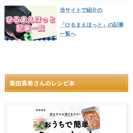
当サイトで紹介の
「ひるまえほっと」の
記事
一覧へ
柴田真希さんのレシピ本